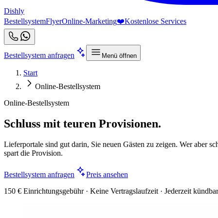
Dishly
Bestellsystem
Flyer
Online-Marketing
❤️
Kostenlose Services
Bestellsystem anfragen
Menü öffnen
Start
Online-Bestellsystem
Online-Bestellsystem
Schluss mit teuren Provisionen.
Lieferportale sind gut darin, Sie neuen Gästen zu zeigen. Wer aber sch
spart die Provision.
Bestellsystem anfragen
Preis ansehen
150 € Einrichtungsgebühr · Keine Vertragslaufzeit · Jederzeit kündba