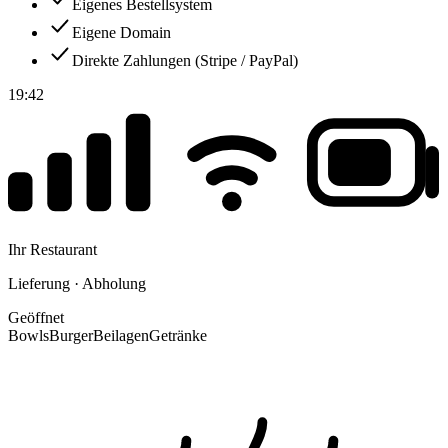
Eigenes Bestellsystem
Eigene Domain
Direkte Zahlungen (Stripe / PayPal)
19:42
Ihr Restaurant
Lieferung · Abholung
Geöffnet
Bowls
Burger
Beilagen
Getränke