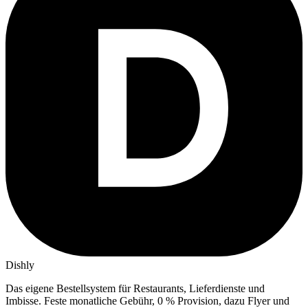
Dishly
Das eigene Bestellsystem für Restaurants, Lieferdienste und
Imbisse.
Feste monatliche Gebühr, 0 % Provision, dazu Flyer und