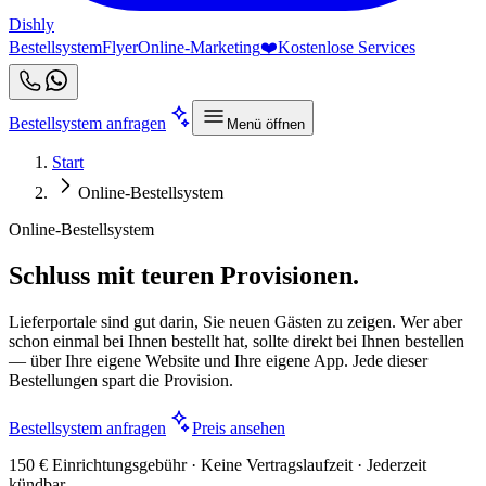
Dishly
Bestellsystem
Flyer
Online-Marketing
❤️
Kostenlose Services
Bestellsystem anfragen
Menü öffnen
Start
Online-Bestellsystem
Online-Bestellsystem
Schluss mit teuren Provisionen.
Lieferportale sind gut darin, Sie neuen Gästen zu zeigen. Wer aber
schon einmal bei Ihnen bestellt hat, sollte direkt bei Ihnen bestellen
— über Ihre eigene Website und Ihre eigene App. Jede dieser
Bestellungen spart die Provision.
Bestellsystem anfragen
Preis ansehen
150 € Einrichtungsgebühr · Keine Vertragslaufzeit · Jederzeit
kündbar