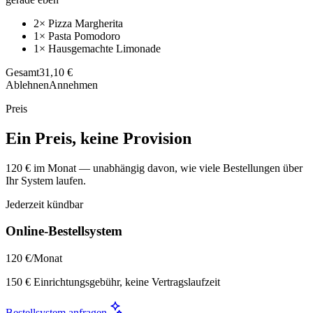
2× Pizza Margherita
1× Pasta Pomodoro
1× Hausgemachte Limonade
Gesamt
31,10 €
Ablehnen
Annehmen
Preis
Ein Preis, keine Provision
120 € im Monat — unabhängig davon, wie viele Bestellungen über
Ihr System laufen.
Jederzeit kündbar
Online-Bestellsystem
120 €
/Monat
150 € Einrichtungsgebühr, keine Vertragslaufzeit
Bestellsystem anfragen