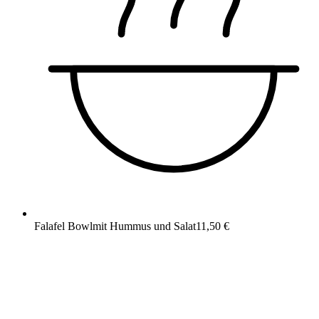
Falafel Bowl
mit Hummus und Salat
11,50 €