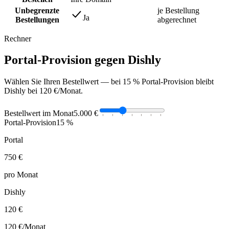
Unbegrenzte
je Bestellung
Ja
Bestellungen
abgerechnet
Rechner
Portal-Provision gegen Dishly
Wählen Sie Ihren Bestellwert — bei 15 % Portal-Provision bleibt
Dishly bei 120 €/Monat.
Bestellwert im Monat
5.000 €
Portal-Provision
15 %
Portal
750 €
pro Monat
Dishly
120 €
120 €
/Monat