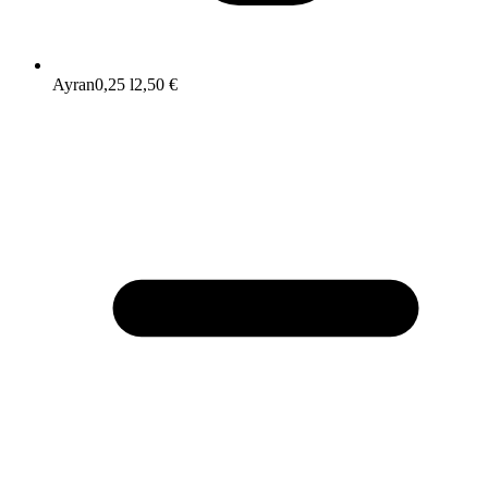
Ayran
0,25 l
2,50 €