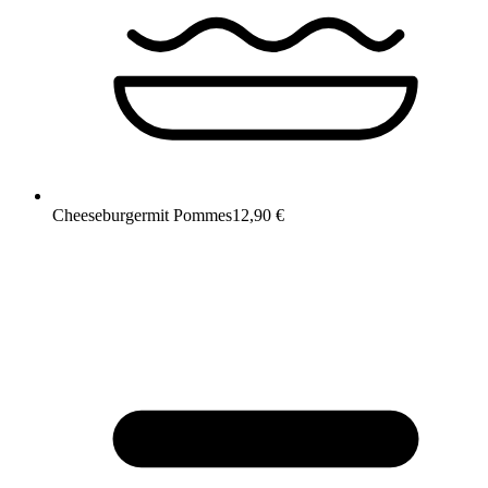
Cheeseburger
mit Pommes
12,90 €