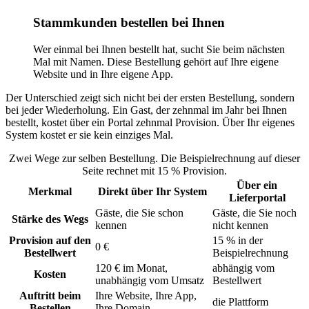
Stammkunden bestellen bei Ihnen
Wer einmal bei Ihnen bestellt hat, sucht Sie beim nächsten
Mal mit Namen. Diese Bestellung gehört auf Ihre eigene
Website und in Ihre eigene App.
Der Unterschied zeigt sich nicht bei der ersten Bestellung, sondern
bei jeder Wiederholung. Ein Gast, der zehnmal im Jahr bei Ihnen
bestellt, kostet über ein Portal zehnmal Provision. Über Ihr eigenes
System kostet er sie kein einziges Mal.
Zwei Wege zur selben Bestellung. Die Beispielrechnung auf dieser
Seite rechnet mit 15 % Provision.
Über ein
Merkmal
Direkt über Ihr System
Lieferportal
Gäste, die Sie schon
Gäste, die Sie noch
Stärke des Wegs
kennen
nicht kennen
Provision auf den
15 % in der
0 €
Bestellwert
Beispielrechnung
120 € im Monat,
abhängig vom
Kosten
unabhängig vom Umsatz
Bestellwert
Auftritt beim
Ihre Website, Ihre App,
die Plattform
Bestellen
Ihre Domain