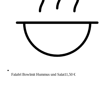
Falafel Bowl
mit Hummus und Salat
11,50 €