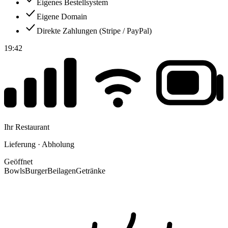
Eigenes Bestellsystem
Eigene Domain
Direkte Zahlungen (Stripe / PayPal)
19:42
Ihr Restaurant
Lieferung · Abholung
Geöffnet
Bowls
Burger
Beilagen
Getränke