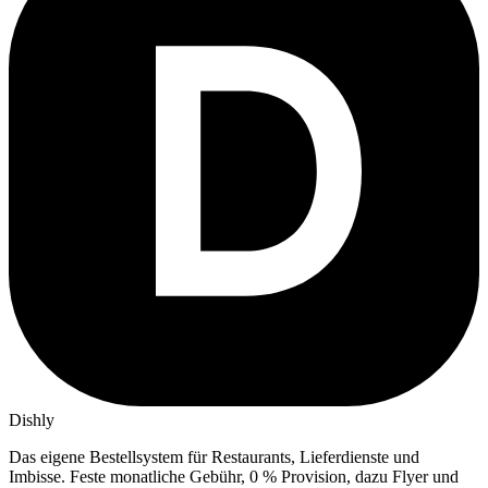
Dishly
Das eigene Bestellsystem für Restaurants, Lieferdienste und
Imbisse.
Feste monatliche Gebühr, 0 % Provision, dazu Flyer und