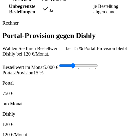
Unbegrenzte
je Bestellung
Ja
Bestellungen
abgerechnet
Rechner
Portal-Provision gegen Dishly
Wählen Sie Ihren Bestellwert — bei 15 % Portal-Provision bleibt
Dishly bei 120 €/Monat.
Bestellwert im Monat
5.000 €
Portal-Provision
15 %
Portal
750 €
pro Monat
Dishly
120 €
120 €
/Monat