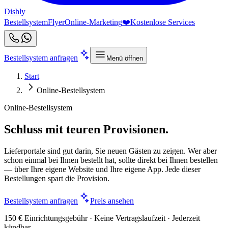
Dishly
Bestellsystem
Flyer
Online-Marketing
❤️
Kostenlose Services
Bestellsystem anfragen
Menü öffnen
Start
Online-Bestellsystem
Online-Bestellsystem
Schluss mit teuren Provisionen.
Lieferportale sind gut darin, Sie neuen Gästen zu zeigen. Wer aber
schon einmal bei Ihnen bestellt hat, sollte direkt bei Ihnen bestellen
— über Ihre eigene Website und Ihre eigene App. Jede dieser
Bestellungen spart die Provision.
Bestellsystem anfragen
Preis ansehen
150 € Einrichtungsgebühr · Keine Vertragslaufzeit · Jederzeit
kündbar