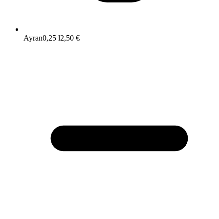
Ayran
0,25 l
2,50 €