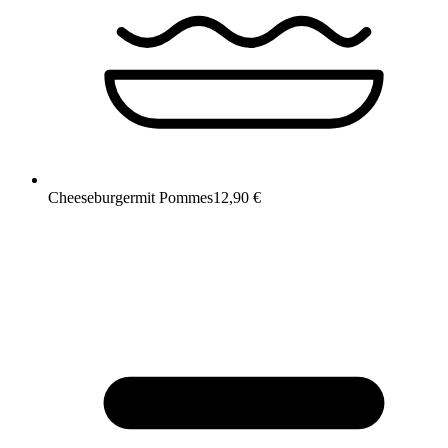
Cheeseburger
mit Pommes
12,90 €