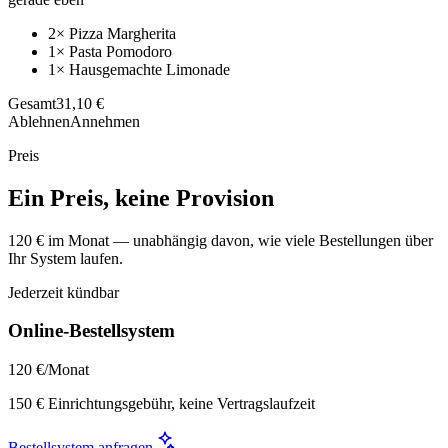
2× Pizza Margherita
1× Pasta Pomodoro
1× Hausgemachte Limonade
Gesamt
31,10 €
Ablehnen
Annehmen
Preis
Ein Preis, keine Provision
120 € im Monat — unabhängig davon, wie viele Bestellungen über
Ihr System laufen.
Jederzeit kündbar
Online-Bestellsystem
120 €
/Monat
150 € Einrichtungsgebühr, keine Vertragslaufzeit
Bestellsystem anfragen