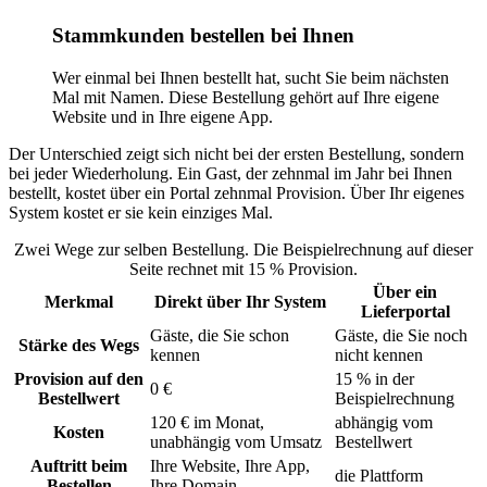
Stammkunden bestellen bei Ihnen
Wer einmal bei Ihnen bestellt hat, sucht Sie beim nächsten
Mal mit Namen. Diese Bestellung gehört auf Ihre eigene
Website und in Ihre eigene App.
Der Unterschied zeigt sich nicht bei der ersten Bestellung, sondern
bei jeder Wiederholung. Ein Gast, der zehnmal im Jahr bei Ihnen
bestellt, kostet über ein Portal zehnmal Provision. Über Ihr eigenes
System kostet er sie kein einziges Mal.
Zwei Wege zur selben Bestellung. Die Beispielrechnung auf dieser
Seite rechnet mit 15 % Provision.
Über ein
Merkmal
Direkt über Ihr System
Lieferportal
Gäste, die Sie schon
Gäste, die Sie noch
Stärke des Wegs
kennen
nicht kennen
Provision auf den
15 % in der
0 €
Bestellwert
Beispielrechnung
120 € im Monat,
abhängig vom
Kosten
unabhängig vom Umsatz
Bestellwert
Auftritt beim
Ihre Website, Ihre App,
die Plattform
Bestellen
Ihre Domain