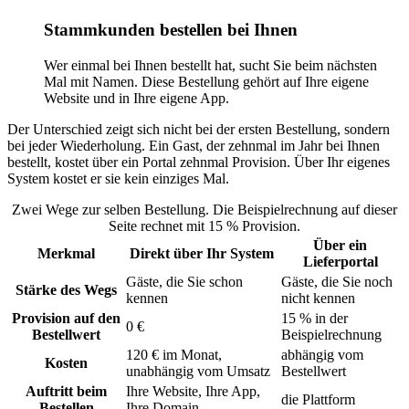
Stammkunden bestellen bei Ihnen
Wer einmal bei Ihnen bestellt hat, sucht Sie beim nächsten
Mal mit Namen. Diese Bestellung gehört auf Ihre eigene
Website und in Ihre eigene App.
Der Unterschied zeigt sich nicht bei der ersten Bestellung, sondern
bei jeder Wiederholung. Ein Gast, der zehnmal im Jahr bei Ihnen
bestellt, kostet über ein Portal zehnmal Provision. Über Ihr eigenes
System kostet er sie kein einziges Mal.
Zwei Wege zur selben Bestellung. Die Beispielrechnung auf dieser
Seite rechnet mit 15 % Provision.
Über ein
Merkmal
Direkt über Ihr System
Lieferportal
Gäste, die Sie schon
Gäste, die Sie noch
Stärke des Wegs
kennen
nicht kennen
Provision auf den
15 % in der
0 €
Bestellwert
Beispielrechnung
120 € im Monat,
abhängig vom
Kosten
unabhängig vom Umsatz
Bestellwert
Auftritt beim
Ihre Website, Ihre App,
die Plattform
Bestellen
Ihre Domain