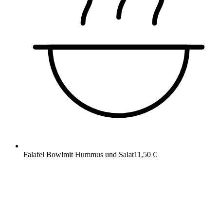
Falafel Bowl
mit Hummus und Salat
11,50 €