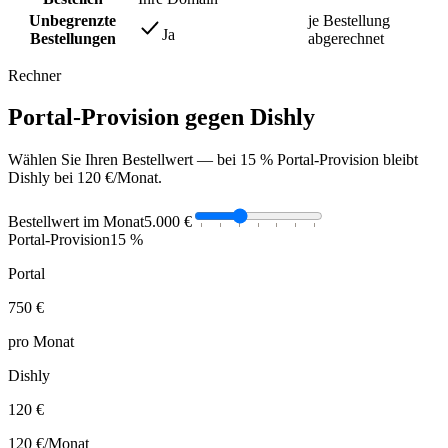
Unbegrenzte
je Bestellung
Ja
Bestellungen
abgerechnet
Rechner
Portal-Provision gegen Dishly
Wählen Sie Ihren Bestellwert — bei 15 % Portal-Provision bleibt
Dishly bei 120 €/Monat.
Bestellwert im Monat
5.000 €
Portal-Provision
15 %
Portal
750 €
pro Monat
Dishly
120 €
120 €
/Monat