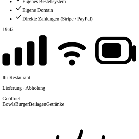
Eigenes Bestellsystem
Eigene Domain
Direkte Zahlungen (Stripe / PayPal)
19:42
Ihr Restaurant
Lieferung · Abholung
Geöffnet
Bowls
Burger
Beilagen
Getränke