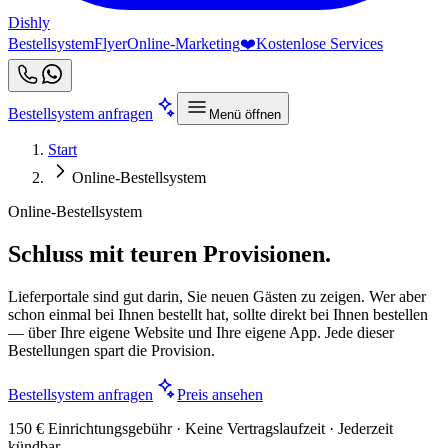
Dishly
Bestellsystem
Flyer
Online-Marketing
❤️
Kostenlose Services
Bestellsystem anfragen
Menü öffnen
Start
Online-Bestellsystem
Online-Bestellsystem
Schluss mit teuren Provisionen.
Lieferportale sind gut darin, Sie neuen Gästen zu zeigen. Wer aber
schon einmal bei Ihnen bestellt hat, sollte direkt bei Ihnen bestellen
— über Ihre eigene Website und Ihre eigene App. Jede dieser
Bestellungen spart die Provision.
Bestellsystem anfragen
Preis ansehen
150 € Einrichtungsgebühr · Keine Vertragslaufzeit · Jederzeit
kündbar