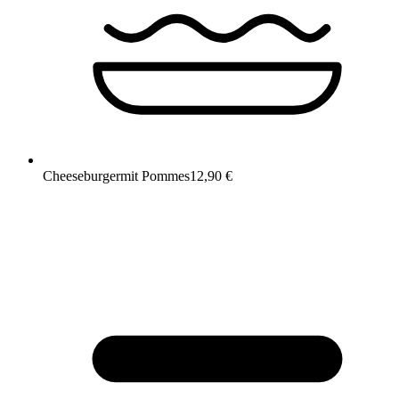
Cheeseburger
mit Pommes
12,90 €