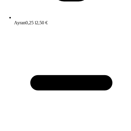
Ayran
0,25 l
2,50 €