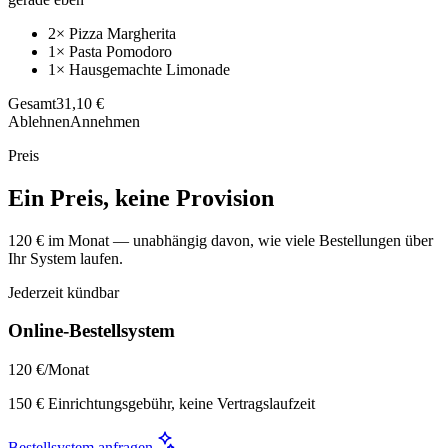
2× Pizza Margherita
1× Pasta Pomodoro
1× Hausgemachte Limonade
Gesamt
31,10 €
Ablehnen
Annehmen
Preis
Ein Preis, keine Provision
120 € im Monat — unabhängig davon, wie viele Bestellungen über
Ihr System laufen.
Jederzeit kündbar
Online-Bestellsystem
120 €
/Monat
150 € Einrichtungsgebühr, keine Vertragslaufzeit
Bestellsystem anfragen