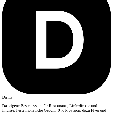
Dishly
Das eigene Bestellsystem für Restaurants, Lieferdienste und
Imbisse.
Feste monatliche Gebühr, 0 % Provision, dazu Flyer und