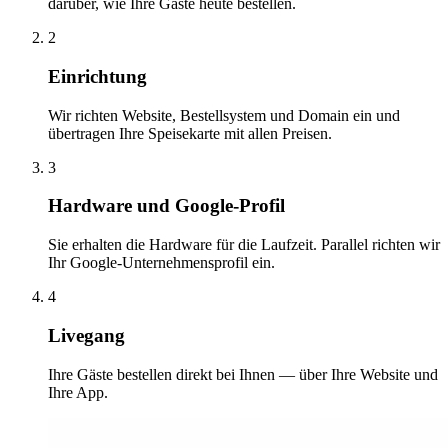
darüber, wie Ihre Gäste heute bestellen.
2
Einrichtung
Wir richten Website, Bestellsystem und Domain ein und
übertragen Ihre Speisekarte mit allen Preisen.
3
Hardware und Google-Profil
Sie erhalten die Hardware für die Laufzeit. Parallel richten wir
Ihr Google-Unternehmensprofil ein.
4
Livegang
Ihre Gäste bestellen direkt bei Ihnen — über Ihre Website und
Ihre App.