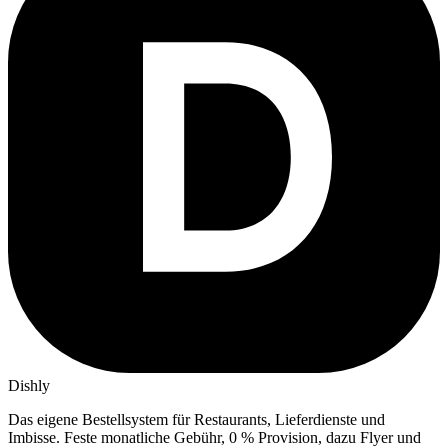
Dishly
Das eigene Bestellsystem für Restaurants, Lieferdienste und
Imbisse.
Feste monatliche Gebühr, 0 % Provision, dazu Flyer und