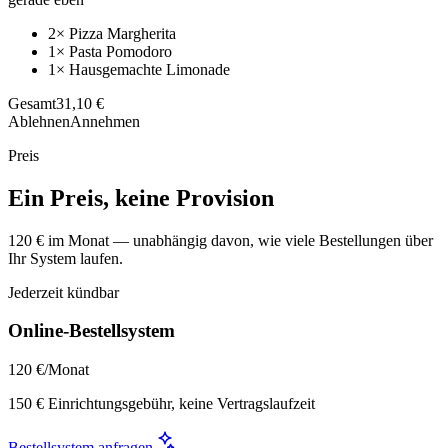
2× Pizza Margherita
1× Pasta Pomodoro
1× Hausgemachte Limonade
Gesamt
31,10 €
Ablehnen
Annehmen
Preis
Ein Preis, keine Provision
120 € im Monat — unabhängig davon, wie viele Bestellungen über
Ihr System laufen.
Jederzeit kündbar
Online-Bestellsystem
120 €
/Monat
150 € Einrichtungsgebühr, keine Vertragslaufzeit
Bestellsystem anfragen