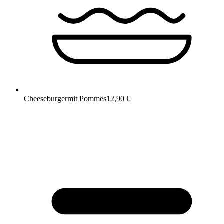
Cheeseburger
mit Pommes
12,90 €