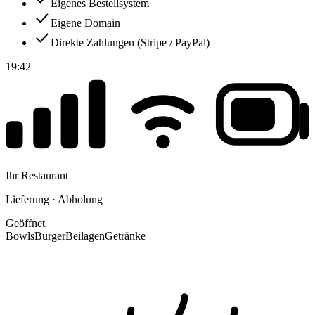
Eigenes Bestellsystem
Eigene Domain
Direkte Zahlungen (Stripe / PayPal)
19:42
Ihr Restaurant
Lieferung · Abholung
Geöffnet
Bowls
Burger
Beilagen
Getränke