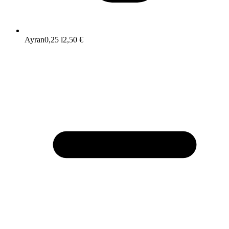
Ayran
0,25 l
2,50 €