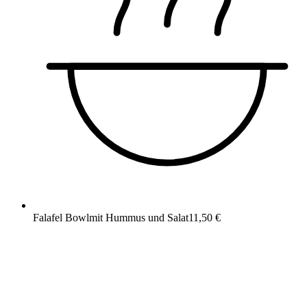
Falafel Bowl
mit Hummus und Salat
11,50 €