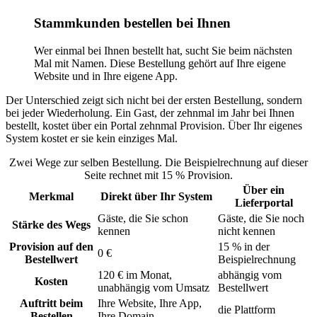
Stammkunden bestellen bei Ihnen
Wer einmal bei Ihnen bestellt hat, sucht Sie beim nächsten
Mal mit Namen. Diese Bestellung gehört auf Ihre eigene
Website und in Ihre eigene App.
Der Unterschied zeigt sich nicht bei der ersten Bestellung, sondern
bei jeder Wiederholung. Ein Gast, der zehnmal im Jahr bei Ihnen
bestellt, kostet über ein Portal zehnmal Provision. Über Ihr eigenes
System kostet er sie kein einziges Mal.
Zwei Wege zur selben Bestellung. Die Beispielrechnung auf dieser
Seite rechnet mit 15 % Provision.
Über ein
Merkmal
Direkt über Ihr System
Lieferportal
Gäste, die Sie schon
Gäste, die Sie noch
Stärke des Wegs
kennen
nicht kennen
Provision auf den
15 % in der
0 €
Bestellwert
Beispielrechnung
120 € im Monat,
abhängig vom
Kosten
unabhängig vom Umsatz
Bestellwert
Auftritt beim
Ihre Website, Ihre App,
die Plattform
Bestellen
Ihre Domain