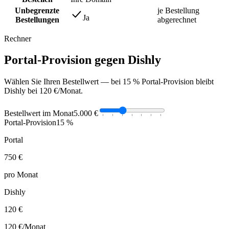
Unbegrenzte
je Bestellung
Ja
Bestellungen
abgerechnet
Rechner
Portal-Provision gegen Dishly
Wählen Sie Ihren Bestellwert — bei 15 % Portal-Provision bleibt
Dishly bei 120 €/Monat.
Bestellwert im Monat
5.000 €
Portal-Provision
15 %
Portal
750 €
pro Monat
Dishly
120 €
120 €
/Monat