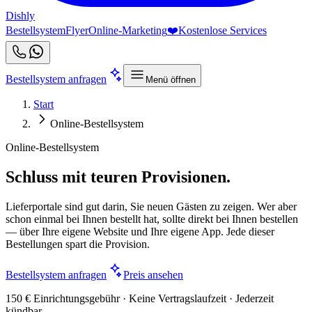
Dishly
Bestellsystem
Flyer
Online-Marketing
❤️
Kostenlose Services
Bestellsystem anfragen
Menü öffnen
Start
Online-Bestellsystem
Online-Bestellsystem
Schluss mit teuren Provisionen.
Lieferportale sind gut darin, Sie neuen Gästen zu zeigen. Wer aber
schon einmal bei Ihnen bestellt hat, sollte direkt bei Ihnen bestellen
— über Ihre eigene Website und Ihre eigene App. Jede dieser
Bestellungen spart die Provision.
Bestellsystem anfragen
Preis ansehen
150 € Einrichtungsgebühr · Keine Vertragslaufzeit · Jederzeit
kündbar