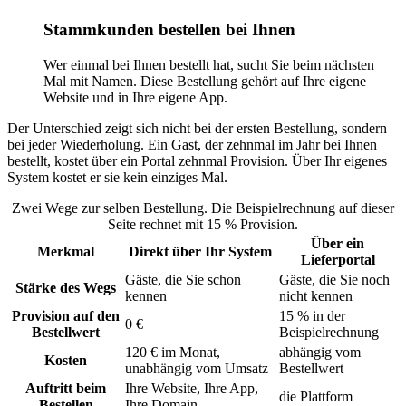
Stammkunden bestellen bei Ihnen
Wer einmal bei Ihnen bestellt hat, sucht Sie beim nächsten
Mal mit Namen. Diese Bestellung gehört auf Ihre eigene
Website und in Ihre eigene App.
Der Unterschied zeigt sich nicht bei der ersten Bestellung, sondern
bei jeder Wiederholung. Ein Gast, der zehnmal im Jahr bei Ihnen
bestellt, kostet über ein Portal zehnmal Provision. Über Ihr eigenes
System kostet er sie kein einziges Mal.
Zwei Wege zur selben Bestellung. Die Beispielrechnung auf dieser
Seite rechnet mit 15 % Provision.
Über ein
Merkmal
Direkt über Ihr System
Lieferportal
Gäste, die Sie schon
Gäste, die Sie noch
Stärke des Wegs
kennen
nicht kennen
Provision auf den
15 % in der
0 €
Bestellwert
Beispielrechnung
120 € im Monat,
abhängig vom
Kosten
unabhängig vom Umsatz
Bestellwert
Auftritt beim
Ihre Website, Ihre App,
die Plattform
Bestellen
Ihre Domain