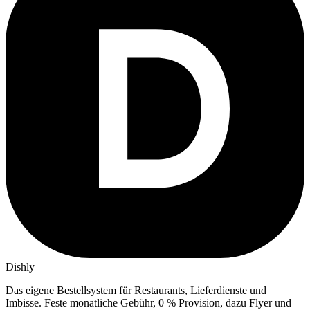
Dishly
Das eigene Bestellsystem für Restaurants, Lieferdienste und
Imbisse.
Feste monatliche Gebühr, 0 % Provision, dazu Flyer und