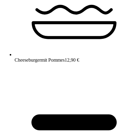
Cheeseburger
mit Pommes
12,90 €