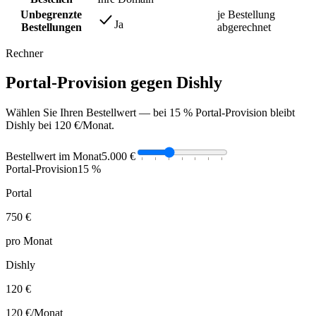
Unbegrenzte
je Bestellung
Ja
Bestellungen
abgerechnet
Rechner
Portal-Provision gegen Dishly
Wählen Sie Ihren Bestellwert — bei 15 % Portal-Provision bleibt
Dishly bei 120 €/Monat.
Bestellwert im Monat
5.000 €
Portal-Provision
15 %
Portal
750 €
pro Monat
Dishly
120 €
120 €
/Monat