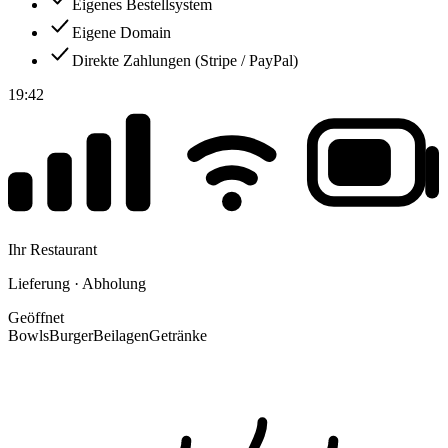
Eigenes Bestellsystem
Eigene Domain
Direkte Zahlungen (Stripe / PayPal)
19:42
Ihr Restaurant
Lieferung · Abholung
Geöffnet
Bowls
Burger
Beilagen
Getränke