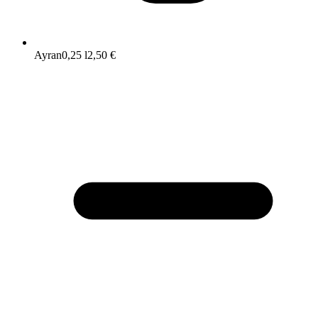
Ayran
0,25 l
2,50 €