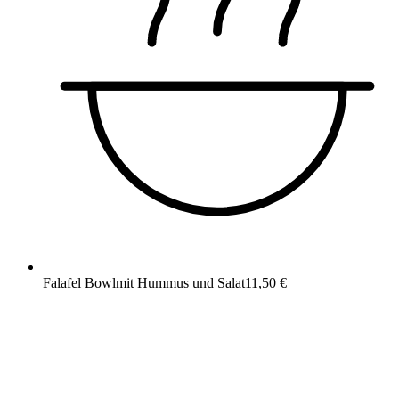
Falafel Bowl
mit Hummus und Salat
11,50 €