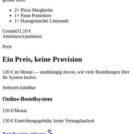
2× Pizza Margherita
1× Pasta Pomodoro
1× Hausgemachte Limonade
Gesamt
31,10 €
Ablehnen
Annehmen
Preis
Ein Preis, keine Provision
120 € im Monat — unabhängig davon, wie viele Bestellungen über
Ihr System laufen.
Jederzeit kündbar
Online-Bestellsystem
120 €
/Monat
150 € Einrichtungsgebühr, keine Vertragslaufzeit
Bestellsystem anfragen