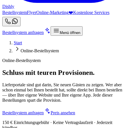
Dishly
Bestellsystem
Flyer
Online-Marketing
❤️
Kostenlose Services
Bestellsystem anfragen
Menü öffnen
Start
Online-Bestellsystem
Online-Bestellsystem
Schluss mit teuren Provisionen.
Lieferportale sind gut darin, Sie neuen Gästen zu zeigen. Wer aber
schon einmal bei Ihnen bestellt hat, sollte direkt bei Ihnen bestellen
— über Ihre eigene Website und Ihre eigene App. Jede dieser
Bestellungen spart die Provision.
Bestellsystem anfragen
Preis ansehen
150 € Einrichtungsgebühr · Keine Vertragslaufzeit · Jederzeit
kündbar