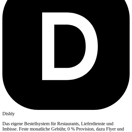
Dishly
Das eigene Bestellsystem für Restaurants, Lieferdienste und
Imbisse.
Feste monatliche Gebühr, 0 % Provision, dazu Flyer und