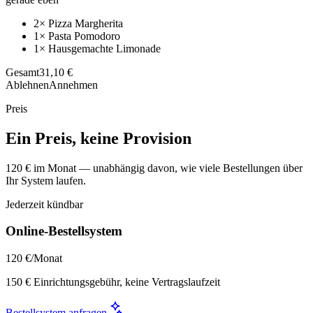
2× Pizza Margherita
1× Pasta Pomodoro
1× Hausgemachte Limonade
Gesamt
31,10 €
Ablehnen
Annehmen
Preis
Ein Preis, keine Provision
120 € im Monat — unabhängig davon, wie viele Bestellungen über
Ihr System laufen.
Jederzeit kündbar
Online-Bestellsystem
120 €
/Monat
150 € Einrichtungsgebühr, keine Vertragslaufzeit
Bestellsystem anfragen