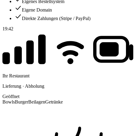
Eigenes Bestellsystem
Eigene Domain
Direkte Zahlungen (Stripe / PayPal)
19:42
Ihr Restaurant
Lieferung · Abholung
Geöffnet
Bowls
Burger
Beilagen
Getränke