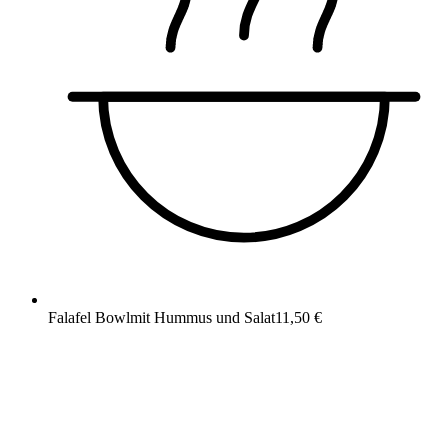
Falafel Bowl
mit Hummus und Salat
11,50 €