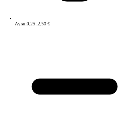
Ayran
0,25 l
2,50 €