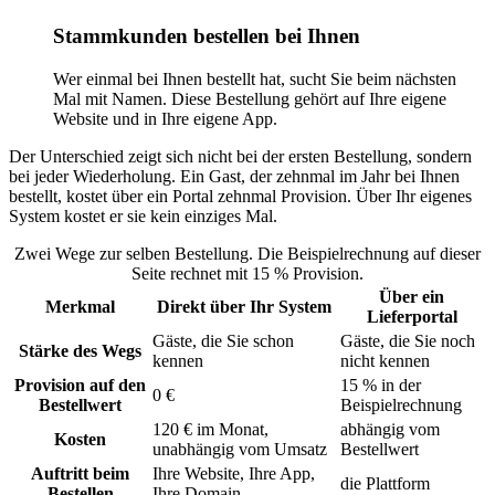
Stammkunden bestellen bei Ihnen
Wer einmal bei Ihnen bestellt hat, sucht Sie beim nächsten
Mal mit Namen. Diese Bestellung gehört auf Ihre eigene
Website und in Ihre eigene App.
Der Unterschied zeigt sich nicht bei der ersten Bestellung, sondern
bei jeder Wiederholung. Ein Gast, der zehnmal im Jahr bei Ihnen
bestellt, kostet über ein Portal zehnmal Provision. Über Ihr eigenes
System kostet er sie kein einziges Mal.
Zwei Wege zur selben Bestellung. Die Beispielrechnung auf dieser
Seite rechnet mit 15 % Provision.
Über ein
Merkmal
Direkt über Ihr System
Lieferportal
Gäste, die Sie schon
Gäste, die Sie noch
Stärke des Wegs
kennen
nicht kennen
Provision auf den
15 % in der
0 €
Bestellwert
Beispielrechnung
120 € im Monat,
abhängig vom
Kosten
unabhängig vom Umsatz
Bestellwert
Auftritt beim
Ihre Website, Ihre App,
die Plattform
Bestellen
Ihre Domain