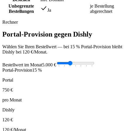
Unbegrenzte
je Bestellung
Ja
Bestellungen
abgerechnet
Rechner
Portal-Provision gegen Dishly
Wählen Sie Ihren Bestellwert — bei 15 % Portal-Provision bleibt
Dishly bei 120 €/Monat.
Bestellwert im Monat
5.000 €
Portal-Provision
15 %
Portal
750 €
pro Monat
Dishly
120 €
120 €
/Monat