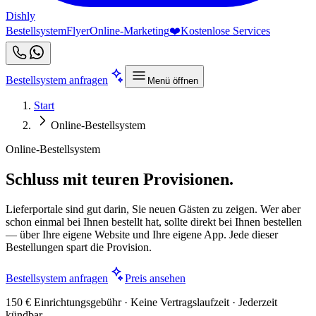
Dishly
Bestellsystem
Flyer
Online-Marketing
❤️
Kostenlose Services
Bestellsystem anfragen
Menü öffnen
Start
Online-Bestellsystem
Online-Bestellsystem
Schluss mit teuren Provisionen.
Lieferportale sind gut darin, Sie neuen Gästen zu zeigen. Wer aber
schon einmal bei Ihnen bestellt hat, sollte direkt bei Ihnen bestellen
— über Ihre eigene Website und Ihre eigene App. Jede dieser
Bestellungen spart die Provision.
Bestellsystem anfragen
Preis ansehen
150 € Einrichtungsgebühr · Keine Vertragslaufzeit · Jederzeit
kündbar