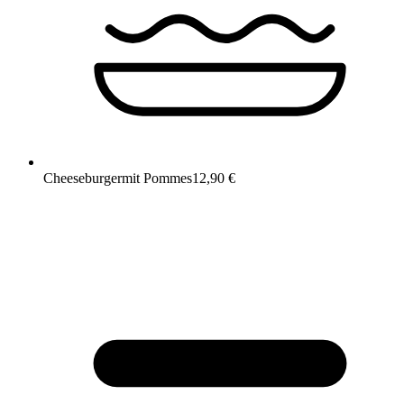
Cheeseburger
mit Pommes
12,90 €