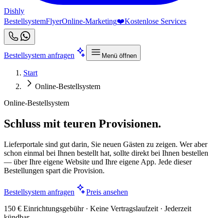
Dishly
Bestellsystem
Flyer
Online-Marketing
❤️
Kostenlose Services
Bestellsystem anfragen
Menü öffnen
Start
Online-Bestellsystem
Online-Bestellsystem
Schluss mit teuren Provisionen.
Lieferportale sind gut darin, Sie neuen Gästen zu zeigen. Wer aber
schon einmal bei Ihnen bestellt hat, sollte direkt bei Ihnen bestellen
— über Ihre eigene Website und Ihre eigene App. Jede dieser
Bestellungen spart die Provision.
Bestellsystem anfragen
Preis ansehen
150 € Einrichtungsgebühr · Keine Vertragslaufzeit · Jederzeit
kündbar