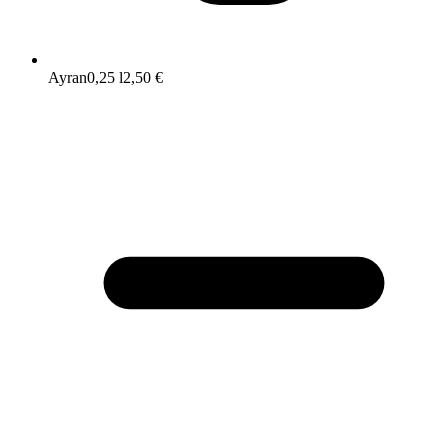
Ayran
0,25 l
2,50 €