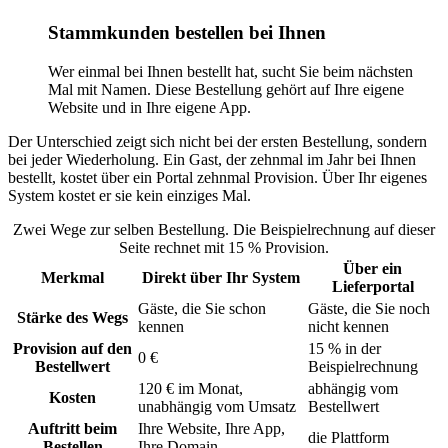
Stammkunden bestellen bei Ihnen
Wer einmal bei Ihnen bestellt hat, sucht Sie beim nächsten
Mal mit Namen. Diese Bestellung gehört auf Ihre eigene
Website und in Ihre eigene App.
Der Unterschied zeigt sich nicht bei der ersten Bestellung, sondern
bei jeder Wiederholung. Ein Gast, der zehnmal im Jahr bei Ihnen
bestellt, kostet über ein Portal zehnmal Provision. Über Ihr eigenes
System kostet er sie kein einziges Mal.
Zwei Wege zur selben Bestellung. Die Beispielrechnung auf dieser
Seite rechnet mit 15 % Provision.
Über ein
Merkmal
Direkt über Ihr System
Lieferportal
Gäste, die Sie schon
Gäste, die Sie noch
Stärke des Wegs
kennen
nicht kennen
Provision auf den
15 % in der
0 €
Bestellwert
Beispielrechnung
120 € im Monat,
abhängig vom
Kosten
unabhängig vom Umsatz
Bestellwert
Auftritt beim
Ihre Website, Ihre App,
die Plattform
Bestellen
Ihre Domain