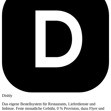
Dishly
Das eigene Bestellsystem für Restaurants, Lieferdienste und
Imbisse.
Feste monatliche Gebühr, 0 % Provision, dazu Flyer und