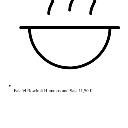
Falafel Bowl
mit Hummus und Salat
11,50 €