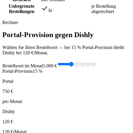
Unbegrenzte
je Bestellung
Ja
Bestellungen
abgerechnet
Rechner
Portal-Provision gegen Dishly
Wählen Sie Ihren Bestellwert — bei 15 % Portal-Provision bleibt
Dishly bei 120 €/Monat.
Bestellwert im Monat
5.000 €
Portal-Provision
15 %
Portal
750 €
pro Monat
Dishly
120 €
120 €
/Monat