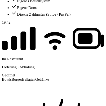
Eigenes Bestellsystem
Eigene Domain
Direkte Zahlungen (Stripe / PayPal)
19:42
Ihr Restaurant
Lieferung · Abholung
Geöffnet
Bowls
Burger
Beilagen
Getränke