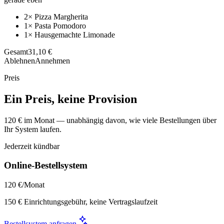
2× Pizza Margherita
1× Pasta Pomodoro
1× Hausgemachte Limonade
Gesamt
31,10 €
Ablehnen
Annehmen
Preis
Ein Preis, keine Provision
120 € im Monat — unabhängig davon, wie viele Bestellungen über
Ihr System laufen.
Jederzeit kündbar
Online-Bestellsystem
120 €
/Monat
150 € Einrichtungsgebühr, keine Vertragslaufzeit
Bestellsystem anfragen