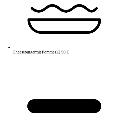
Cheeseburger
mit Pommes
12,90 €