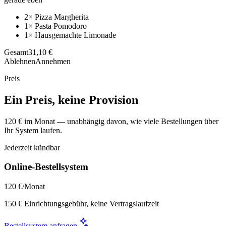
2× Pizza Margherita
1× Pasta Pomodoro
1× Hausgemachte Limonade
Gesamt
31,10 €
Ablehnen
Annehmen
Preis
Ein Preis, keine Provision
120 € im Monat — unabhängig davon, wie viele Bestellungen über
Ihr System laufen.
Jederzeit kündbar
Online-Bestellsystem
120 €
/Monat
150 € Einrichtungsgebühr, keine Vertragslaufzeit
Bestellsystem anfragen