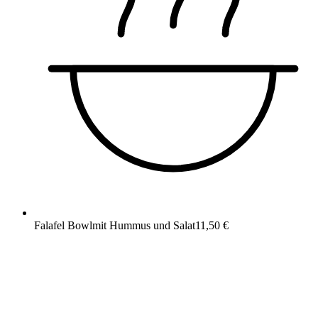
Falafel Bowl
mit Hummus und Salat
11,50 €