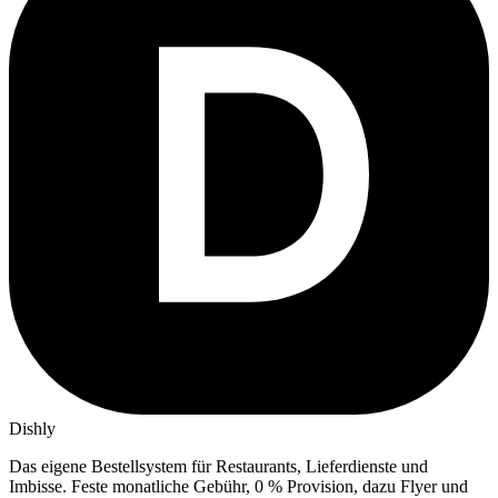
Dishly
Das eigene Bestellsystem für Restaurants, Lieferdienste und
Imbisse.
Feste monatliche Gebühr, 0 % Provision, dazu Flyer und