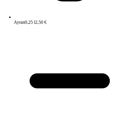
Ayran
0,25 l
2,50 €