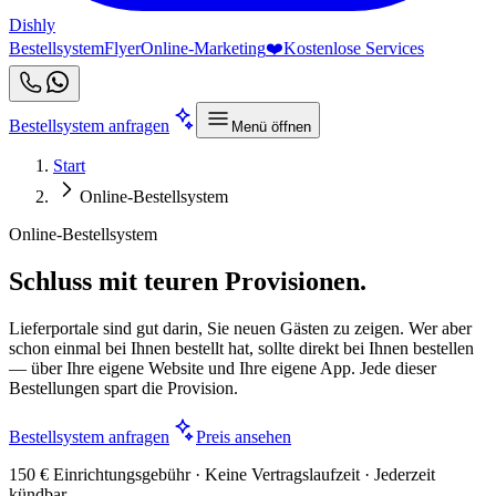
Dishly
Bestellsystem
Flyer
Online-Marketing
❤️
Kostenlose Services
Bestellsystem anfragen
Menü öffnen
Start
Online-Bestellsystem
Online-Bestellsystem
Schluss mit teuren Provisionen.
Lieferportale sind gut darin, Sie neuen Gästen zu zeigen. Wer aber
schon einmal bei Ihnen bestellt hat, sollte direkt bei Ihnen bestellen
— über Ihre eigene Website und Ihre eigene App. Jede dieser
Bestellungen spart die Provision.
Bestellsystem anfragen
Preis ansehen
150 € Einrichtungsgebühr · Keine Vertragslaufzeit · Jederzeit
kündbar