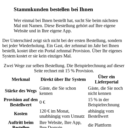
Stammkunden bestellen bei Ihnen
Wer einmal bei Ihnen bestellt hat, sucht Sie beim nächsten
Mal mit Namen. Diese Bestellung gehört auf Ihre eigene
Website und in Ihre eigene App.
Der Unterschied zeigt sich nicht bei der ersten Bestellung, sondern
bei jeder Wiederholung. Ein Gast, der zehnmal im Jahr bei Ihnen
bestellt, kostet über ein Portal zehnmal Provision. Über Ihr eigenes
System kostet er sie kein einziges Mal.
Zwei Wege zur selben Bestellung. Die Beispielrechnung auf dieser
Seite rechnet mit 15 % Provision.
Über ein
Merkmal
Direkt über Ihr System
Lieferportal
Gäste, die Sie schon
Gäste, die Sie noch
Stärke des Wegs
kennen
nicht kennen
Provision auf den
15 % in der
0 €
Bestellwert
Beispielrechnung
120 € im Monat,
abhängig vom
Kosten
unabhängig vom Umsatz
Bestellwert
Auftritt beim
Ihre Website, Ihre App,
die Plattform
Bestellen
Ihre Domain