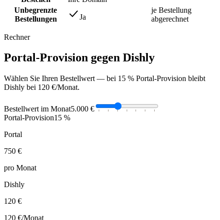
Unbegrenzte
je Bestellung
Ja
Bestellungen
abgerechnet
Rechner
Portal-Provision gegen Dishly
Wählen Sie Ihren Bestellwert — bei 15 % Portal-Provision bleibt
Dishly bei 120 €/Monat.
Bestellwert im Monat
5.000 €
Portal-Provision
15 %
Portal
750 €
pro Monat
Dishly
120 €
120 €
/Monat