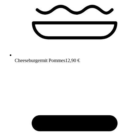
Cheeseburger
mit Pommes
12,90 €