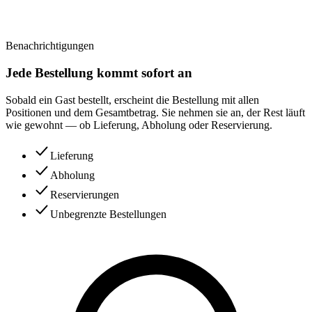
Benachrichtigungen
Jede Bestellung kommt sofort an
Sobald ein Gast bestellt, erscheint die Bestellung mit allen
Positionen und dem Gesamtbetrag. Sie nehmen sie an, der Rest läuft
wie gewohnt — ob Lieferung, Abholung oder Reservierung.
Lieferung
Abholung
Reservierungen
Unbegrenzte Bestellungen