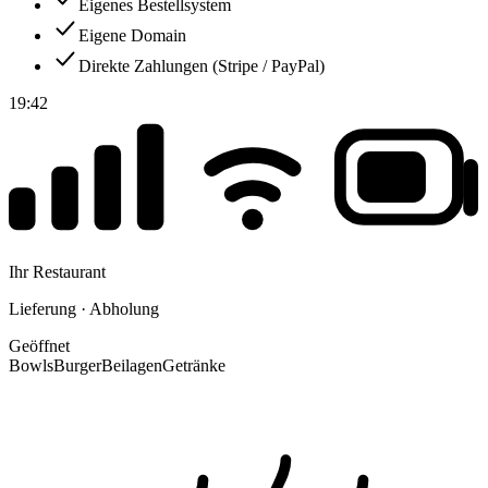
Eigenes Bestellsystem
Eigene Domain
Direkte Zahlungen (Stripe / PayPal)
19:42
Ihr Restaurant
Lieferung · Abholung
Geöffnet
Bowls
Burger
Beilagen
Getränke