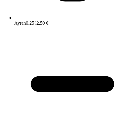
Ayran
0,25 l
2,50 €