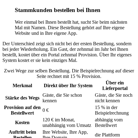
Stammkunden bestellen bei Ihnen
Wer einmal bei Ihnen bestellt hat, sucht Sie beim nächsten
Mal mit Namen. Diese Bestellung gehört auf Ihre eigene
Website und in Ihre eigene App.
Der Unterschied zeigt sich nicht bei der ersten Bestellung, sondern
bei jeder Wiederholung. Ein Gast, der zehnmal im Jahr bei Ihnen
bestellt, kostet über ein Portal zehnmal Provision. Über Ihr eigenes
System kostet er sie kein einziges Mal.
Zwei Wege zur selben Bestellung. Die Beispielrechnung auf dieser
Seite rechnet mit 15 % Provision.
Über ein
Merkmal
Direkt über Ihr System
Lieferportal
Gäste, die Sie schon
Gäste, die Sie noch
Stärke des Wegs
kennen
nicht kennen
Provision auf den
15 % in der
0 €
Bestellwert
Beispielrechnung
120 € im Monat,
abhängig vom
Kosten
unabhängig vom Umsatz
Bestellwert
Auftritt beim
Ihre Website, Ihre App,
die Plattform
Bestellen
Ihre Domain