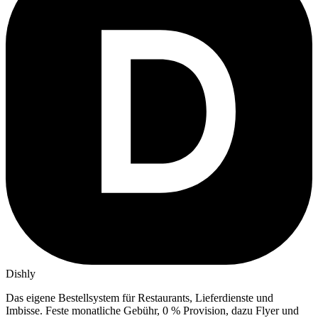
Dishly
Das eigene Bestellsystem für Restaurants, Lieferdienste und
Imbisse.
Feste monatliche Gebühr, 0 % Provision, dazu Flyer und