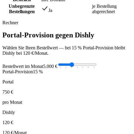
Unbegrenzte
je Bestellung
Ja
Bestellungen
abgerechnet
Rechner
Portal-Provision gegen Dishly
Wählen Sie Ihren Bestellwert — bei 15 % Portal-Provision bleibt
Dishly bei 120 €/Monat.
Bestellwert im Monat
5.000 €
Portal-Provision
15 %
Portal
750 €
pro Monat
Dishly
120 €
120 €
/Monat