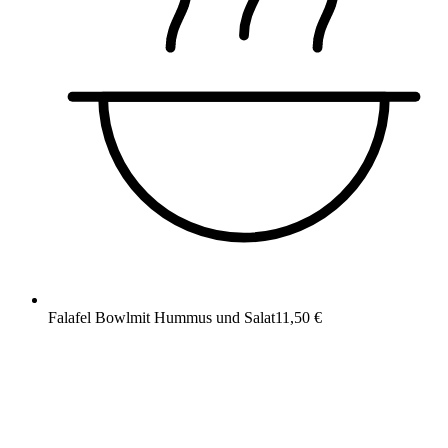
Falafel Bowl
mit Hummus und Salat
11,50 €