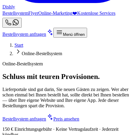
Dishly
Bestellsystem
Flyer
Online-Marketing
❤️
Kostenlose Services
Bestellsystem anfragen
Menü öffnen
Start
Online-Bestellsystem
Online-Bestellsystem
Schluss mit teuren Provisionen.
Lieferportale sind gut darin, Sie neuen Gästen zu zeigen. Wer aber
schon einmal bei Ihnen bestellt hat, sollte direkt bei Ihnen bestellen
— über Ihre eigene Website und Ihre eigene App. Jede dieser
Bestellungen spart die Provision.
Bestellsystem anfragen
Preis ansehen
150 € Einrichtungsgebühr · Keine Vertragslaufzeit · Jederzeit
kündbar