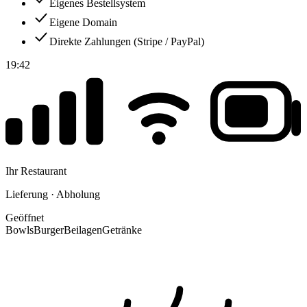
Eigenes Bestellsystem
Eigene Domain
Direkte Zahlungen (Stripe / PayPal)
19:42
Ihr Restaurant
Lieferung · Abholung
Geöffnet
Bowls
Burger
Beilagen
Getränke