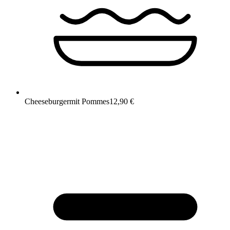
Cheeseburger
mit Pommes
12,90 €