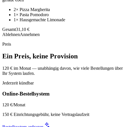
2× Pizza Margherita
1× Pasta Pomodoro
1× Hausgemachte Limonade
Gesamt
31,10 €
Ablehnen
Annehmen
Preis
Ein Preis, keine Provision
120 € im Monat — unabhängig davon, wie viele Bestellungen über
Ihr System laufen.
Jederzeit kündbar
Online-Bestellsystem
120 €
/Monat
150 € Einrichtungsgebühr, keine Vertragslaufzeit
Bestellsystem anfragen