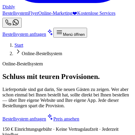
Dishly
Bestellsystem
Flyer
Online-Marketing
❤️
Kostenlose Services
Bestellsystem anfragen
Menü öffnen
Start
Online-Bestellsystem
Online-Bestellsystem
Schluss mit teuren Provisionen.
Lieferportale sind gut darin, Sie neuen Gästen zu zeigen. Wer aber
schon einmal bei Ihnen bestellt hat, sollte direkt bei Ihnen bestellen
— über Ihre eigene Website und Ihre eigene App. Jede dieser
Bestellungen spart die Provision.
Bestellsystem anfragen
Preis ansehen
150 € Einrichtungsgebühr · Keine Vertragslaufzeit · Jederzeit
kündbar