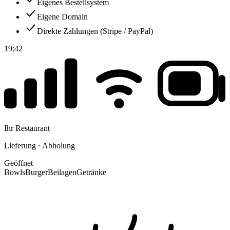
Eigenes Bestellsystem
Eigene Domain
Direkte Zahlungen (Stripe / PayPal)
19:42
Ihr Restaurant
Lieferung · Abholung
Geöffnet
Bowls
Burger
Beilagen
Getränke