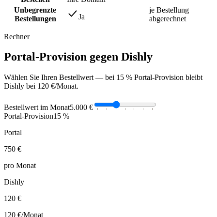
Unbegrenzte
je Bestellung
Ja
Bestellungen
abgerechnet
Rechner
Portal-Provision gegen Dishly
Wählen Sie Ihren Bestellwert — bei 15 % Portal-Provision bleibt
Dishly bei 120 €/Monat.
Bestellwert im Monat
5.000 €
Portal-Provision
15 %
Portal
750 €
pro Monat
Dishly
120 €
120 €
/Monat