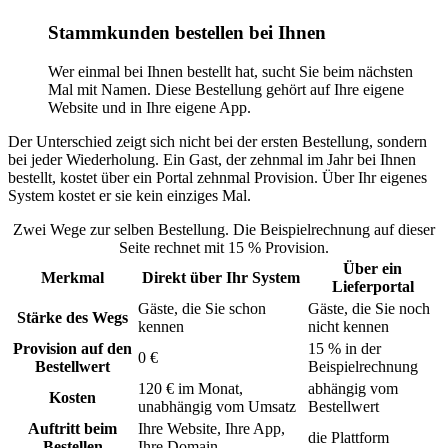
Stammkunden bestellen bei Ihnen
Wer einmal bei Ihnen bestellt hat, sucht Sie beim nächsten
Mal mit Namen. Diese Bestellung gehört auf Ihre eigene
Website und in Ihre eigene App.
Der Unterschied zeigt sich nicht bei der ersten Bestellung, sondern
bei jeder Wiederholung. Ein Gast, der zehnmal im Jahr bei Ihnen
bestellt, kostet über ein Portal zehnmal Provision. Über Ihr eigenes
System kostet er sie kein einziges Mal.
Zwei Wege zur selben Bestellung. Die Beispielrechnung auf dieser
Seite rechnet mit 15 % Provision.
Über ein
Merkmal
Direkt über Ihr System
Lieferportal
Gäste, die Sie schon
Gäste, die Sie noch
Stärke des Wegs
kennen
nicht kennen
Provision auf den
15 % in der
0 €
Bestellwert
Beispielrechnung
120 € im Monat,
abhängig vom
Kosten
unabhängig vom Umsatz
Bestellwert
Auftritt beim
Ihre Website, Ihre App,
die Plattform
Bestellen
Ihre Domain