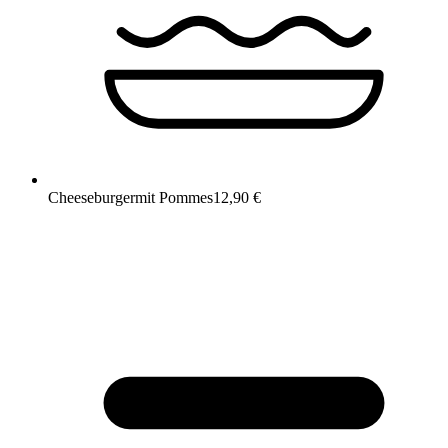
Cheeseburger
mit Pommes
12,90 €