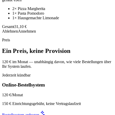
2× Pizza Margherita
1× Pasta Pomodoro
1× Hausgemachte Limonade
Gesamt
31,10 €
Ablehnen
Annehmen
Preis
Ein Preis, keine Provision
120 € im Monat — unabhängig davon, wie viele Bestellungen über
Ihr System laufen.
Jederzeit kündbar
Online-Bestellsystem
120 €
/Monat
150 € Einrichtungsgebühr, keine Vertragslaufzeit
Bestellsystem anfragen