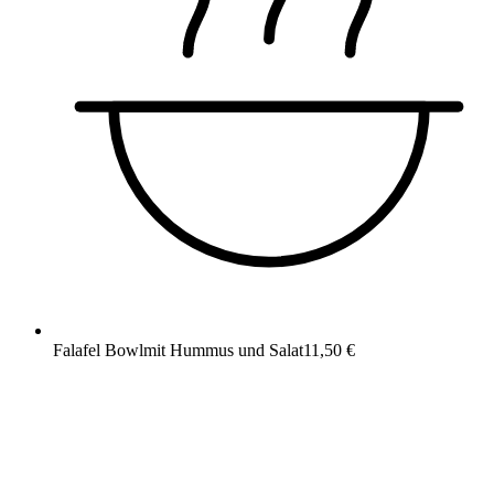
Falafel Bowl
mit Hummus und Salat
11,50 €