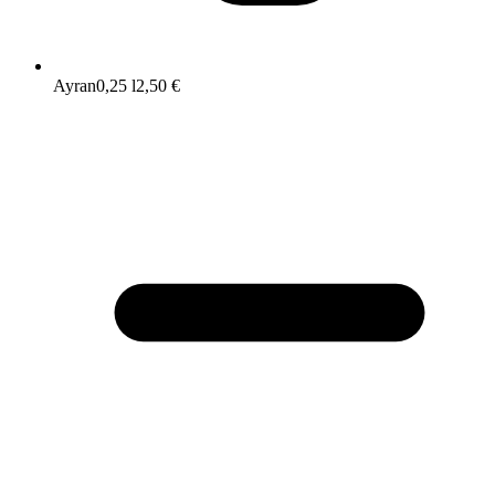
Ayran
0,25 l
2,50 €