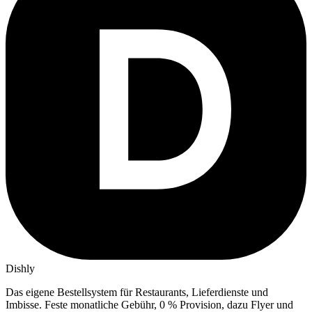
Dishly
Das eigene Bestellsystem für Restaurants, Lieferdienste und
Imbisse.
Feste monatliche Gebühr, 0 % Provision, dazu Flyer und