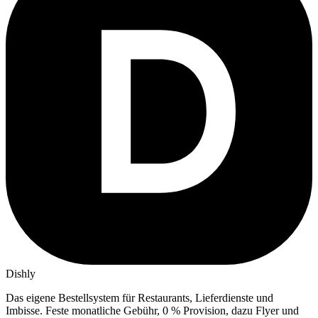
Dishly
Das eigene Bestellsystem für Restaurants, Lieferdienste und
Imbisse.
Feste monatliche Gebühr, 0 % Provision, dazu Flyer und