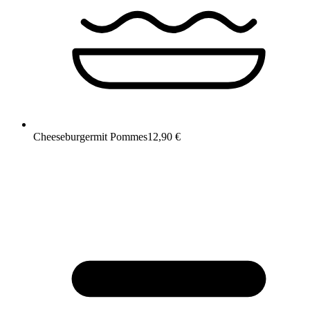
Cheeseburger
mit Pommes
12,90 €