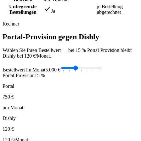
Unbegrenzte
je Bestellung
Ja
Bestellungen
abgerechnet
Rechner
Portal-Provision gegen Dishly
Wählen Sie Ihren Bestellwert — bei 15 % Portal-Provision bleibt
Dishly bei 120 €/Monat.
Bestellwert im Monat
5.000 €
Portal-Provision
15 %
Portal
750 €
pro Monat
Dishly
120 €
120 €
/Monat