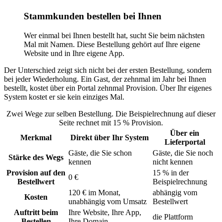
Stammkunden bestellen bei Ihnen
Wer einmal bei Ihnen bestellt hat, sucht Sie beim nächsten
Mal mit Namen. Diese Bestellung gehört auf Ihre eigene
Website und in Ihre eigene App.
Der Unterschied zeigt sich nicht bei der ersten Bestellung, sondern
bei jeder Wiederholung. Ein Gast, der zehnmal im Jahr bei Ihnen
bestellt, kostet über ein Portal zehnmal Provision. Über Ihr eigenes
System kostet er sie kein einziges Mal.
Zwei Wege zur selben Bestellung. Die Beispielrechnung auf dieser
Seite rechnet mit 15 % Provision.
Über ein
Merkmal
Direkt über Ihr System
Lieferportal
Gäste, die Sie schon
Gäste, die Sie noch
Stärke des Wegs
kennen
nicht kennen
Provision auf den
15 % in der
0 €
Bestellwert
Beispielrechnung
120 € im Monat,
abhängig vom
Kosten
unabhängig vom Umsatz
Bestellwert
Auftritt beim
Ihre Website, Ihre App,
die Plattform
Bestellen
Ihre Domain