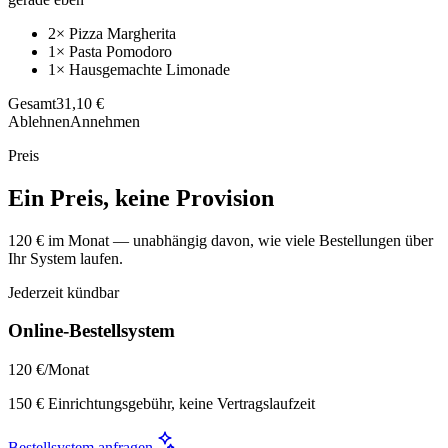
2× Pizza Margherita
1× Pasta Pomodoro
1× Hausgemachte Limonade
Gesamt
31,10 €
Ablehnen
Annehmen
Preis
Ein Preis, keine Provision
120 € im Monat — unabhängig davon, wie viele Bestellungen über
Ihr System laufen.
Jederzeit kündbar
Online-Bestellsystem
120 €
/Monat
150 € Einrichtungsgebühr, keine Vertragslaufzeit
Bestellsystem anfragen