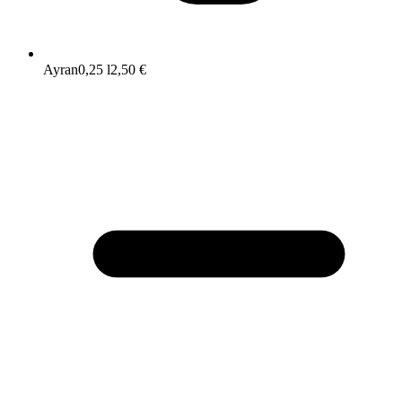
Ayran
0,25 l
2,50 €