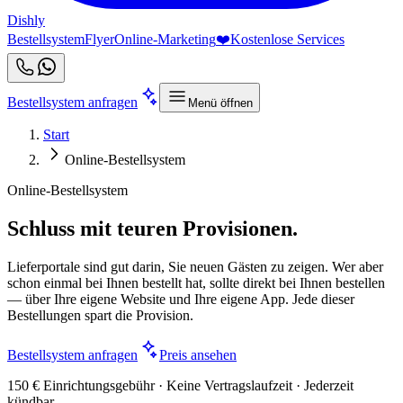
Dishly
Bestellsystem
Flyer
Online-Marketing
❤️
Kostenlose Services
Bestellsystem anfragen
Menü öffnen
Start
Online-Bestellsystem
Online-Bestellsystem
Schluss mit teuren Provisionen.
Lieferportale sind gut darin, Sie neuen Gästen zu zeigen. Wer aber
schon einmal bei Ihnen bestellt hat, sollte direkt bei Ihnen bestellen
— über Ihre eigene Website und Ihre eigene App. Jede dieser
Bestellungen spart die Provision.
Bestellsystem anfragen
Preis ansehen
150 € Einrichtungsgebühr · Keine Vertragslaufzeit · Jederzeit
kündbar