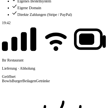
Eigenes Bestellsystem
Eigene Domain
Direkte Zahlungen (Stripe / PayPal)
19:42
Ihr Restaurant
Lieferung · Abholung
Geöffnet
Bowls
Burger
Beilagen
Getränke