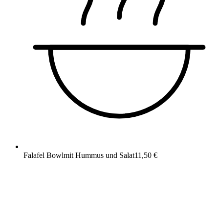
Falafel Bowl
mit Hummus und Salat
11,50 €