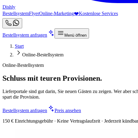
Dishly
Bestellsystem
Flyer
Online-Marketing
❤️
Kostenlose Services
Bestellsystem anfragen
Menü öffnen
Start
Online-Bestellsystem
Online-Bestellsystem
Schluss mit teuren Provisionen.
Lieferportale sind gut darin, Sie neuen Gästen zu zeigen. Wer aber sch
spart die Provision.
Bestellsystem anfragen
Preis ansehen
150 € Einrichtungsgebühr · Keine Vertragslaufzeit · Jederzeit kündba