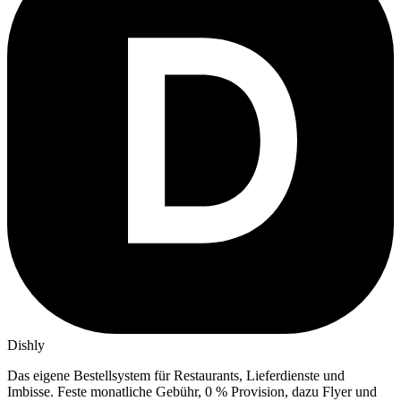
Dishly
Das eigene Bestellsystem für Restaurants, Lieferdienste und
Imbisse.
Feste monatliche Gebühr, 0 % Provision, dazu Flyer und