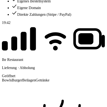
Eigenes Bestellsystem
Eigene Domain
Direkte Zahlungen (Stripe / PayPal)
19:42
Ihr Restaurant
Lieferung · Abholung
Geöffnet
Bowls
Burger
Beilagen
Getränke