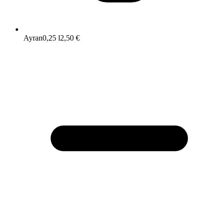
Ayran
0,25 l
2,50 €