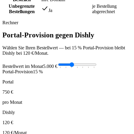
Unbegrenzte
je Bestellung
Ja
Bestellungen
abgerechnet
Rechner
Portal-Provision gegen Dishly
Wählen Sie Ihren Bestellwert — bei 15 % Portal-Provision bleibt
Dishly bei 120 €/Monat.
Bestellwert im Monat
5.000 €
Portal-Provision
15 %
Portal
750 €
pro Monat
Dishly
120 €
120 €
/Monat