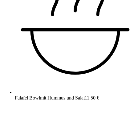
Falafel Bowl
mit Hummus und Salat
11,50 €