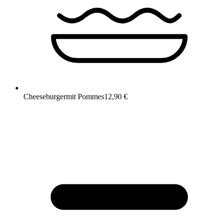
Cheeseburger
mit Pommes
12,90 €