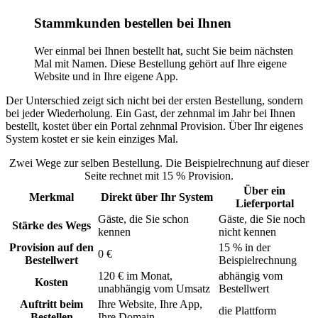
Stammkunden bestellen bei Ihnen
Wer einmal bei Ihnen bestellt hat, sucht Sie beim nächsten
Mal mit Namen. Diese Bestellung gehört auf Ihre eigene
Website und in Ihre eigene App.
Der Unterschied zeigt sich nicht bei der ersten Bestellung, sondern
bei jeder Wiederholung. Ein Gast, der zehnmal im Jahr bei Ihnen
bestellt, kostet über ein Portal zehnmal Provision. Über Ihr eigenes
System kostet er sie kein einziges Mal.
Zwei Wege zur selben Bestellung. Die Beispielrechnung auf dieser
Seite rechnet mit 15 % Provision.
Über ein
Merkmal
Direkt über Ihr System
Lieferportal
Gäste, die Sie schon
Gäste, die Sie noch
Stärke des Wegs
kennen
nicht kennen
Provision auf den
15 % in der
0 €
Bestellwert
Beispielrechnung
120 € im Monat,
abhängig vom
Kosten
unabhängig vom Umsatz
Bestellwert
Auftritt beim
Ihre Website, Ihre App,
die Plattform
Bestellen
Ihre Domain