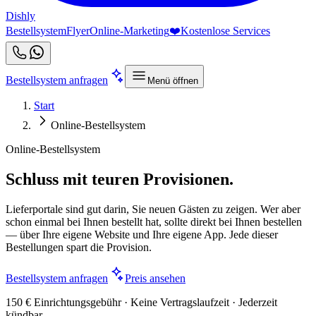
Dishly
Bestellsystem
Flyer
Online-Marketing
❤️
Kostenlose Services
Bestellsystem anfragen
Menü öffnen
Start
Online-Bestellsystem
Online-Bestellsystem
Schluss mit teuren Provisionen.
Lieferportale sind gut darin, Sie neuen Gästen zu zeigen. Wer aber
schon einmal bei Ihnen bestellt hat, sollte direkt bei Ihnen bestellen
— über Ihre eigene Website und Ihre eigene App. Jede dieser
Bestellungen spart die Provision.
Bestellsystem anfragen
Preis ansehen
150 € Einrichtungsgebühr · Keine Vertragslaufzeit · Jederzeit
kündbar