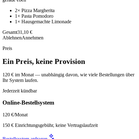
2× Pizza Margherita
1× Pasta Pomodoro
1× Hausgemachte Limonade
Gesamt
31,10 €
Ablehnen
Annehmen
Preis
Ein Preis, keine Provision
120 € im Monat — unabhängig davon, wie viele Bestellungen über
Ihr System laufen.
Jederzeit kündbar
Online-Bestellsystem
120 €
/Monat
150 € Einrichtungsgebühr, keine Vertragslaufzeit
Bestellsystem anfragen