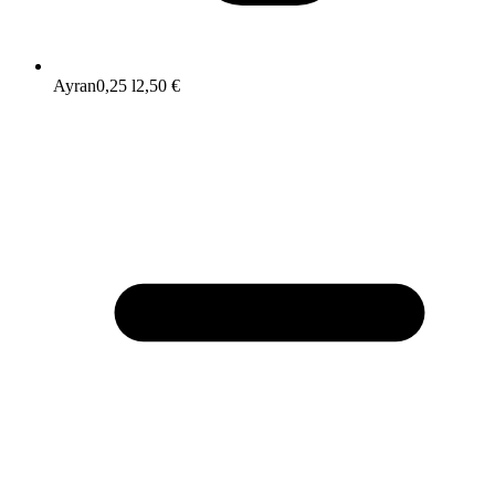
Ayran
0,25 l
2,50 €