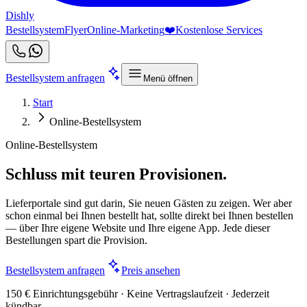
Dishly
Bestellsystem
Flyer
Online-Marketing
❤️
Kostenlose Services
Bestellsystem anfragen
Menü öffnen
Start
Online-Bestellsystem
Online-Bestellsystem
Schluss mit teuren Provisionen.
Lieferportale sind gut darin, Sie neuen Gästen zu zeigen. Wer aber
schon einmal bei Ihnen bestellt hat, sollte direkt bei Ihnen bestellen
— über Ihre eigene Website und Ihre eigene App. Jede dieser
Bestellungen spart die Provision.
Bestellsystem anfragen
Preis ansehen
150 € Einrichtungsgebühr · Keine Vertragslaufzeit · Jederzeit
kündbar