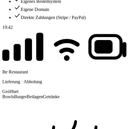
Eigenes Bestellsystem
Eigene Domain
Direkte Zahlungen (Stripe / PayPal)
19:42
Ihr Restaurant
Lieferung · Abholung
Geöffnet
Bowls
Burger
Beilagen
Getränke