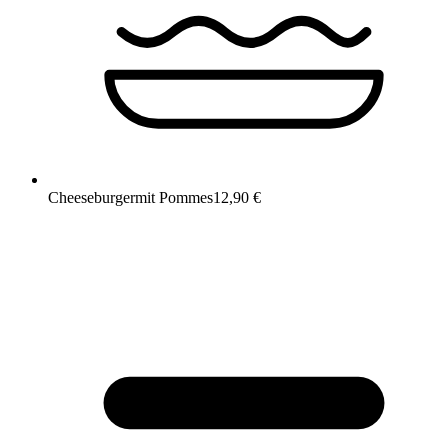
Cheeseburger
mit Pommes
12,90 €