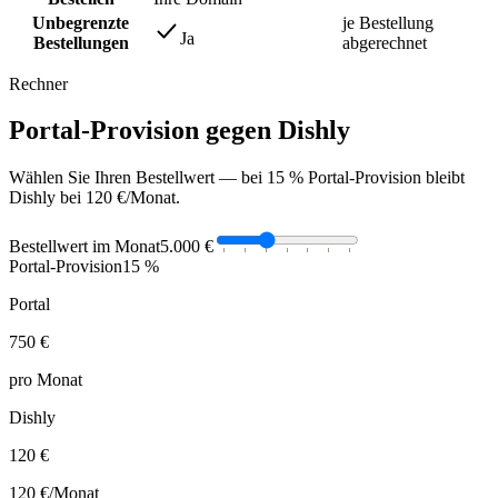
Unbegrenzte
je Bestellung
Ja
Bestellungen
abgerechnet
Rechner
Portal-Provision gegen Dishly
Wählen Sie Ihren Bestellwert — bei 15 % Portal-Provision bleibt
Dishly bei 120 €/Monat.
Bestellwert im Monat
5.000 €
Portal-Provision
15 %
Portal
750 €
pro Monat
Dishly
120 €
120 €
/Monat