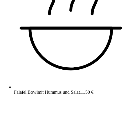
Falafel Bowl
mit Hummus und Salat
11,50 €