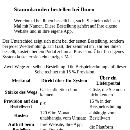
Stammkunden bestellen bei Ihnen
Wer einmal bei Ihnen bestellt hat, sucht Sie beim nächsten
Mal mit Namen. Diese Bestellung gehört auf Ihre eigene
Website und in Ihre eigene App.
Der Unterschied zeigt sich nicht bei der ersten Bestellung, sondern
bei jeder Wiederholung. Ein Gast, der zehnmal im Jahr bei Ihnen
bestellt, kostet über ein Portal zehnmal Provision. Über Ihr eigenes
System kostet er sie kein einziges Mal.
Zwei Wege zur selben Bestellung. Die Beispielrechnung auf dieser
Seite rechnet mit 15 % Provision.
Über ein
Merkmal
Direkt über Ihr System
Lieferportal
Gäste, die Sie schon
Gäste, die Sie noch
Stärke des Wegs
kennen
nicht kennen
Provision auf den
15 % in der
0 €
Bestellwert
Beispielrechnung
120 € im Monat,
abhängig vom
Kosten
unabhängig vom Umsatz
Bestellwert
Auftritt beim
Ihre Website, Ihre App,
die Plattform
Bestellen
Ihre Domain