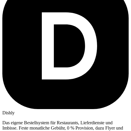
Dishly
Das eigene Bestellsystem für Restaurants, Lieferdienste und
Imbisse.
Feste monatliche Gebühr, 0 % Provision, dazu Flyer und