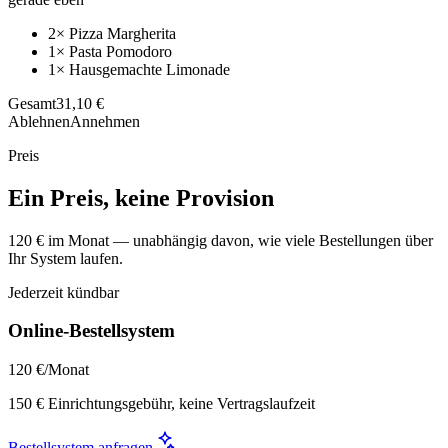
2× Pizza Margherita
1× Pasta Pomodoro
1× Hausgemachte Limonade
Gesamt
31,10 €
Ablehnen
Annehmen
Preis
Ein Preis, keine Provision
120 € im Monat — unabhängig davon, wie viele Bestellungen über
Ihr System laufen.
Jederzeit kündbar
Online-Bestellsystem
120 €
/Monat
150 € Einrichtungsgebühr, keine Vertragslaufzeit
Bestellsystem anfragen