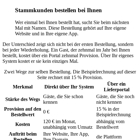
Stammkunden bestellen bei Ihnen
Wer einmal bei Ihnen bestellt hat, sucht Sie beim nächsten
Mal mit Namen. Diese Bestellung gehört auf Ihre eigene
Website und in Ihre eigene App.
Der Unterschied zeigt sich nicht bei der ersten Bestellung, sondern
bei jeder Wiederholung. Ein Gast, der zehnmal im Jahr bei Ihnen
bestellt, kostet über ein Portal zehnmal Provision. Über Ihr eigenes
System kostet er sie kein einziges Mal.
Zwei Wege zur selben Bestellung. Die Beispielrechnung auf dieser
Seite rechnet mit 15 % Provision.
Über ein
Merkmal
Direkt über Ihr System
Lieferportal
Gäste, die Sie schon
Gäste, die Sie noch
Stärke des Wegs
kennen
nicht kennen
Provision auf den
15 % in der
0 €
Bestellwert
Beispielrechnung
120 € im Monat,
abhängig vom
Kosten
unabhängig vom Umsatz
Bestellwert
Auftritt beim
Ihre Website, Ihre App,
die Plattform
Bestellen
Ihre Domain