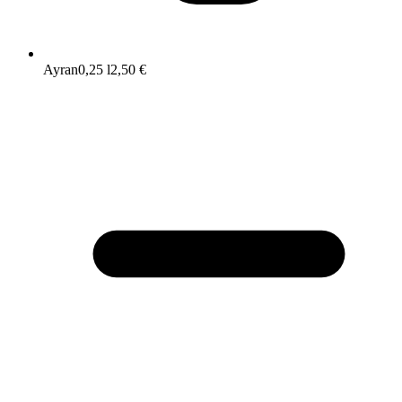
Ayran
0,25 l
2,50 €