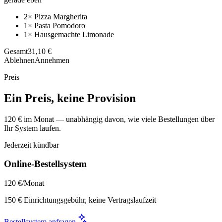
2× Pizza Margherita
1× Pasta Pomodoro
1× Hausgemachte Limonade
Gesamt
31,10 €
Ablehnen
Annehmen
Preis
Ein Preis, keine Provision
120 € im Monat — unabhängig davon, wie viele Bestellungen über
Ihr System laufen.
Jederzeit kündbar
Online-Bestellsystem
120 €
/Monat
150 € Einrichtungsgebühr, keine Vertragslaufzeit
Bestellsystem anfragen