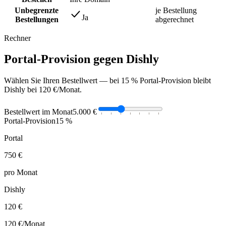
Unbegrenzte
je Bestellung
Ja
Bestellungen
abgerechnet
Rechner
Portal-Provision gegen Dishly
Wählen Sie Ihren Bestellwert — bei 15 % Portal-Provision bleibt
Dishly bei 120 €/Monat.
Bestellwert im Monat
5.000 €
Portal-Provision
15 %
Portal
750 €
pro Monat
Dishly
120 €
120 €
/Monat