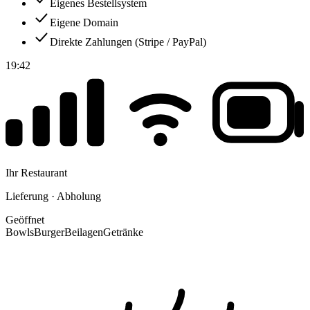
Eigenes Bestellsystem
Eigene Domain
Direkte Zahlungen (Stripe / PayPal)
19:42
Ihr Restaurant
Lieferung · Abholung
Geöffnet
Bowls
Burger
Beilagen
Getränke