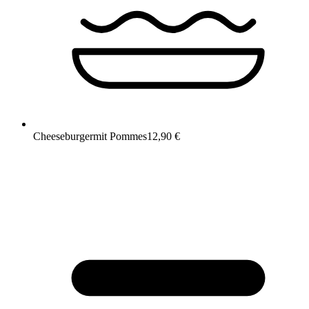
Cheeseburger
mit Pommes
12,90 €