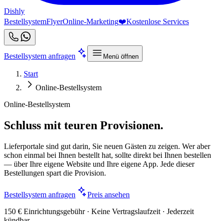
Dishly
Bestellsystem
Flyer
Online-Marketing
❤️
Kostenlose Services
Bestellsystem anfragen
Menü öffnen
Start
Online-Bestellsystem
Online-Bestellsystem
Schluss mit teuren Provisionen.
Lieferportale sind gut darin, Sie neuen Gästen zu zeigen. Wer aber
schon einmal bei Ihnen bestellt hat, sollte direkt bei Ihnen bestellen
— über Ihre eigene Website und Ihre eigene App. Jede dieser
Bestellungen spart die Provision.
Bestellsystem anfragen
Preis ansehen
150 € Einrichtungsgebühr · Keine Vertragslaufzeit · Jederzeit
kündbar