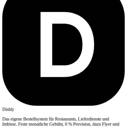
Dishly
Das eigene Bestellsystem für Restaurants, Lieferdienste und
Imbisse.
Feste monatliche Gebühr, 0 % Provision, dazu Flyer und