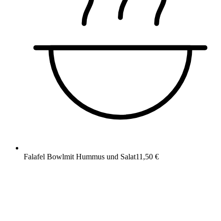
Falafel Bowl
mit Hummus und Salat
11,50 €