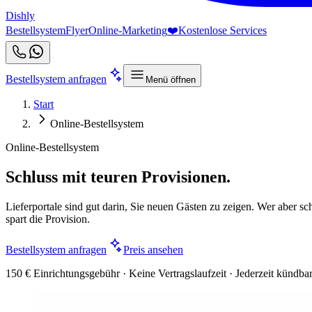
Dishly
Bestellsystem
Flyer
Online-Marketing
❤️
Kostenlose Services
Bestellsystem anfragen
Menü öffnen
Start
Online-Bestellsystem
Online-Bestellsystem
Schluss mit teuren Provisionen.
Lieferportale sind gut darin, Sie neuen Gästen zu zeigen. Wer aber sch
spart die Provision.
Bestellsystem anfragen
Preis ansehen
150 € Einrichtungsgebühr · Keine Vertragslaufzeit · Jederzeit kündba