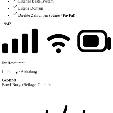
Eigenes Bestellsystem
Eigene Domain
Direkte Zahlungen (Stripe / PayPal)
19:42
Ihr Restaurant
Lieferung · Abholung
Geöffnet
Bowls
Burger
Beilagen
Getränke