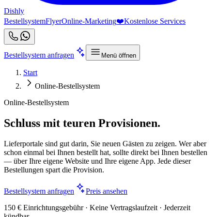
Dishly
Bestellsystem
Flyer
Online-Marketing
❤️
Kostenlose Services
Bestellsystem anfragen
Menü öffnen
Start
Online-Bestellsystem
Online-Bestellsystem
Schluss mit teuren Provisionen.
Lieferportale sind gut darin, Sie neuen Gästen zu zeigen. Wer aber
schon einmal bei Ihnen bestellt hat, sollte direkt bei Ihnen bestellen
— über Ihre eigene Website und Ihre eigene App. Jede dieser
Bestellungen spart die Provision.
Bestellsystem anfragen
Preis ansehen
150 € Einrichtungsgebühr · Keine Vertragslaufzeit · Jederzeit
kündbar