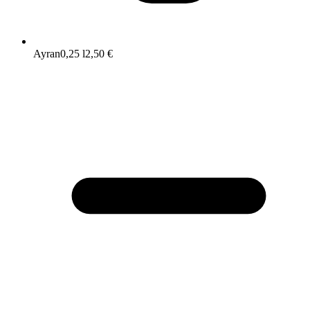
Ayran
0,25 l
2,50 €