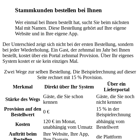
Stammkunden bestellen bei Ihnen
Wer einmal bei Ihnen bestellt hat, sucht Sie beim nächsten
Mal mit Namen. Diese Bestellung gehört auf Ihre eigene
Website und in Ihre eigene App.
Der Unterschied zeigt sich nicht bei der ersten Bestellung, sondern
bei jeder Wiederholung. Ein Gast, der zehnmal im Jahr bei Ihnen
bestellt, kostet über ein Portal zehnmal Provision. Über Ihr eigenes
System kostet er sie kein einziges Mal.
Zwei Wege zur selben Bestellung. Die Beispielrechnung auf dieser
Seite rechnet mit 15 % Provision.
Über ein
Merkmal
Direkt über Ihr System
Lieferportal
Gäste, die Sie schon
Gäste, die Sie noch
Stärke des Wegs
kennen
nicht kennen
Provision auf den
15 % in der
0 €
Bestellwert
Beispielrechnung
120 € im Monat,
abhängig vom
Kosten
unabhängig vom Umsatz
Bestellwert
Auftritt beim
Ihre Website, Ihre App,
die Plattform
Bestellen
Ihre Domain