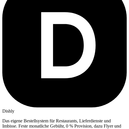
Dishly
Das eigene Bestellsystem für Restaurants, Lieferdienste und
Imbisse.
Feste monatliche Gebühr, 0 % Provision, dazu Flyer und