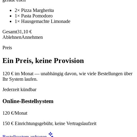
2× Pizza Margherita
1× Pasta Pomodoro
1× Hausgemachte Limonade
Gesamt
31,10 €
Ablehnen
Annehmen
Preis
Ein Preis, keine Provision
120 € im Monat — unabhängig davon, wie viele Bestellungen über
Ihr System laufen.
Jederzeit kündbar
Online-Bestellsystem
120 €
/Monat
150 € Einrichtungsgebühr, keine Vertragslaufzeit
Bestellsystem anfragen