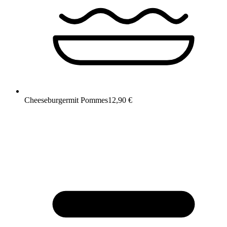
Cheeseburger
mit Pommes
12,90 €