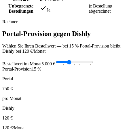
Unbegrenzte
je Bestellung
Ja
Bestellungen
abgerechnet
Rechner
Portal-Provision gegen Dishly
Wählen Sie Ihren Bestellwert — bei 15 % Portal-Provision bleibt
Dishly bei 120 €/Monat.
Bestellwert im Monat
5.000 €
Portal-Provision
15 %
Portal
750 €
pro Monat
Dishly
120 €
120 €
/Monat