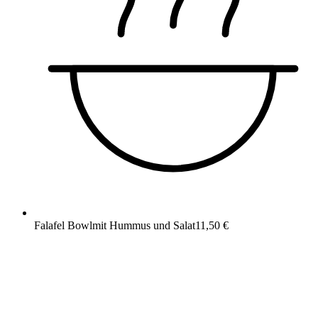
Falafel Bowl
mit Hummus und Salat
11,50 €