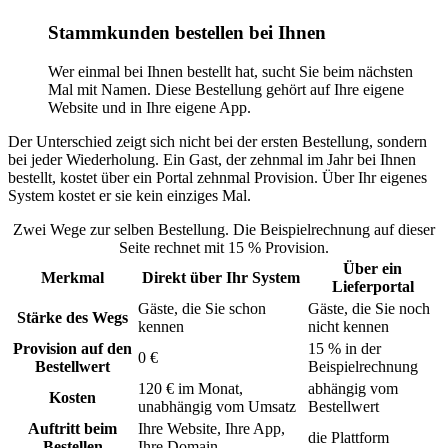
Stammkunden bestellen bei Ihnen
Wer einmal bei Ihnen bestellt hat, sucht Sie beim nächsten
Mal mit Namen. Diese Bestellung gehört auf Ihre eigene
Website und in Ihre eigene App.
Der Unterschied zeigt sich nicht bei der ersten Bestellung, sondern
bei jeder Wiederholung. Ein Gast, der zehnmal im Jahr bei Ihnen
bestellt, kostet über ein Portal zehnmal Provision. Über Ihr eigenes
System kostet er sie kein einziges Mal.
Zwei Wege zur selben Bestellung. Die Beispielrechnung auf dieser
Seite rechnet mit 15 % Provision.
Über ein
Merkmal
Direkt über Ihr System
Lieferportal
Gäste, die Sie schon
Gäste, die Sie noch
Stärke des Wegs
kennen
nicht kennen
Provision auf den
15 % in der
0 €
Bestellwert
Beispielrechnung
120 € im Monat,
abhängig vom
Kosten
unabhängig vom Umsatz
Bestellwert
Auftritt beim
Ihre Website, Ihre App,
die Plattform
Bestellen
Ihre Domain