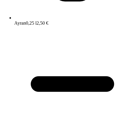
Ayran
0,25 l
2,50 €