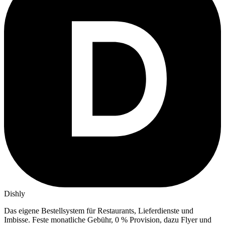
Dishly
Das eigene Bestellsystem für Restaurants, Lieferdienste und
Imbisse.
Feste monatliche Gebühr, 0 % Provision, dazu Flyer und