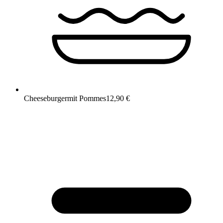
Cheeseburger
mit Pommes
12,90 €