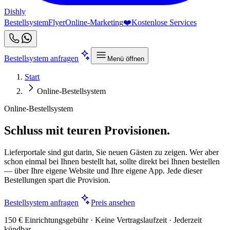
Dishly
Bestellsystem
Flyer
Online-Marketing
❤️
Kostenlose Services
Bestellsystem anfragen
Menü öffnen
Start
Online-Bestellsystem
Online-Bestellsystem
Schluss mit teuren Provisionen.
Lieferportale sind gut darin, Sie neuen Gästen zu zeigen. Wer aber
schon einmal bei Ihnen bestellt hat, sollte direkt bei Ihnen bestellen
— über Ihre eigene Website und Ihre eigene App. Jede dieser
Bestellungen spart die Provision.
Bestellsystem anfragen
Preis ansehen
150 € Einrichtungsgebühr · Keine Vertragslaufzeit · Jederzeit
kündbar