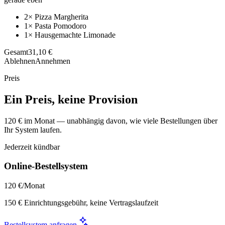
2× Pizza Margherita
1× Pasta Pomodoro
1× Hausgemachte Limonade
Gesamt
31,10 €
Ablehnen
Annehmen
Preis
Ein Preis, keine Provision
120 € im Monat — unabhängig davon, wie viele Bestellungen über
Ihr System laufen.
Jederzeit kündbar
Online-Bestellsystem
120 €
/Monat
150 € Einrichtungsgebühr, keine Vertragslaufzeit
Bestellsystem anfragen