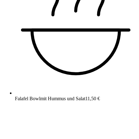
Falafel Bowl
mit Hummus und Salat
11,50 €