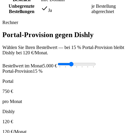
Unbegrenzte
je Bestellung
Ja
Bestellungen
abgerechnet
Rechner
Portal-Provision gegen Dishly
Wählen Sie Ihren Bestellwert — bei 15 % Portal-Provision bleibt
Dishly bei 120 €/Monat.
Bestellwert im Monat
5.000 €
Portal-Provision
15 %
Portal
750 €
pro Monat
Dishly
120 €
120 €
/Monat