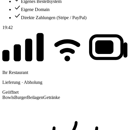
Eigenes Bestellsystem
Eigene Domain
Direkte Zahlungen (Stripe / PayPal)
19:42
Ihr Restaurant
Lieferung · Abholung
Geöffnet
Bowls
Burger
Beilagen
Getränke