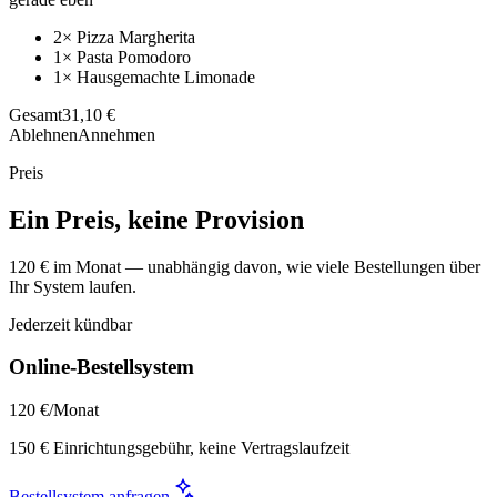
2× Pizza Margherita
1× Pasta Pomodoro
1× Hausgemachte Limonade
Gesamt
31,10 €
Ablehnen
Annehmen
Preis
Ein Preis, keine Provision
120 € im Monat — unabhängig davon, wie viele Bestellungen über
Ihr System laufen.
Jederzeit kündbar
Online-Bestellsystem
120 €
/Monat
150 € Einrichtungsgebühr, keine Vertragslaufzeit
Bestellsystem anfragen