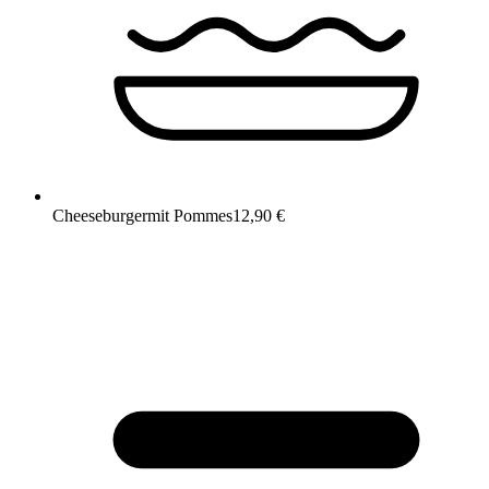
Cheeseburger
mit Pommes
12,90 €