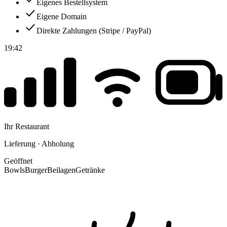
Eigenes Bestellsystem
Eigene Domain
Direkte Zahlungen (Stripe / PayPal)
19:42
Ihr Restaurant
Lieferung · Abholung
Geöffnet
Bowls
Burger
Beilagen
Getränke