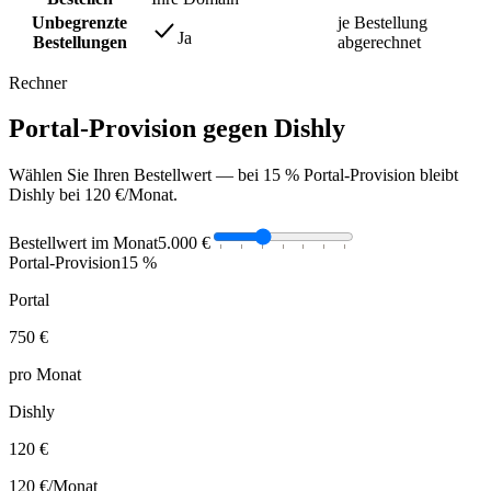
Unbegrenzte
je Bestellung
Ja
Bestellungen
abgerechnet
Rechner
Portal-Provision gegen Dishly
Wählen Sie Ihren Bestellwert — bei 15 % Portal-Provision bleibt
Dishly bei 120 €/Monat.
Bestellwert im Monat
5.000 €
Portal-Provision
15 %
Portal
750 €
pro Monat
Dishly
120 €
120 €
/Monat