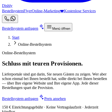
Dishly
Bestellsystem
Flyer
Online-Marketing
❤️
Kostenlose Services
Bestellsystem anfragen
Menü öffnen
Start
Online-Bestellsystem
Online-Bestellsystem
Schluss mit teuren Provisionen.
Lieferportale sind gut darin, Sie neuen Gästen zu zeigen. Wer aber
schon einmal bei Ihnen bestellt hat, sollte direkt bei Ihnen bestellen
— über Ihre eigene Website und Ihre eigene App. Jede dieser
Bestellungen spart die Provision.
Bestellsystem anfragen
Preis ansehen
150 € Einrichtungsgebühr · Keine Vertragslaufzeit · Jederzeit
kündbar