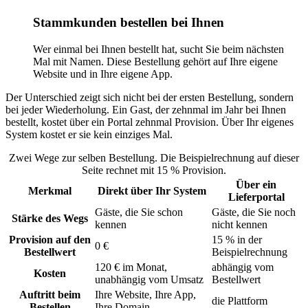
Stammkunden bestellen bei Ihnen
Wer einmal bei Ihnen bestellt hat, sucht Sie beim nächsten
Mal mit Namen. Diese Bestellung gehört auf Ihre eigene
Website und in Ihre eigene App.
Der Unterschied zeigt sich nicht bei der ersten Bestellung, sondern
bei jeder Wiederholung. Ein Gast, der zehnmal im Jahr bei Ihnen
bestellt, kostet über ein Portal zehnmal Provision. Über Ihr eigenes
System kostet er sie kein einziges Mal.
Zwei Wege zur selben Bestellung. Die Beispielrechnung auf dieser
Seite rechnet mit 15 % Provision.
Über ein
Merkmal
Direkt über Ihr System
Lieferportal
Gäste, die Sie schon
Gäste, die Sie noch
Stärke des Wegs
kennen
nicht kennen
Provision auf den
15 % in der
0 €
Bestellwert
Beispielrechnung
120 € im Monat,
abhängig vom
Kosten
unabhängig vom Umsatz
Bestellwert
Auftritt beim
Ihre Website, Ihre App,
die Plattform
Bestellen
Ihre Domain