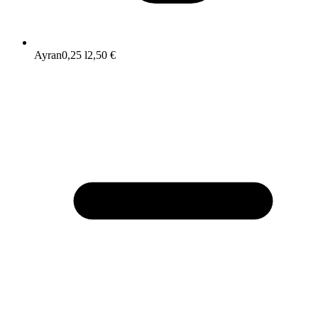
Ayran
0,25 l
2,50 €