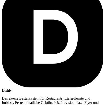
Dishly
Das eigene Bestellsystem für Restaurants, Lieferdienste und
Imbisse.
Feste monatliche Gebühr, 0 % Provision, dazu Flyer und