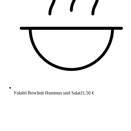
Falafel Bowl
mit Hummus und Salat
11,50 €