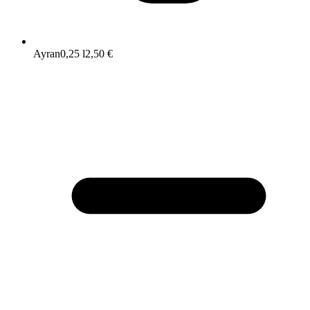
Ayran
0,25 l
2,50 €