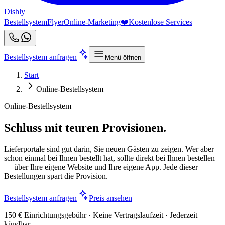
Dishly
Bestellsystem
Flyer
Online-Marketing
❤️
Kostenlose Services
Bestellsystem anfragen
Menü öffnen
Start
Online-Bestellsystem
Online-Bestellsystem
Schluss mit teuren Provisionen.
Lieferportale sind gut darin, Sie neuen Gästen zu zeigen. Wer aber
schon einmal bei Ihnen bestellt hat, sollte direkt bei Ihnen bestellen
— über Ihre eigene Website und Ihre eigene App. Jede dieser
Bestellungen spart die Provision.
Bestellsystem anfragen
Preis ansehen
150 € Einrichtungsgebühr · Keine Vertragslaufzeit · Jederzeit
kündbar