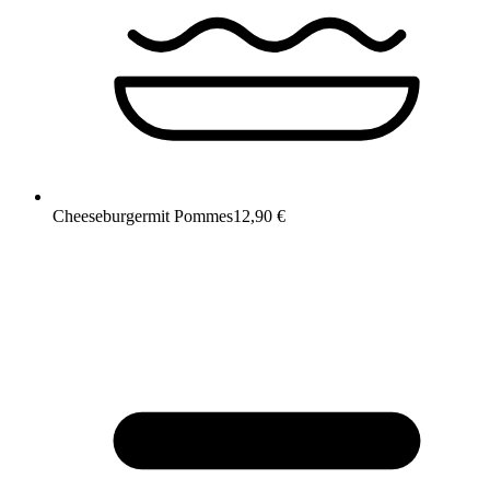
Cheeseburger
mit Pommes
12,90 €