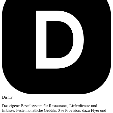
Dishly
Das eigene Bestellsystem für Restaurants, Lieferdienste und
Imbisse.
Feste monatliche Gebühr, 0 % Provision, dazu Flyer und