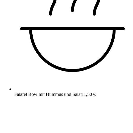
Falafel Bowl
mit Hummus und Salat
11,50 €