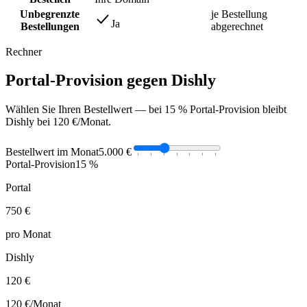
Unbegrenzte
je Bestellung
Ja
Bestellungen
abgerechnet
Rechner
Portal-Provision gegen Dishly
Wählen Sie Ihren Bestellwert — bei 15 % Portal-Provision bleibt
Dishly bei 120 €/Monat.
Bestellwert im Monat
5.000 €
Portal-Provision
15 %
Portal
750 €
pro Monat
Dishly
120 €
120 €
/Monat