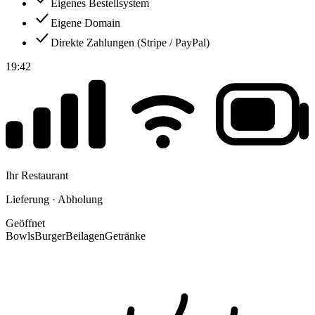
Eigenes Bestellsystem
Eigene Domain
Direkte Zahlungen (Stripe / PayPal)
19:42
Ihr Restaurant
Lieferung · Abholung
Geöffnet
Bowls
Burger
Beilagen
Getränke