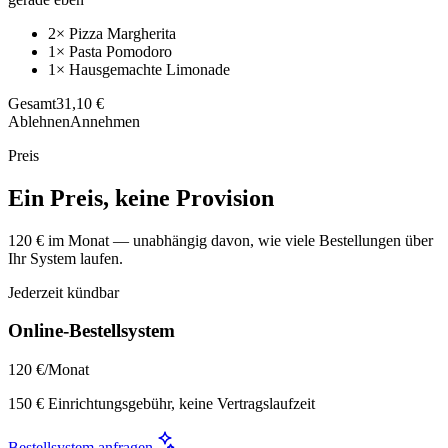
2× Pizza Margherita
1× Pasta Pomodoro
1× Hausgemachte Limonade
Gesamt
31,10 €
Ablehnen
Annehmen
Preis
Ein Preis, keine Provision
120 € im Monat — unabhängig davon, wie viele Bestellungen über
Ihr System laufen.
Jederzeit kündbar
Online-Bestellsystem
120 €
/Monat
150 € Einrichtungsgebühr, keine Vertragslaufzeit
Bestellsystem anfragen