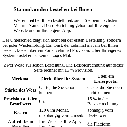
Stammkunden bestellen bei Ihnen
Wer einmal bei Ihnen bestellt hat, sucht Sie beim nächsten
Mal mit Namen. Diese Bestellung gehört auf Ihre eigene
Website und in Ihre eigene App.
Der Unterschied zeigt sich nicht bei der ersten Bestellung, sondern
bei jeder Wiederholung. Ein Gast, der zehnmal im Jahr bei Ihnen
bestellt, kostet über ein Portal zehnmal Provision. Über Ihr eigenes
System kostet er sie kein einziges Mal.
Zwei Wege zur selben Bestellung. Die Beispielrechnung auf dieser
Seite rechnet mit 15 % Provision.
Über ein
Merkmal
Direkt über Ihr System
Lieferportal
Gäste, die Sie schon
Gäste, die Sie noch
Stärke des Wegs
kennen
nicht kennen
Provision auf den
15 % in der
0 €
Bestellwert
Beispielrechnung
120 € im Monat,
abhängig vom
Kosten
unabhängig vom Umsatz
Bestellwert
Auftritt beim
Ihre Website, Ihre App,
die Plattform
Bestellen
Ihre Domain