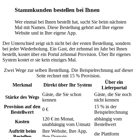
Stammkunden bestellen bei Ihnen
Wer einmal bei Ihnen bestellt hat, sucht Sie beim nächsten
Mal mit Namen. Diese Bestellung gehört auf Ihre eigene
Website und in Ihre eigene App.
Der Unterschied zeigt sich nicht bei der ersten Bestellung, sondern
bei jeder Wiederholung. Ein Gast, der zehnmal im Jahr bei Ihnen
bestellt, kostet über ein Portal zehnmal Provision. Über Ihr eigenes
System kostet er sie kein einziges Mal.
Zwei Wege zur selben Bestellung. Die Beispielrechnung auf dieser
Seite rechnet mit 15 % Provision.
Über ein
Merkmal
Direkt über Ihr System
Lieferportal
Gäste, die Sie schon
Gäste, die Sie noch
Stärke des Wegs
kennen
nicht kennen
Provision auf den
15 % in der
0 €
Bestellwert
Beispielrechnung
120 € im Monat,
abhängig vom
Kosten
unabhängig vom Umsatz
Bestellwert
Auftritt beim
Ihre Website, Ihre App,
die Plattform
Bestellen
Ihre Domain