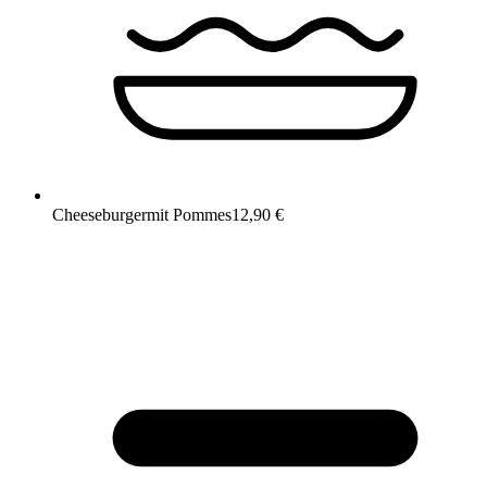
Cheeseburger
mit Pommes
12,90 €