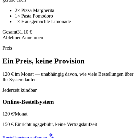
2× Pizza Margherita
1× Pasta Pomodoro
1× Hausgemachte Limonade
Gesamt
31,10 €
Ablehnen
Annehmen
Preis
Ein Preis, keine Provision
120 € im Monat — unabhängig davon, wie viele Bestellungen über
Ihr System laufen.
Jederzeit kündbar
Online-Bestellsystem
120 €
/Monat
150 € Einrichtungsgebühr, keine Vertragslaufzeit
Bestellsystem anfragen