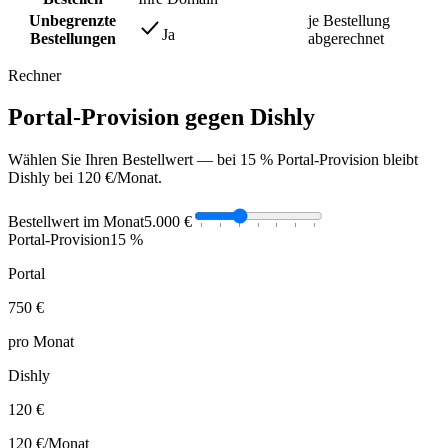
Unbegrenzte
je Bestellung
Ja
Bestellungen
abgerechnet
Rechner
Portal-Provision gegen Dishly
Wählen Sie Ihren Bestellwert — bei 15 % Portal-Provision bleibt
Dishly bei 120 €/Monat.
Bestellwert im Monat
5.000 €
Portal-Provision
15 %
Portal
750 €
pro Monat
Dishly
120 €
120 €
/Monat