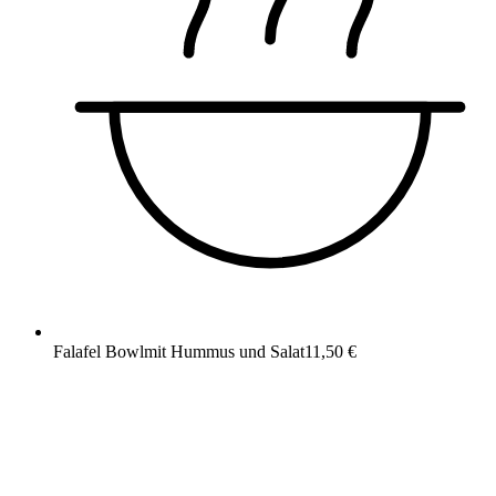
Falafel Bowl
mit Hummus und Salat
11,50 €