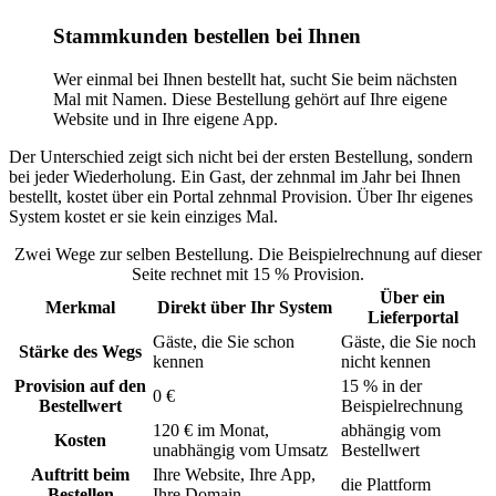
Stammkunden bestellen bei Ihnen
Wer einmal bei Ihnen bestellt hat, sucht Sie beim nächsten
Mal mit Namen. Diese Bestellung gehört auf Ihre eigene
Website und in Ihre eigene App.
Der Unterschied zeigt sich nicht bei der ersten Bestellung, sondern
bei jeder Wiederholung. Ein Gast, der zehnmal im Jahr bei Ihnen
bestellt, kostet über ein Portal zehnmal Provision. Über Ihr eigenes
System kostet er sie kein einziges Mal.
Zwei Wege zur selben Bestellung. Die Beispielrechnung auf dieser
Seite rechnet mit 15 % Provision.
Über ein
Merkmal
Direkt über Ihr System
Lieferportal
Gäste, die Sie schon
Gäste, die Sie noch
Stärke des Wegs
kennen
nicht kennen
Provision auf den
15 % in der
0 €
Bestellwert
Beispielrechnung
120 € im Monat,
abhängig vom
Kosten
unabhängig vom Umsatz
Bestellwert
Auftritt beim
Ihre Website, Ihre App,
die Plattform
Bestellen
Ihre Domain