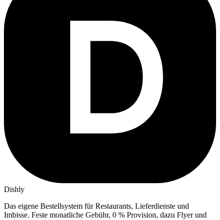
Dishly
Das eigene Bestellsystem für Restaurants, Lieferdienste und
Imbisse.
Feste monatliche Gebühr, 0 % Provision, dazu Flyer und