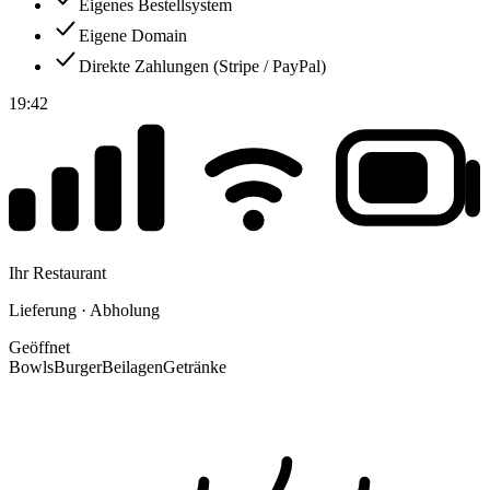
Eigenes Bestellsystem
Eigene Domain
Direkte Zahlungen (Stripe / PayPal)
19:42
Ihr Restaurant
Lieferung · Abholung
Geöffnet
Bowls
Burger
Beilagen
Getränke