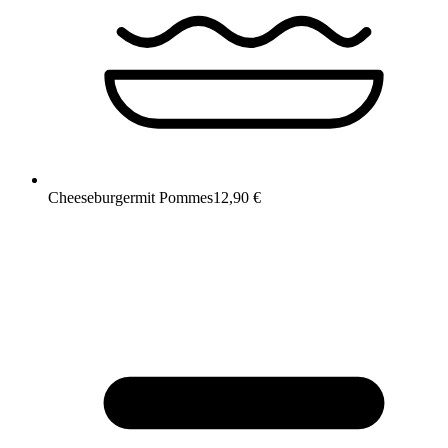
Cheeseburger
mit Pommes
12,90 €