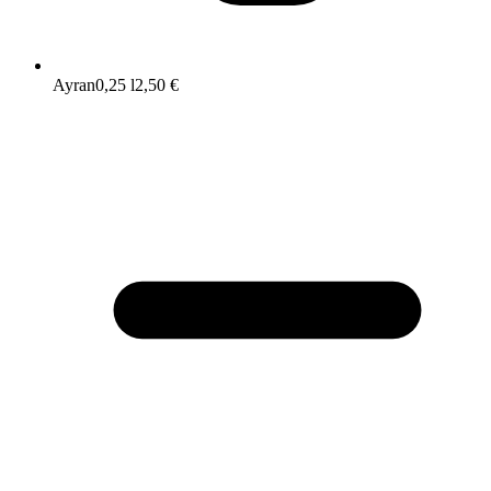
Ayran
0,25 l
2,50 €