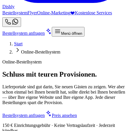
Dishly
Bestellsystem
Flyer
Online-Marketing
❤️
Kostenlose Services
Bestellsystem anfragen
Menü öffnen
Start
Online-Bestellsystem
Online-Bestellsystem
Schluss mit teuren Provisionen.
Lieferportale sind gut darin, Sie neuen Gästen zu zeigen. Wer aber
schon einmal bei Ihnen bestellt hat, sollte direkt bei Ihnen bestellen
— über Ihre eigene Website und Ihre eigene App. Jede dieser
Bestellungen spart die Provision.
Bestellsystem anfragen
Preis ansehen
150 € Einrichtungsgebühr · Keine Vertragslaufzeit · Jederzeit
kündbar