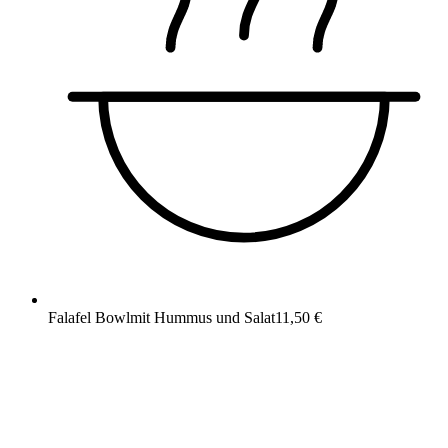
Falafel Bowl
mit Hummus und Salat
11,50 €