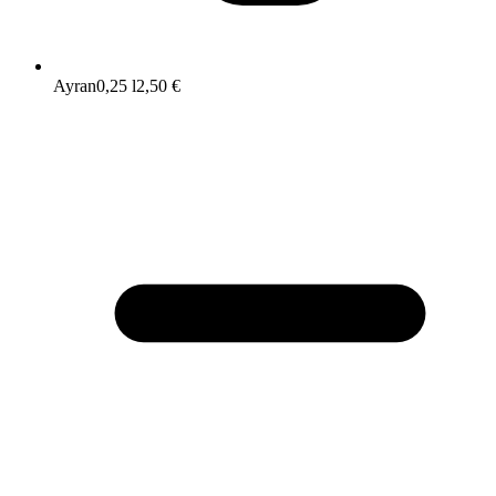
Ayran
0,25 l
2,50 €