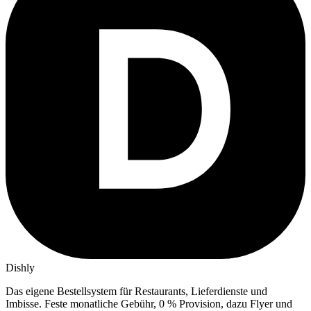
Dishly
Das eigene Bestellsystem für Restaurants, Lieferdienste und
Imbisse.
Feste monatliche Gebühr, 0 % Provision, dazu Flyer und