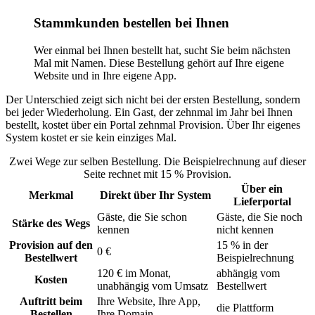
Stammkunden bestellen bei Ihnen
Wer einmal bei Ihnen bestellt hat, sucht Sie beim nächsten
Mal mit Namen. Diese Bestellung gehört auf Ihre eigene
Website und in Ihre eigene App.
Der Unterschied zeigt sich nicht bei der ersten Bestellung, sondern
bei jeder Wiederholung. Ein Gast, der zehnmal im Jahr bei Ihnen
bestellt, kostet über ein Portal zehnmal Provision. Über Ihr eigenes
System kostet er sie kein einziges Mal.
Zwei Wege zur selben Bestellung. Die Beispielrechnung auf dieser
Seite rechnet mit 15 % Provision.
Über ein
Merkmal
Direkt über Ihr System
Lieferportal
Gäste, die Sie schon
Gäste, die Sie noch
Stärke des Wegs
kennen
nicht kennen
Provision auf den
15 % in der
0 €
Bestellwert
Beispielrechnung
120 € im Monat,
abhängig vom
Kosten
unabhängig vom Umsatz
Bestellwert
Auftritt beim
Ihre Website, Ihre App,
die Plattform
Bestellen
Ihre Domain