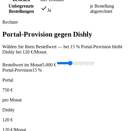
Unbegrenzte
je Bestellung
Ja
Bestellungen
abgerechnet
Rechner
Portal-Provision gegen Dishly
Wählen Sie Ihren Bestellwert — bei 15 % Portal-Provision bleibt
Dishly bei 120 €/Monat.
Bestellwert im Monat
5.000 €
Portal-Provision
15 %
Portal
750 €
pro Monat
Dishly
120 €
120 €
/Monat