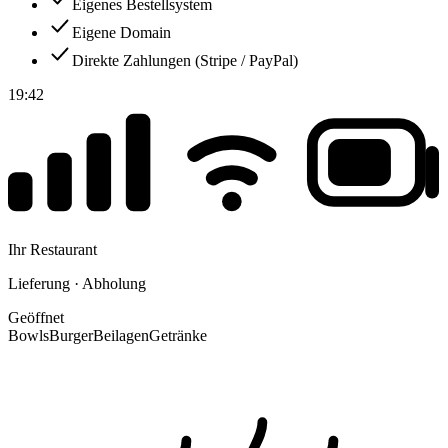
Eigenes Bestellsystem
Eigene Domain
Direkte Zahlungen (Stripe / PayPal)
19:42
Ihr Restaurant
Lieferung · Abholung
Geöffnet
Bowls
Burger
Beilagen
Getränke