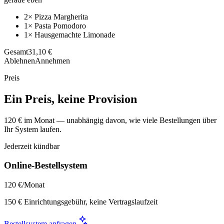
2× Pizza Margherita
1× Pasta Pomodoro
1× Hausgemachte Limonade
Gesamt
31,10 €
Ablehnen
Annehmen
Preis
Ein Preis, keine Provision
120 € im Monat — unabhängig davon, wie viele Bestellungen über
Ihr System laufen.
Jederzeit kündbar
Online-Bestellsystem
120 €
/Monat
150 € Einrichtungsgebühr, keine Vertragslaufzeit
Bestellsystem anfragen