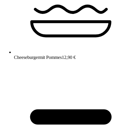
Cheeseburger
mit Pommes
12,90 €