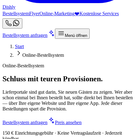
Dishly
Bestellsystem
Flyer
Online-Marketing
❤️
Kostenlose Services
Bestellsystem anfragen
Menü öffnen
Start
Online-Bestellsystem
Online-Bestellsystem
Schluss mit teuren Provisionen.
Lieferportale sind gut darin, Sie neuen Gästen zu zeigen. Wer aber
schon einmal bei Ihnen bestellt hat, sollte direkt bei Ihnen bestellen
— über Ihre eigene Website und Ihre eigene App. Jede dieser
Bestellungen spart die Provision.
Bestellsystem anfragen
Preis ansehen
150 € Einrichtungsgebühr · Keine Vertragslaufzeit · Jederzeit
kündbar