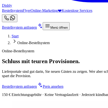
Dishly
Bestellsystem
Flyer
Online-Marketing
❤️
Kostenlose Services
Bestellsystem anfragen
Menü öffnen
Start
Online-Bestellsystem
Online-Bestellsystem
Schluss mit teuren Provisionen.
Lieferportale sind gut darin, Sie neuen Gästen zu zeigen. Wer aber sch
spart die Provision.
Bestellsystem anfragen
Preis ansehen
150 € Einrichtungsgebühr · Keine Vertragslaufzeit · Jederzeit kündba