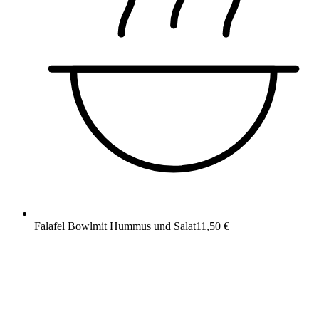
Falafel Bowl
mit Hummus und Salat
11,50 €