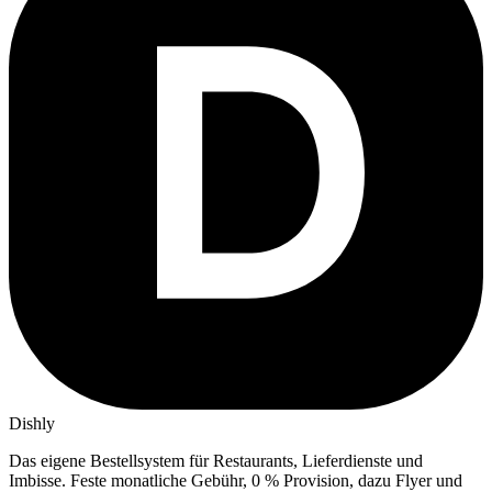
Dishly
Das eigene Bestellsystem für Restaurants, Lieferdienste und
Imbisse.
Feste monatliche Gebühr, 0 % Provision, dazu Flyer und