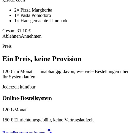
2× Pizza Margherita
1× Pasta Pomodoro
1× Hausgemachte Limonade
Gesamt
31,10 €
Ablehnen
Annehmen
Preis
Ein Preis, keine Provision
120 € im Monat — unabhängig davon, wie viele Bestellungen über
Ihr System laufen.
Jederzeit kündbar
Online-Bestellsystem
120 €
/Monat
150 € Einrichtungsgebühr, keine Vertragslaufzeit
Bestellsystem anfragen