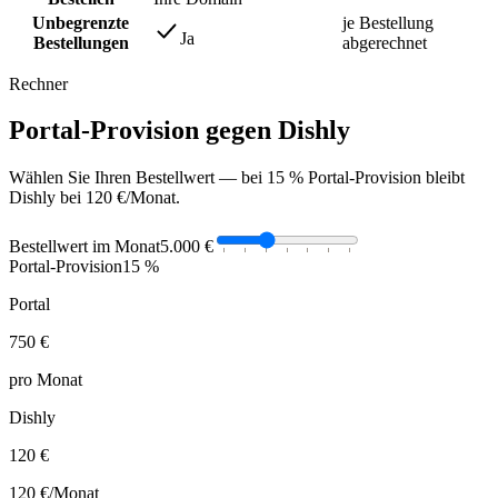
Unbegrenzte
je Bestellung
Ja
Bestellungen
abgerechnet
Rechner
Portal-Provision gegen Dishly
Wählen Sie Ihren Bestellwert — bei 15 % Portal-Provision bleibt
Dishly bei 120 €/Monat.
Bestellwert im Monat
5.000 €
Portal-Provision
15 %
Portal
750 €
pro Monat
Dishly
120 €
120 €
/Monat