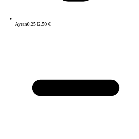
Ayran
0,25 l
2,50 €