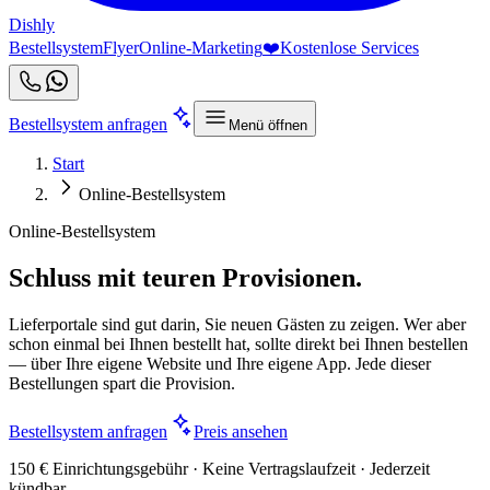
Dishly
Bestellsystem
Flyer
Online-Marketing
❤️
Kostenlose Services
Bestellsystem anfragen
Menü öffnen
Start
Online-Bestellsystem
Online-Bestellsystem
Schluss mit teuren Provisionen.
Lieferportale sind gut darin, Sie neuen Gästen zu zeigen. Wer aber
schon einmal bei Ihnen bestellt hat, sollte direkt bei Ihnen bestellen
— über Ihre eigene Website und Ihre eigene App. Jede dieser
Bestellungen spart die Provision.
Bestellsystem anfragen
Preis ansehen
150 € Einrichtungsgebühr · Keine Vertragslaufzeit · Jederzeit
kündbar