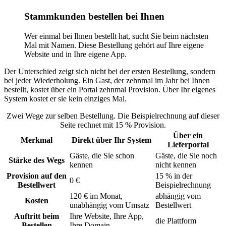
Stammkunden bestellen bei Ihnen
Wer einmal bei Ihnen bestellt hat, sucht Sie beim nächsten
Mal mit Namen. Diese Bestellung gehört auf Ihre eigene
Website und in Ihre eigene App.
Der Unterschied zeigt sich nicht bei der ersten Bestellung, sondern
bei jeder Wiederholung. Ein Gast, der zehnmal im Jahr bei Ihnen
bestellt, kostet über ein Portal zehnmal Provision. Über Ihr eigenes
System kostet er sie kein einziges Mal.
Zwei Wege zur selben Bestellung. Die Beispielrechnung auf dieser
Seite rechnet mit 15 % Provision.
Über ein
Merkmal
Direkt über Ihr System
Lieferportal
Gäste, die Sie schon
Gäste, die Sie noch
Stärke des Wegs
kennen
nicht kennen
Provision auf den
15 % in der
0 €
Bestellwert
Beispielrechnung
120 € im Monat,
abhängig vom
Kosten
unabhängig vom Umsatz
Bestellwert
Auftritt beim
Ihre Website, Ihre App,
die Plattform
Bestellen
Ihre Domain