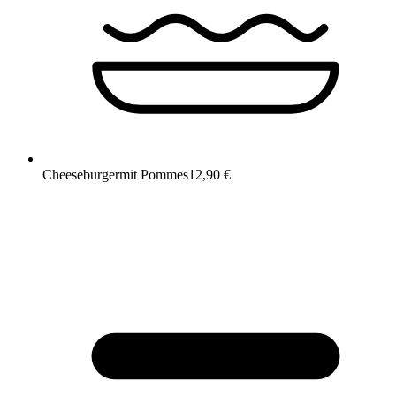
Cheeseburger
mit Pommes
12,90 €