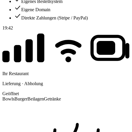
Eigenes Bestellsystem
Eigene Domain
Direkte Zahlungen (Stripe / PayPal)
19:42
Ihr Restaurant
Lieferung · Abholung
Geöffnet
Bowls
Burger
Beilagen
Getränke