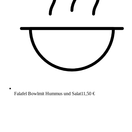
Falafel Bowl
mit Hummus und Salat
11,50 €