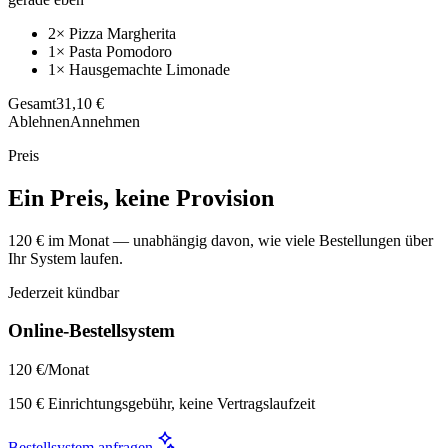
2× Pizza Margherita
1× Pasta Pomodoro
1× Hausgemachte Limonade
Gesamt
31,10 €
Ablehnen
Annehmen
Preis
Ein Preis, keine Provision
120 € im Monat — unabhängig davon, wie viele Bestellungen über
Ihr System laufen.
Jederzeit kündbar
Online-Bestellsystem
120 €
/Monat
150 € Einrichtungsgebühr, keine Vertragslaufzeit
Bestellsystem anfragen