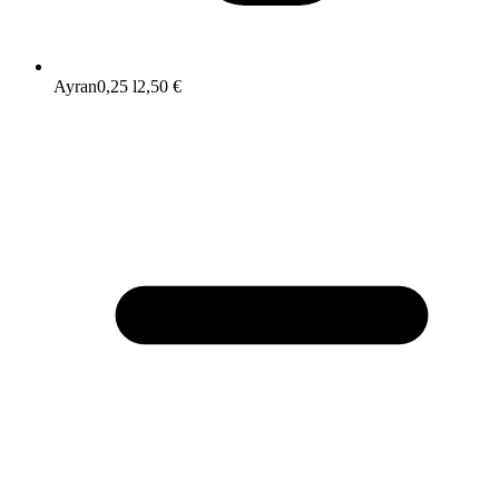
Ayran
0,25 l
2,50 €