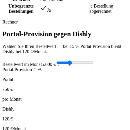
Unbegrenzte
je Bestellung
Ja
Bestellungen
abgerechnet
Rechner
Portal-Provision gegen Dishly
Wählen Sie Ihren Bestellwert — bei 15 % Portal-Provision bleibt
Dishly bei 120 €/Monat.
Bestellwert im Monat
5.000 €
Portal-Provision
15 %
Portal
750 €
pro Monat
Dishly
120 €
120 €
/Monat