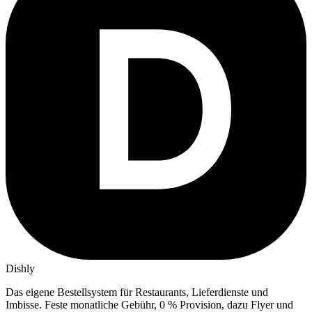
Dishly
Das eigene Bestellsystem für Restaurants, Lieferdienste und
Imbisse.
Feste monatliche Gebühr, 0 % Provision, dazu Flyer und