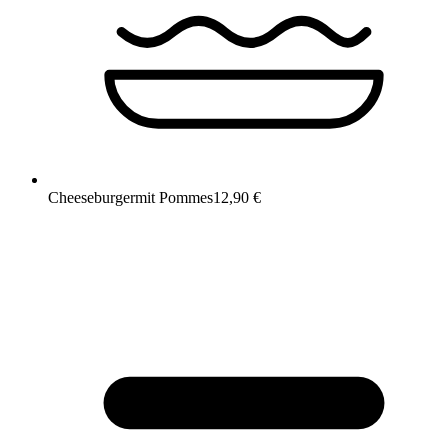
Cheeseburger
mit Pommes
12,90 €