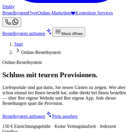
Dishly
Bestellsystem
Flyer
Online-Marketing
❤️
Kostenlose Services
Bestellsystem anfragen
Menü öffnen
Start
Online-Bestellsystem
Online-Bestellsystem
Schluss mit teuren Provisionen.
Lieferportale sind gut darin, Sie neuen Gästen zu zeigen. Wer aber
schon einmal bei Ihnen bestellt hat, sollte direkt bei Ihnen bestellen
— über Ihre eigene Website und Ihre eigene App. Jede dieser
Bestellungen spart die Provision.
Bestellsystem anfragen
Preis ansehen
150 € Einrichtungsgebühr · Keine Vertragslaufzeit · Jederzeit
kündbar