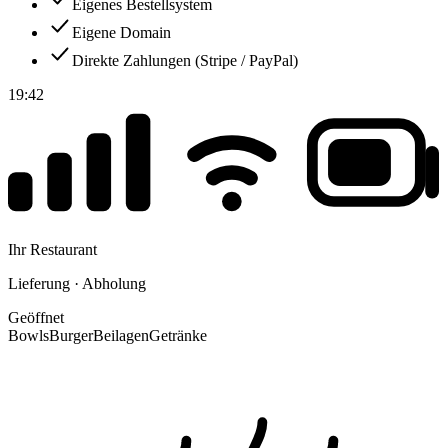
Eigenes Bestellsystem
Eigene Domain
Direkte Zahlungen (Stripe / PayPal)
19:42
Ihr Restaurant
Lieferung · Abholung
Geöffnet
Bowls
Burger
Beilagen
Getränke