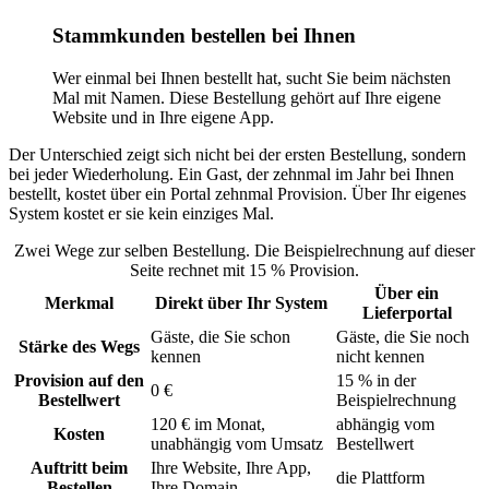
Stammkunden bestellen bei Ihnen
Wer einmal bei Ihnen bestellt hat, sucht Sie beim nächsten
Mal mit Namen. Diese Bestellung gehört auf Ihre eigene
Website und in Ihre eigene App.
Der Unterschied zeigt sich nicht bei der ersten Bestellung, sondern
bei jeder Wiederholung. Ein Gast, der zehnmal im Jahr bei Ihnen
bestellt, kostet über ein Portal zehnmal Provision. Über Ihr eigenes
System kostet er sie kein einziges Mal.
Zwei Wege zur selben Bestellung. Die Beispielrechnung auf dieser
Seite rechnet mit 15 % Provision.
Über ein
Merkmal
Direkt über Ihr System
Lieferportal
Gäste, die Sie schon
Gäste, die Sie noch
Stärke des Wegs
kennen
nicht kennen
Provision auf den
15 % in der
0 €
Bestellwert
Beispielrechnung
120 € im Monat,
abhängig vom
Kosten
unabhängig vom Umsatz
Bestellwert
Auftritt beim
Ihre Website, Ihre App,
die Plattform
Bestellen
Ihre Domain