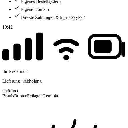
Eigenes Bestellsystem
Eigene Domain
Direkte Zahlungen (Stripe / PayPal)
19:42
Ihr Restaurant
Lieferung · Abholung
Geöffnet
Bowls
Burger
Beilagen
Getränke