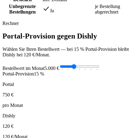
Unbegrenzte
je Bestellung
Ja
Bestellungen
abgerechnet
Rechner
Portal-Provision gegen Dishly
Wählen Sie Ihren Bestellwert — bei 15 % Portal-Provision bleibt
Dishly bei 120 €/Monat.
Bestellwert im Monat
5.000 €
Portal-Provision
15 %
Portal
750 €
pro Monat
Dishly
120 €
120 €
/Monat