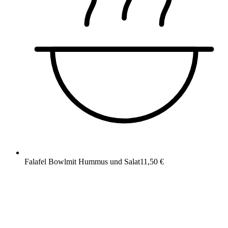
Falafel Bowl
mit Hummus und Salat
11,50 €