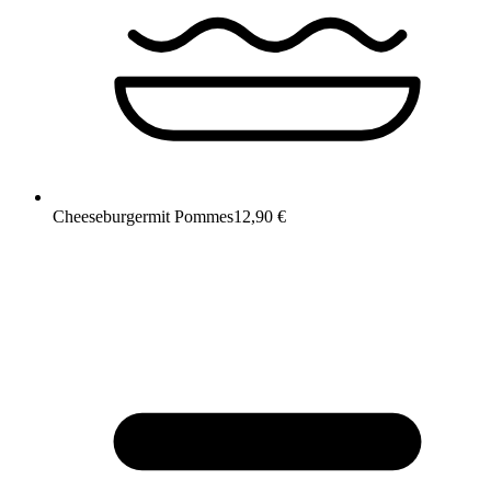
Cheeseburger
mit Pommes
12,90 €