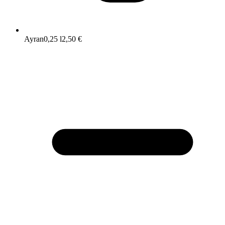
Ayran
0,25 l
2,50 €