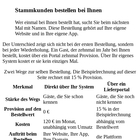
Stammkunden bestellen bei Ihnen
Wer einmal bei Ihnen bestellt hat, sucht Sie beim nächsten
Mal mit Namen. Diese Bestellung gehört auf Ihre eigene
Website und in Ihre eigene App.
Der Unterschied zeigt sich nicht bei der ersten Bestellung, sondern
bei jeder Wiederholung. Ein Gast, der zehnmal im Jahr bei Ihnen
bestellt, kostet über ein Portal zehnmal Provision. Über Ihr eigenes
System kostet er sie kein einziges Mal.
Zwei Wege zur selben Bestellung. Die Beispielrechnung auf dieser
Seite rechnet mit 15 % Provision.
Über ein
Merkmal
Direkt über Ihr System
Lieferportal
Gäste, die Sie schon
Gäste, die Sie noch
Stärke des Wegs
kennen
nicht kennen
Provision auf den
15 % in der
0 €
Bestellwert
Beispielrechnung
120 € im Monat,
abhängig vom
Kosten
unabhängig vom Umsatz
Bestellwert
Auftritt beim
Ihre Website, Ihre App,
die Plattform
Bestellen
Ihre Domain