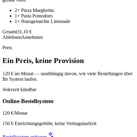
2× Pizza Margherita
1× Pasta Pomodoro
1× Hausgemachte Limonade
Gesamt
31,10 €
Ablehnen
Annehmen
Preis
Ein Preis, keine Provision
120 € im Monat — unabhängig davon, wie viele Bestellungen über
Ihr System laufen.
Jederzeit kündbar
Online-Bestellsystem
120 €
/Monat
150 € Einrichtungsgebühr, keine Vertragslaufzeit
Bestellsystem anfragen