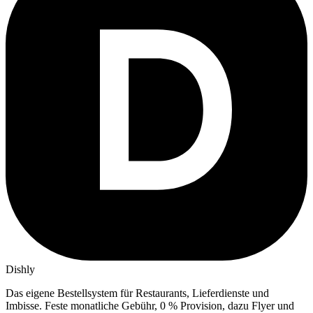
Dishly
Das eigene Bestellsystem für Restaurants, Lieferdienste und
Imbisse.
Feste monatliche Gebühr, 0 % Provision, dazu Flyer und