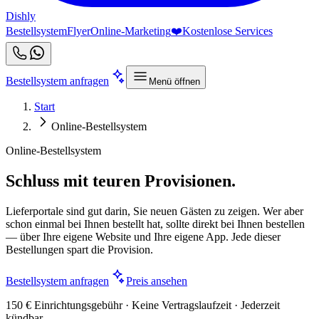
Dishly
Bestellsystem
Flyer
Online-Marketing
❤️
Kostenlose Services
Bestellsystem anfragen
Menü öffnen
Start
Online-Bestellsystem
Online-Bestellsystem
Schluss mit teuren Provisionen.
Lieferportale sind gut darin, Sie neuen Gästen zu zeigen. Wer aber
schon einmal bei Ihnen bestellt hat, sollte direkt bei Ihnen bestellen
— über Ihre eigene Website und Ihre eigene App. Jede dieser
Bestellungen spart die Provision.
Bestellsystem anfragen
Preis ansehen
150 € Einrichtungsgebühr · Keine Vertragslaufzeit · Jederzeit
kündbar