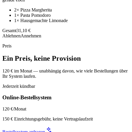
2× Pizza Margherita
1× Pasta Pomodoro
1× Hausgemachte Limonade
Gesamt
31,10 €
Ablehnen
Annehmen
Preis
Ein Preis, keine Provision
120 € im Monat — unabhängig davon, wie viele Bestellungen über
Ihr System laufen.
Jederzeit kündbar
Online-Bestellsystem
120 €
/Monat
150 € Einrichtungsgebühr, keine Vertragslaufzeit
Bestellsystem anfragen