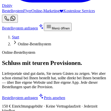
Dishly
Bestellsystem
Flyer
Online-Marketing
❤️
Kostenlose Services
Bestellsystem anfragen
Menü öffnen
Start
Online-Bestellsystem
Online-Bestellsystem
Schluss mit teuren Provisionen.
Lieferportale sind gut darin, Sie neuen Gästen zu zeigen. Wer aber
schon einmal bei Ihnen bestellt hat, sollte direkt bei Ihnen bestellen
— über Ihre eigene Website und Ihre eigene App. Jede dieser
Bestellungen spart die Provision.
Bestellsystem anfragen
Preis ansehen
150 € Einrichtungsgebühr · Keine Vertragslaufzeit · Jederzeit
kündbar