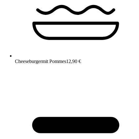
Cheeseburger
mit Pommes
12,90 €