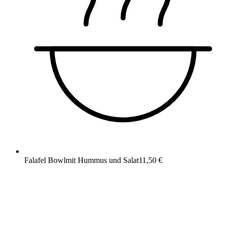
Falafel Bowl
mit Hummus und Salat
11,50 €