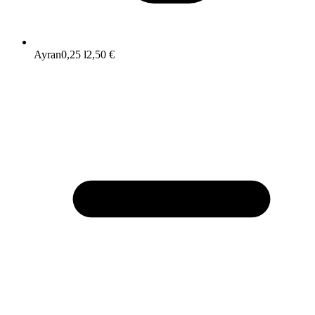
Ayran
0,25 l
2,50 €