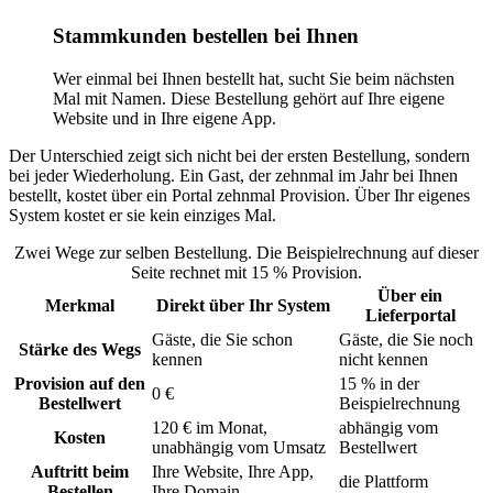
Stammkunden bestellen bei Ihnen
Wer einmal bei Ihnen bestellt hat, sucht Sie beim nächsten
Mal mit Namen. Diese Bestellung gehört auf Ihre eigene
Website und in Ihre eigene App.
Der Unterschied zeigt sich nicht bei der ersten Bestellung, sondern
bei jeder Wiederholung. Ein Gast, der zehnmal im Jahr bei Ihnen
bestellt, kostet über ein Portal zehnmal Provision. Über Ihr eigenes
System kostet er sie kein einziges Mal.
Zwei Wege zur selben Bestellung. Die Beispielrechnung auf dieser
Seite rechnet mit 15 % Provision.
Über ein
Merkmal
Direkt über Ihr System
Lieferportal
Gäste, die Sie schon
Gäste, die Sie noch
Stärke des Wegs
kennen
nicht kennen
Provision auf den
15 % in der
0 €
Bestellwert
Beispielrechnung
120 € im Monat,
abhängig vom
Kosten
unabhängig vom Umsatz
Bestellwert
Auftritt beim
Ihre Website, Ihre App,
die Plattform
Bestellen
Ihre Domain