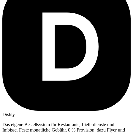
Dishly
Das eigene Bestellsystem für Restaurants, Lieferdienste und
Imbisse.
Feste monatliche Gebühr, 0 % Provision, dazu Flyer und