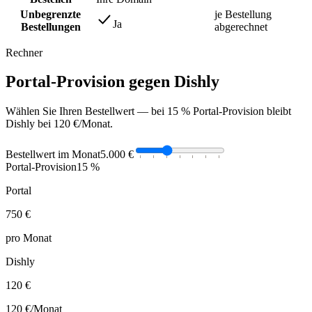
Unbegrenzte
je Bestellung
Ja
Bestellungen
abgerechnet
Rechner
Portal-Provision gegen Dishly
Wählen Sie Ihren Bestellwert — bei 15 % Portal-Provision bleibt
Dishly bei 120 €/Monat.
Bestellwert im Monat
5.000 €
Portal-Provision
15 %
Portal
750 €
pro Monat
Dishly
120 €
120 €
/Monat