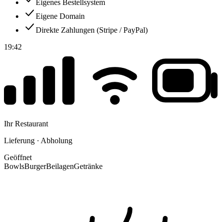
Eigenes Bestellsystem
Eigene Domain
Direkte Zahlungen (Stripe / PayPal)
19:42
Ihr Restaurant
Lieferung · Abholung
Geöffnet
Bowls
Burger
Beilagen
Getränke