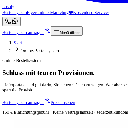
Dishly
Bestellsystem
Flyer
Online-Marketing
❤️
Kostenlose Services
Bestellsystem anfragen
Menü öffnen
Start
Online-Bestellsystem
Online-Bestellsystem
Schluss mit teuren Provisionen.
Lieferportale sind gut darin, Sie neuen Gästen zu zeigen. Wer aber sch
spart die Provision.
Bestellsystem anfragen
Preis ansehen
150 € Einrichtungsgebühr · Keine Vertragslaufzeit · Jederzeit kündba