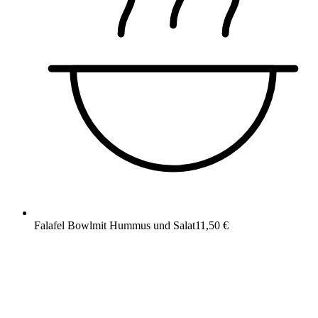
Falafel Bowl
mit Hummus und Salat
11,50 €