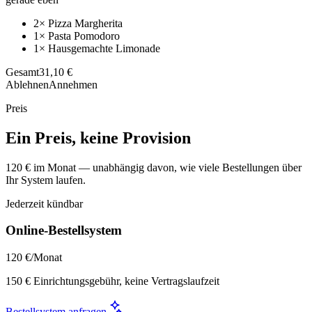
2× Pizza Margherita
1× Pasta Pomodoro
1× Hausgemachte Limonade
Gesamt
31,10 €
Ablehnen
Annehmen
Preis
Ein Preis, keine Provision
120 € im Monat — unabhängig davon, wie viele Bestellungen über
Ihr System laufen.
Jederzeit kündbar
Online-Bestellsystem
120 €
/Monat
150 € Einrichtungsgebühr, keine Vertragslaufzeit
Bestellsystem anfragen