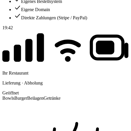
Eigenes Bestellsystem
Eigene Domain
Direkte Zahlungen (Stripe / PayPal)
19:42
Ihr Restaurant
Lieferung · Abholung
Geöffnet
Bowls
Burger
Beilagen
Getränke