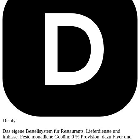
Dishly
Das eigene Bestellsystem für Restaurants, Lieferdienste und
Imbisse.
Feste monatliche Gebühr, 0 % Provision, dazu Flyer und