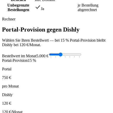
Unbegrenzte
je Bestellung
Ja
Bestellungen
abgerechnet
Rechner
Portal-Provision gegen Dishly
Wählen Sie Ihren Bestellwert — bei 15 % Portal-Provision bleibt
Dishly bei 120 €/Monat.
Bestellwert im Monat
5.000 €
Portal-Provision
15 %
Portal
750 €
pro Monat
Dishly
120 €
120 €
/Monat