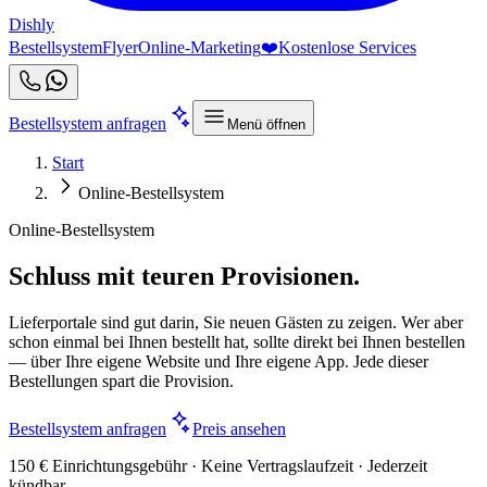
Dishly
Bestellsystem
Flyer
Online-Marketing
❤️
Kostenlose Services
Bestellsystem anfragen
Menü öffnen
Start
Online-Bestellsystem
Online-Bestellsystem
Schluss mit teuren Provisionen.
Lieferportale sind gut darin, Sie neuen Gästen zu zeigen. Wer aber
schon einmal bei Ihnen bestellt hat, sollte direkt bei Ihnen bestellen
— über Ihre eigene Website und Ihre eigene App. Jede dieser
Bestellungen spart die Provision.
Bestellsystem anfragen
Preis ansehen
150 € Einrichtungsgebühr · Keine Vertragslaufzeit · Jederzeit
kündbar