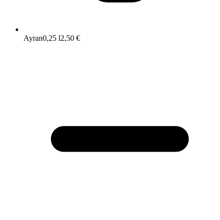
Ayran
0,25 l
2,50 €