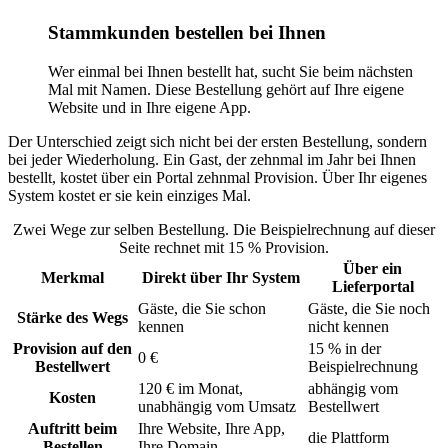
Stammkunden bestellen bei Ihnen
Wer einmal bei Ihnen bestellt hat, sucht Sie beim nächsten
Mal mit Namen. Diese Bestellung gehört auf Ihre eigene
Website und in Ihre eigene App.
Der Unterschied zeigt sich nicht bei der ersten Bestellung, sondern
bei jeder Wiederholung. Ein Gast, der zehnmal im Jahr bei Ihnen
bestellt, kostet über ein Portal zehnmal Provision. Über Ihr eigenes
System kostet er sie kein einziges Mal.
Zwei Wege zur selben Bestellung. Die Beispielrechnung auf dieser
Seite rechnet mit 15 % Provision.
Über ein
Merkmal
Direkt über Ihr System
Lieferportal
Gäste, die Sie schon
Gäste, die Sie noch
Stärke des Wegs
kennen
nicht kennen
Provision auf den
15 % in der
0 €
Bestellwert
Beispielrechnung
120 € im Monat,
abhängig vom
Kosten
unabhängig vom Umsatz
Bestellwert
Auftritt beim
Ihre Website, Ihre App,
die Plattform
Bestellen
Ihre Domain