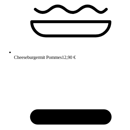
Cheeseburger
mit Pommes
12,90 €