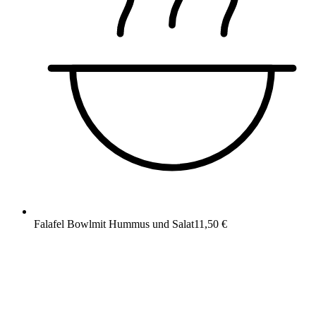
Falafel Bowl
mit Hummus und Salat
11,50 €