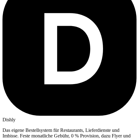
Dishly
Das eigene Bestellsystem für Restaurants, Lieferdienste und
Imbisse.
Feste monatliche Gebühr, 0 % Provision, dazu Flyer und