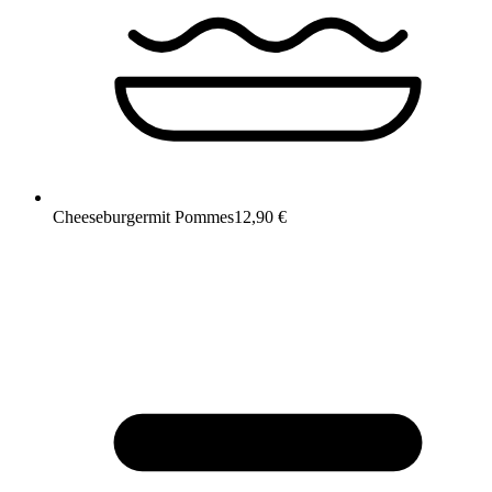
Cheeseburger
mit Pommes
12,90 €