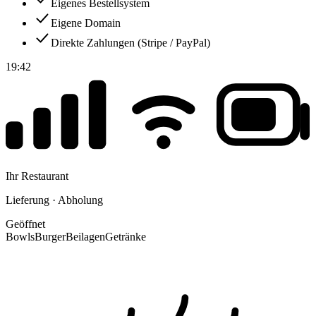
Eigenes Bestellsystem
Eigene Domain
Direkte Zahlungen (Stripe / PayPal)
19:42
Ihr Restaurant
Lieferung · Abholung
Geöffnet
Bowls
Burger
Beilagen
Getränke