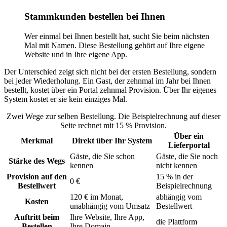
Stammkunden bestellen bei Ihnen
Wer einmal bei Ihnen bestellt hat, sucht Sie beim nächsten
Mal mit Namen. Diese Bestellung gehört auf Ihre eigene
Website und in Ihre eigene App.
Der Unterschied zeigt sich nicht bei der ersten Bestellung, sondern
bei jeder Wiederholung. Ein Gast, der zehnmal im Jahr bei Ihnen
bestellt, kostet über ein Portal zehnmal Provision. Über Ihr eigenes
System kostet er sie kein einziges Mal.
Zwei Wege zur selben Bestellung. Die Beispielrechnung auf dieser
Seite rechnet mit 15 % Provision.
Über ein
Merkmal
Direkt über Ihr System
Lieferportal
Gäste, die Sie schon
Gäste, die Sie noch
Stärke des Wegs
kennen
nicht kennen
Provision auf den
15 % in der
0 €
Bestellwert
Beispielrechnung
120 € im Monat,
abhängig vom
Kosten
unabhängig vom Umsatz
Bestellwert
Auftritt beim
Ihre Website, Ihre App,
die Plattform
Bestellen
Ihre Domain