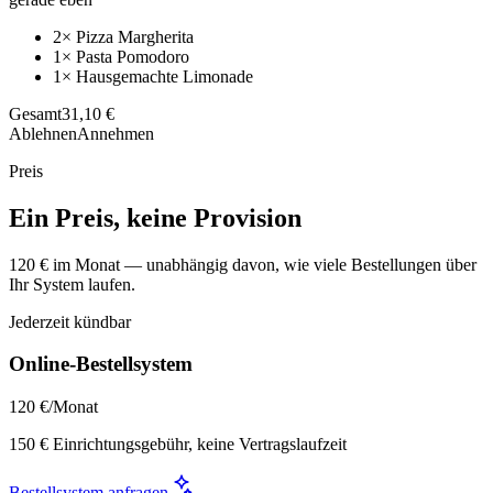
2× Pizza Margherita
1× Pasta Pomodoro
1× Hausgemachte Limonade
Gesamt
31,10 €
Ablehnen
Annehmen
Preis
Ein Preis, keine Provision
120 € im Monat — unabhängig davon, wie viele Bestellungen über
Ihr System laufen.
Jederzeit kündbar
Online-Bestellsystem
120 €
/Monat
150 € Einrichtungsgebühr, keine Vertragslaufzeit
Bestellsystem anfragen