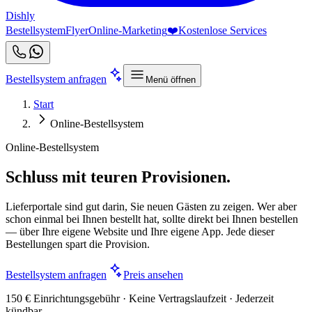
Dishly
Bestellsystem
Flyer
Online-Marketing
❤️
Kostenlose Services
Bestellsystem anfragen
Menü öffnen
Start
Online-Bestellsystem
Online-Bestellsystem
Schluss mit teuren Provisionen.
Lieferportale sind gut darin, Sie neuen Gästen zu zeigen. Wer aber
schon einmal bei Ihnen bestellt hat, sollte direkt bei Ihnen bestellen
— über Ihre eigene Website und Ihre eigene App. Jede dieser
Bestellungen spart die Provision.
Bestellsystem anfragen
Preis ansehen
150 € Einrichtungsgebühr · Keine Vertragslaufzeit · Jederzeit
kündbar