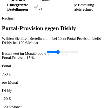
Unbegrenzte
je Bestellung
Ja
Bestellungen
abgerechnet
Rechner
Portal-Provision gegen Dishly
Wählen Sie Ihren Bestellwert — bei 15 % Portal-Provision bleibt
Dishly bei 120 €/Monat.
Bestellwert im Monat
5.000 €
Portal-Provision
15 %
Portal
750 €
pro Monat
Dishly
120 €
120 €
/Monat