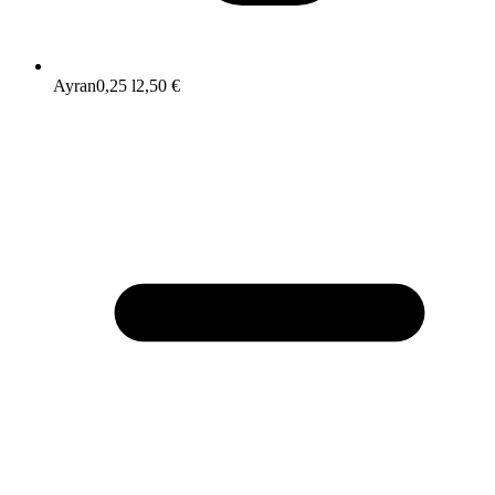
Ayran
0,25 l
2,50 €