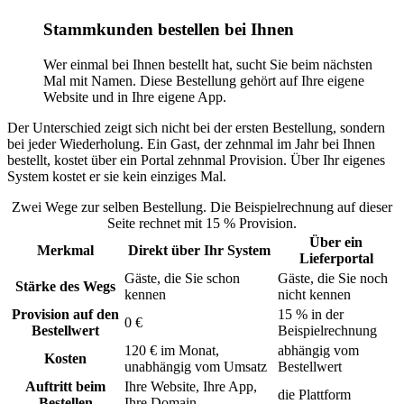
Stammkunden bestellen bei Ihnen
Wer einmal bei Ihnen bestellt hat, sucht Sie beim nächsten
Mal mit Namen. Diese Bestellung gehört auf Ihre eigene
Website und in Ihre eigene App.
Der Unterschied zeigt sich nicht bei der ersten Bestellung, sondern
bei jeder Wiederholung. Ein Gast, der zehnmal im Jahr bei Ihnen
bestellt, kostet über ein Portal zehnmal Provision. Über Ihr eigenes
System kostet er sie kein einziges Mal.
Zwei Wege zur selben Bestellung. Die Beispielrechnung auf dieser
Seite rechnet mit 15 % Provision.
Über ein
Merkmal
Direkt über Ihr System
Lieferportal
Gäste, die Sie schon
Gäste, die Sie noch
Stärke des Wegs
kennen
nicht kennen
Provision auf den
15 % in der
0 €
Bestellwert
Beispielrechnung
120 € im Monat,
abhängig vom
Kosten
unabhängig vom Umsatz
Bestellwert
Auftritt beim
Ihre Website, Ihre App,
die Plattform
Bestellen
Ihre Domain