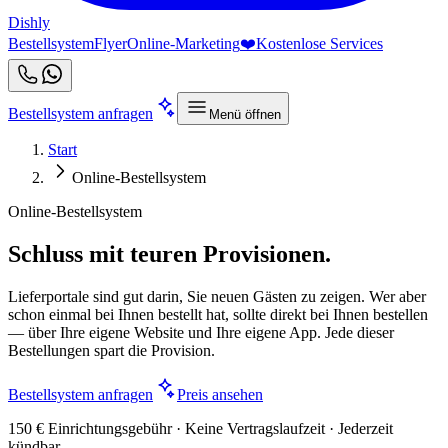
Dishly
Bestellsystem
Flyer
Online-Marketing
❤️
Kostenlose Services
Bestellsystem anfragen
Menü öffnen
Start
Online-Bestellsystem
Online-Bestellsystem
Schluss mit teuren Provisionen.
Lieferportale sind gut darin, Sie neuen Gästen zu zeigen. Wer aber
schon einmal bei Ihnen bestellt hat, sollte direkt bei Ihnen bestellen
— über Ihre eigene Website und Ihre eigene App. Jede dieser
Bestellungen spart die Provision.
Bestellsystem anfragen
Preis ansehen
150 € Einrichtungsgebühr · Keine Vertragslaufzeit · Jederzeit
kündbar