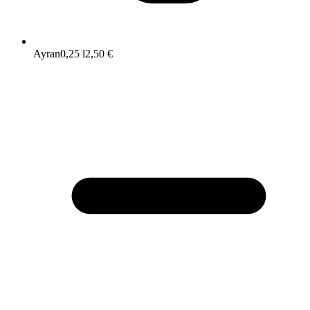
Ayran
0,25 l
2,50 €