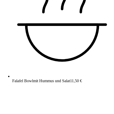
Falafel Bowl
mit Hummus und Salat
11,50 €