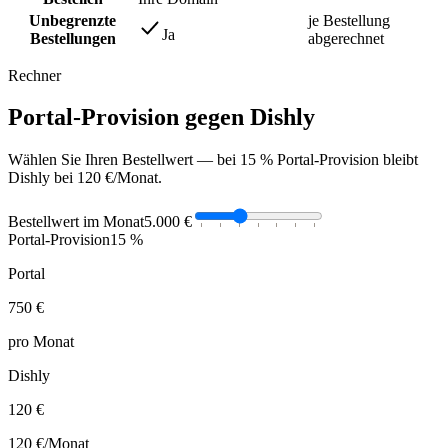
Unbegrenzte
je Bestellung
Ja
Bestellungen
abgerechnet
Rechner
Portal-Provision gegen Dishly
Wählen Sie Ihren Bestellwert — bei 15 % Portal-Provision bleibt
Dishly bei 120 €/Monat.
Bestellwert im Monat
5.000 €
Portal-Provision
15 %
Portal
750 €
pro Monat
Dishly
120 €
120 €
/Monat