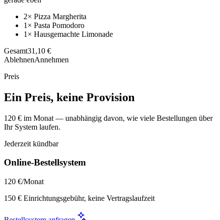
2× Pizza Margherita
1× Pasta Pomodoro
1× Hausgemachte Limonade
Gesamt
31,10 €
Ablehnen
Annehmen
Preis
Ein Preis, keine Provision
120 € im Monat — unabhängig davon, wie viele Bestellungen über
Ihr System laufen.
Jederzeit kündbar
Online-Bestellsystem
120 €
/Monat
150 € Einrichtungsgebühr, keine Vertragslaufzeit
Bestellsystem anfragen