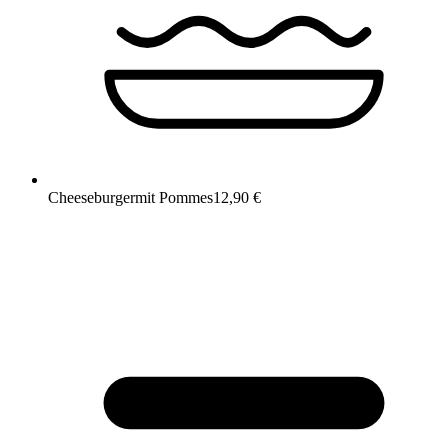
Cheeseburger
mit Pommes
12,90 €