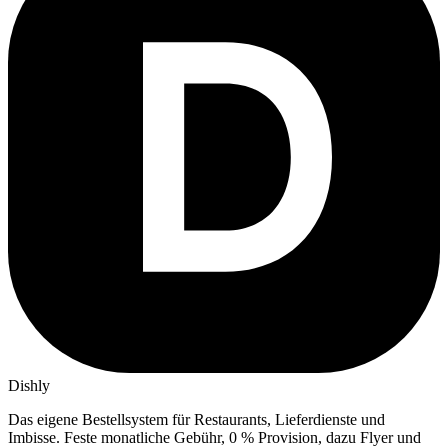
Dishly
Das eigene Bestellsystem für Restaurants, Lieferdienste und
Imbisse.
Feste monatliche Gebühr, 0 % Provision, dazu Flyer und