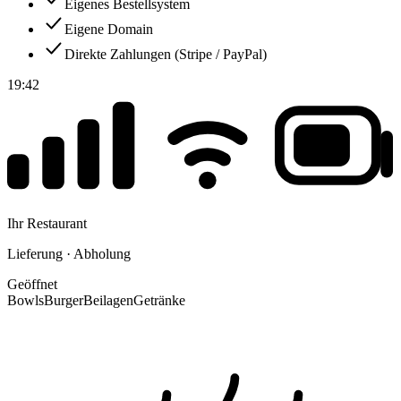
Eigenes Bestellsystem
Eigene Domain
Direkte Zahlungen (Stripe / PayPal)
19:42
Ihr Restaurant
Lieferung · Abholung
Geöffnet
Bowls
Burger
Beilagen
Getränke