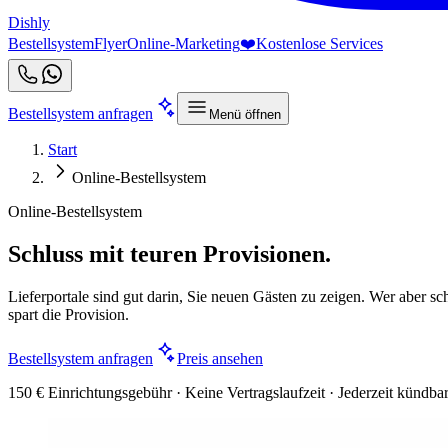
Dishly
Bestellsystem
Flyer
Online-Marketing
❤️
Kostenlose Services
Bestellsystem anfragen
Menü öffnen
Start
Online-Bestellsystem
Online-Bestellsystem
Schluss mit teuren Provisionen.
Lieferportale sind gut darin, Sie neuen Gästen zu zeigen. Wer aber sch
spart die Provision.
Bestellsystem anfragen
Preis ansehen
150 € Einrichtungsgebühr · Keine Vertragslaufzeit · Jederzeit kündba