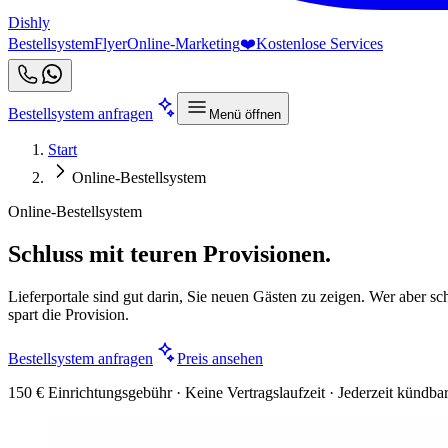
Dishly
Bestellsystem
Flyer
Online-Marketing
❤️
Kostenlose Services
Bestellsystem anfragen
Menü öffnen
Start
Online-Bestellsystem
Online-Bestellsystem
Schluss mit teuren Provisionen.
Lieferportale sind gut darin, Sie neuen Gästen zu zeigen. Wer aber sch
spart die Provision.
Bestellsystem anfragen
Preis ansehen
150 € Einrichtungsgebühr · Keine Vertragslaufzeit · Jederzeit kündba