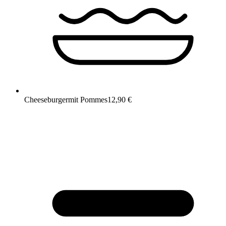
Cheeseburger
mit Pommes
12,90 €