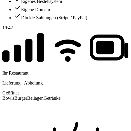
Eigenes Bestellsystem
Eigene Domain
Direkte Zahlungen (Stripe / PayPal)
19:42
Ihr Restaurant
Lieferung · Abholung
Geöffnet
Bowls
Burger
Beilagen
Getränke