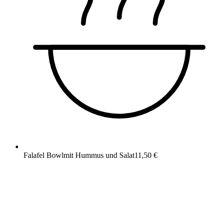
Falafel Bowl
mit Hummus und Salat
11,50 €