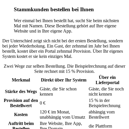
Stammkunden bestellen bei Ihnen
Wer einmal bei Ihnen bestellt hat, sucht Sie beim nächsten
Mal mit Namen. Diese Bestellung gehört auf Ihre eigene
Website und in Ihre eigene App.
Der Unterschied zeigt sich nicht bei der ersten Bestellung, sondern
bei jeder Wiederholung. Ein Gast, der zehnmal im Jahr bei Ihnen
bestellt, kostet über ein Portal zehnmal Provision. Über Ihr eigenes
System kostet er sie kein einziges Mal.
Zwei Wege zur selben Bestellung. Die Beispielrechnung auf dieser
Seite rechnet mit 15 % Provision.
Über ein
Merkmal
Direkt über Ihr System
Lieferportal
Gäste, die Sie schon
Gäste, die Sie noch
Stärke des Wegs
kennen
nicht kennen
Provision auf den
15 % in der
0 €
Bestellwert
Beispielrechnung
120 € im Monat,
abhängig vom
Kosten
unabhängig vom Umsatz
Bestellwert
Auftritt beim
Ihre Website, Ihre App,
die Plattform
Bestellen
Ihre Domain