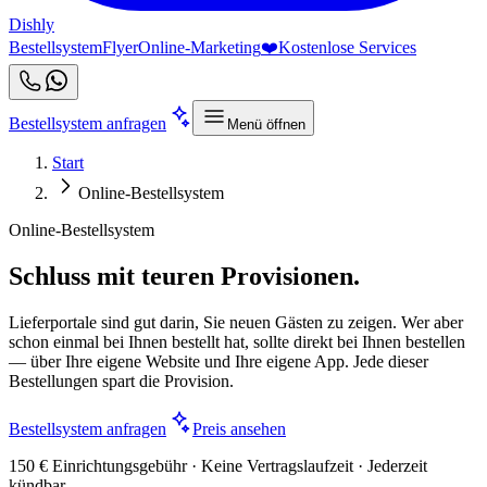
Dishly
Bestellsystem
Flyer
Online-Marketing
❤️
Kostenlose Services
Bestellsystem anfragen
Menü öffnen
Start
Online-Bestellsystem
Online-Bestellsystem
Schluss mit teuren Provisionen.
Lieferportale sind gut darin, Sie neuen Gästen zu zeigen. Wer aber
schon einmal bei Ihnen bestellt hat, sollte direkt bei Ihnen bestellen
— über Ihre eigene Website und Ihre eigene App. Jede dieser
Bestellungen spart die Provision.
Bestellsystem anfragen
Preis ansehen
150 € Einrichtungsgebühr · Keine Vertragslaufzeit · Jederzeit
kündbar