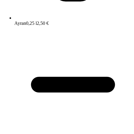
Ayran
0,25 l
2,50 €