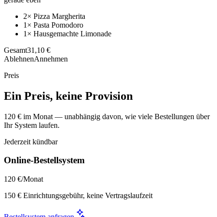
2× Pizza Margherita
1× Pasta Pomodoro
1× Hausgemachte Limonade
Gesamt
31,10 €
Ablehnen
Annehmen
Preis
Ein Preis, keine Provision
120 € im Monat — unabhängig davon, wie viele Bestellungen über
Ihr System laufen.
Jederzeit kündbar
Online-Bestellsystem
120 €
/Monat
150 € Einrichtungsgebühr, keine Vertragslaufzeit
Bestellsystem anfragen