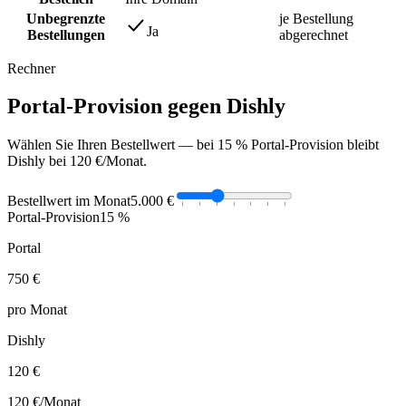
Unbegrenzte
je Bestellung
Ja
Bestellungen
abgerechnet
Rechner
Portal-Provision gegen Dishly
Wählen Sie Ihren Bestellwert — bei 15 % Portal-Provision bleibt
Dishly bei 120 €/Monat.
Bestellwert im Monat
5.000 €
Portal-Provision
15 %
Portal
750 €
pro Monat
Dishly
120 €
120 €
/Monat