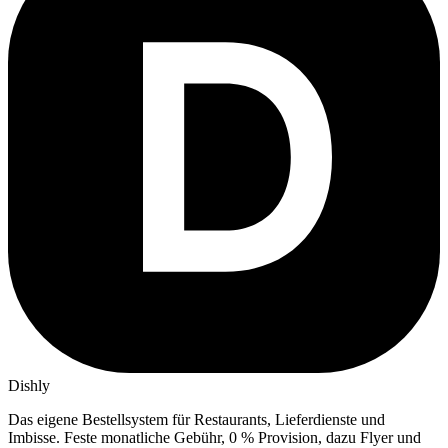
Dishly
Das eigene Bestellsystem für Restaurants, Lieferdienste und
Imbisse.
Feste monatliche Gebühr, 0 % Provision, dazu Flyer und