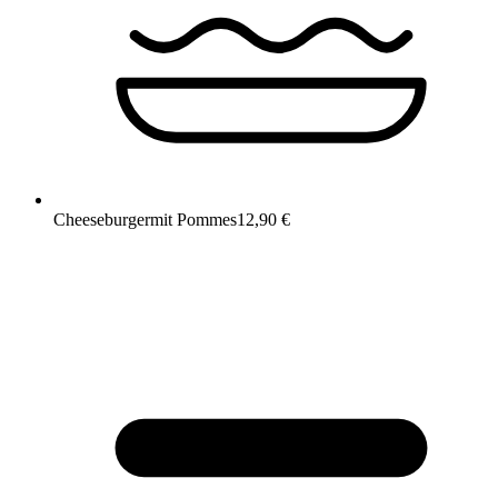
Cheeseburger
mit Pommes
12,90 €