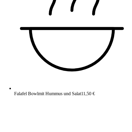
Falafel Bowl
mit Hummus und Salat
11,50 €