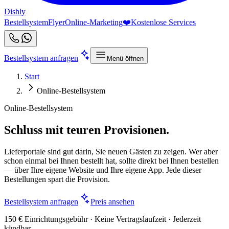
Dishly
Bestellsystem
Flyer
Online-Marketing
❤️
Kostenlose Services
Bestellsystem anfragen
Menü öffnen
Start
Online-Bestellsystem
Online-Bestellsystem
Schluss mit teuren Provisionen.
Lieferportale sind gut darin, Sie neuen Gästen zu zeigen. Wer aber
schon einmal bei Ihnen bestellt hat, sollte direkt bei Ihnen bestellen
— über Ihre eigene Website und Ihre eigene App. Jede dieser
Bestellungen spart die Provision.
Bestellsystem anfragen
Preis ansehen
150 € Einrichtungsgebühr · Keine Vertragslaufzeit · Jederzeit
kündbar