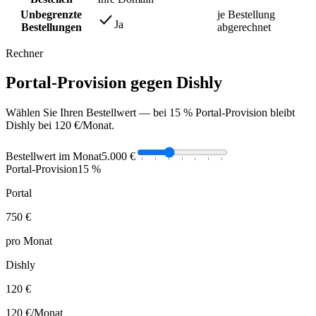
Unbegrenzte
je Bestellung
Ja
Bestellungen
abgerechnet
Rechner
Portal-Provision gegen Dishly
Wählen Sie Ihren Bestellwert — bei 15 % Portal-Provision bleibt
Dishly bei 120 €/Monat.
Bestellwert im Monat
5.000 €
Portal-Provision
15 %
Portal
750 €
pro Monat
Dishly
120 €
120 €
/Monat