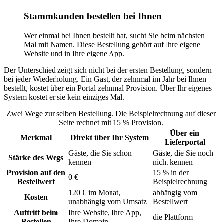
Stammkunden bestellen bei Ihnen
Wer einmal bei Ihnen bestellt hat, sucht Sie beim nächsten
Mal mit Namen. Diese Bestellung gehört auf Ihre eigene
Website und in Ihre eigene App.
Der Unterschied zeigt sich nicht bei der ersten Bestellung, sondern
bei jeder Wiederholung. Ein Gast, der zehnmal im Jahr bei Ihnen
bestellt, kostet über ein Portal zehnmal Provision. Über Ihr eigenes
System kostet er sie kein einziges Mal.
Zwei Wege zur selben Bestellung. Die Beispielrechnung auf dieser
Seite rechnet mit 15 % Provision.
Über ein
Merkmal
Direkt über Ihr System
Lieferportal
Gäste, die Sie schon
Gäste, die Sie noch
Stärke des Wegs
kennen
nicht kennen
Provision auf den
15 % in der
0 €
Bestellwert
Beispielrechnung
120 € im Monat,
abhängig vom
Kosten
unabhängig vom Umsatz
Bestellwert
Auftritt beim
Ihre Website, Ihre App,
die Plattform
Bestellen
Ihre Domain