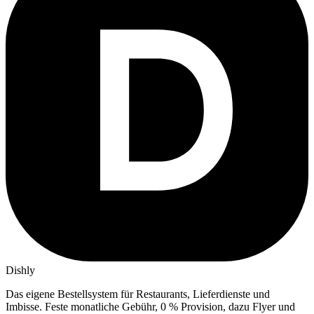
Dishly
Das eigene Bestellsystem für Restaurants, Lieferdienste und
Imbisse.
Feste monatliche Gebühr, 0 % Provision, dazu Flyer und