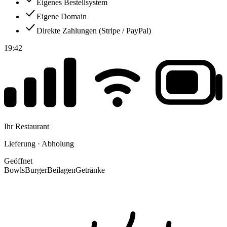
Eigenes Bestellsystem
Eigene Domain
Direkte Zahlungen (Stripe / PayPal)
19:42
Ihr Restaurant
Lieferung · Abholung
Geöffnet
Bowls
Burger
Beilagen
Getränke