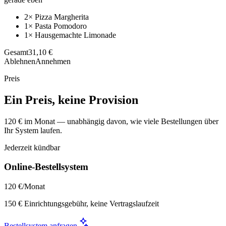
2× Pizza Margherita
1× Pasta Pomodoro
1× Hausgemachte Limonade
Gesamt
31,10 €
Ablehnen
Annehmen
Preis
Ein Preis, keine Provision
120 € im Monat — unabhängig davon, wie viele Bestellungen über
Ihr System laufen.
Jederzeit kündbar
Online-Bestellsystem
120 €
/Monat
150 € Einrichtungsgebühr, keine Vertragslaufzeit
Bestellsystem anfragen