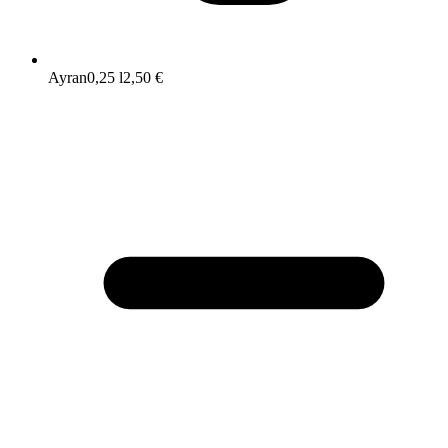
Ayran
0,25 l
2,50 €