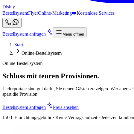
Dishly
Bestellsystem
Flyer
Online-Marketing
❤️
Kostenlose Services
Bestellsystem anfragen
Menü öffnen
Start
Online-Bestellsystem
Online-Bestellsystem
Schluss mit teuren Provisionen.
Lieferportale sind gut darin, Sie neuen Gästen zu zeigen. Wer aber sch
spart die Provision.
Bestellsystem anfragen
Preis ansehen
150 € Einrichtungsgebühr · Keine Vertragslaufzeit · Jederzeit kündba