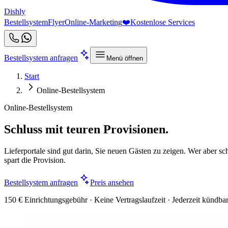
Dishly
Bestellsystem
Flyer
Online-Marketing
❤️
Kostenlose Services
Bestellsystem anfragen
Menü öffnen
Start
Online-Bestellsystem
Online-Bestellsystem
Schluss mit teuren Provisionen.
Lieferportale sind gut darin, Sie neuen Gästen zu zeigen. Wer aber sch
spart die Provision.
Bestellsystem anfragen
Preis ansehen
150 € Einrichtungsgebühr · Keine Vertragslaufzeit · Jederzeit kündba