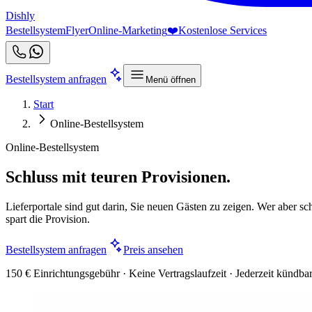
Dishly
Bestellsystem
Flyer
Online-Marketing
❤️
Kostenlose Services
Bestellsystem anfragen
Menü öffnen
Start
Online-Bestellsystem
Online-Bestellsystem
Schluss mit teuren Provisionen.
Lieferportale sind gut darin, Sie neuen Gästen zu zeigen. Wer aber sch
spart die Provision.
Bestellsystem anfragen
Preis ansehen
150 € Einrichtungsgebühr · Keine Vertragslaufzeit · Jederzeit kündba