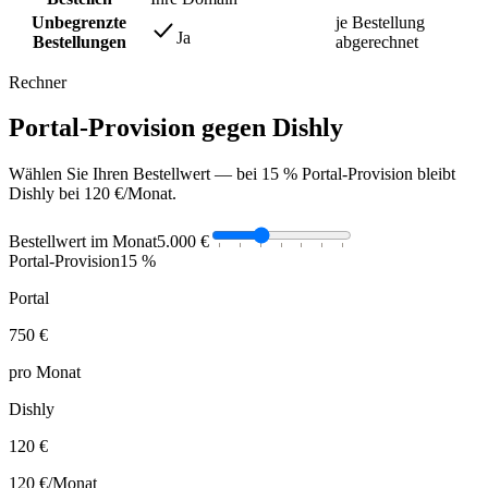
Unbegrenzte
je Bestellung
Ja
Bestellungen
abgerechnet
Rechner
Portal-Provision gegen Dishly
Wählen Sie Ihren Bestellwert — bei 15 % Portal-Provision bleibt
Dishly bei 120 €/Monat.
Bestellwert im Monat
5.000 €
Portal-Provision
15 %
Portal
750 €
pro Monat
Dishly
120 €
120 €
/Monat