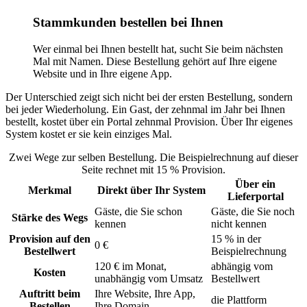
Stammkunden bestellen bei Ihnen
Wer einmal bei Ihnen bestellt hat, sucht Sie beim nächsten
Mal mit Namen. Diese Bestellung gehört auf Ihre eigene
Website und in Ihre eigene App.
Der Unterschied zeigt sich nicht bei der ersten Bestellung, sondern
bei jeder Wiederholung. Ein Gast, der zehnmal im Jahr bei Ihnen
bestellt, kostet über ein Portal zehnmal Provision. Über Ihr eigenes
System kostet er sie kein einziges Mal.
Zwei Wege zur selben Bestellung. Die Beispielrechnung auf dieser
Seite rechnet mit 15 % Provision.
Über ein
Merkmal
Direkt über Ihr System
Lieferportal
Gäste, die Sie schon
Gäste, die Sie noch
Stärke des Wegs
kennen
nicht kennen
Provision auf den
15 % in der
0 €
Bestellwert
Beispielrechnung
120 € im Monat,
abhängig vom
Kosten
unabhängig vom Umsatz
Bestellwert
Auftritt beim
Ihre Website, Ihre App,
die Plattform
Bestellen
Ihre Domain