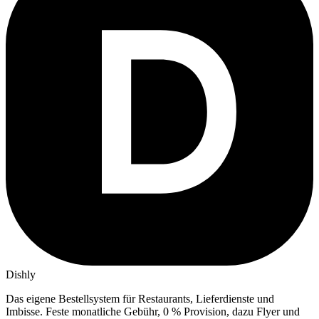
Dishly
Das eigene Bestellsystem für Restaurants, Lieferdienste und
Imbisse.
Feste monatliche Gebühr, 0 % Provision, dazu Flyer und