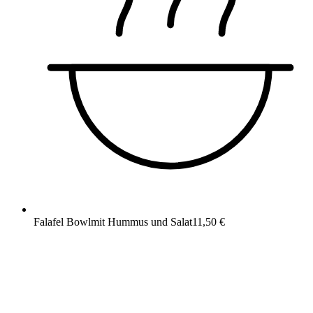
Falafel Bowl
mit Hummus und Salat
11,50 €