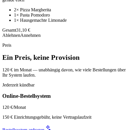
2× Pizza Margherita
1× Pasta Pomodoro
1× Hausgemachte Limonade
Gesamt
31,10 €
Ablehnen
Annehmen
Preis
Ein Preis, keine Provision
120 € im Monat — unabhängig davon, wie viele Bestellungen über
Ihr System laufen.
Jederzeit kündbar
Online-Bestellsystem
120 €
/Monat
150 € Einrichtungsgebühr, keine Vertragslaufzeit
Bestellsystem anfragen