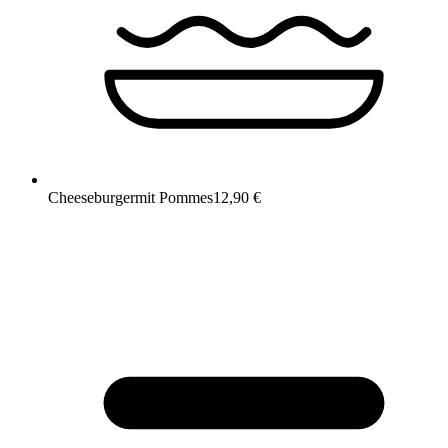
Cheeseburger
mit Pommes
12,90 €