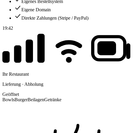
Eigenes Bestellsystem
Eigene Domain
Direkte Zahlungen (Stripe / PayPal)
19:42
Ihr Restaurant
Lieferung · Abholung
Geöffnet
Bowls
Burger
Beilagen
Getränke