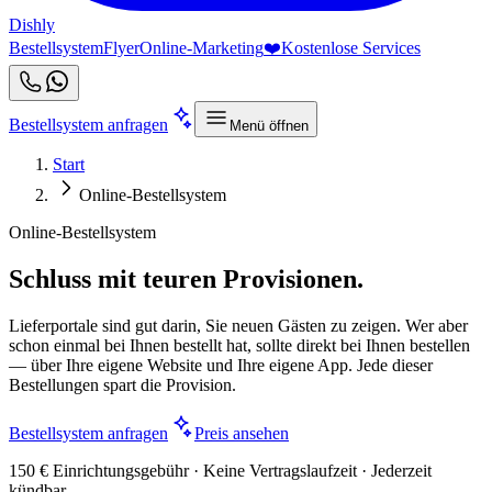
Dishly
Bestellsystem
Flyer
Online-Marketing
❤️
Kostenlose Services
Bestellsystem anfragen
Menü öffnen
Start
Online-Bestellsystem
Online-Bestellsystem
Schluss mit teuren Provisionen.
Lieferportale sind gut darin, Sie neuen Gästen zu zeigen. Wer aber
schon einmal bei Ihnen bestellt hat, sollte direkt bei Ihnen bestellen
— über Ihre eigene Website und Ihre eigene App. Jede dieser
Bestellungen spart die Provision.
Bestellsystem anfragen
Preis ansehen
150 € Einrichtungsgebühr · Keine Vertragslaufzeit · Jederzeit
kündbar