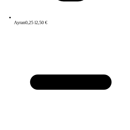
Ayran
0,25 l
2,50 €