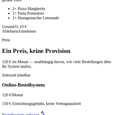
2× Pizza Margherita
1× Pasta Pomodoro
1× Hausgemachte Limonade
Gesamt
31,10 €
Ablehnen
Annehmen
Preis
Ein Preis, keine Provision
120 € im Monat — unabhängig davon, wie viele Bestellungen über
Ihr System laufen.
Jederzeit kündbar
Online-Bestellsystem
120 €
/Monat
150 € Einrichtungsgebühr, keine Vertragslaufzeit
Bestellsystem anfragen