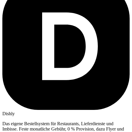
Dishly
Das eigene Bestellsystem für Restaurants, Lieferdienste und
Imbisse.
Feste monatliche Gebühr, 0 % Provision, dazu Flyer und