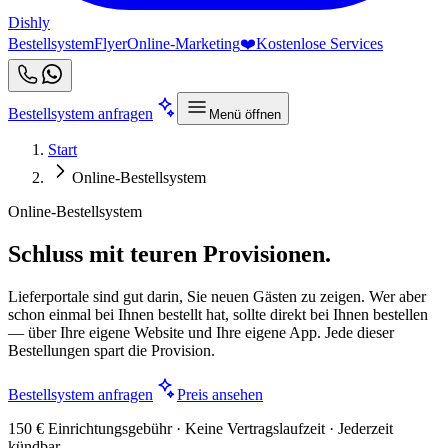
Dishly
Bestellsystem
Flyer
Online-Marketing
❤️
Kostenlose Services
Bestellsystem anfragen
Menü öffnen
Start
Online-Bestellsystem
Online-Bestellsystem
Schluss mit teuren Provisionen.
Lieferportale sind gut darin, Sie neuen Gästen zu zeigen. Wer aber
schon einmal bei Ihnen bestellt hat, sollte direkt bei Ihnen bestellen
— über Ihre eigene Website und Ihre eigene App. Jede dieser
Bestellungen spart die Provision.
Bestellsystem anfragen
Preis ansehen
150 € Einrichtungsgebühr · Keine Vertragslaufzeit · Jederzeit
kündbar