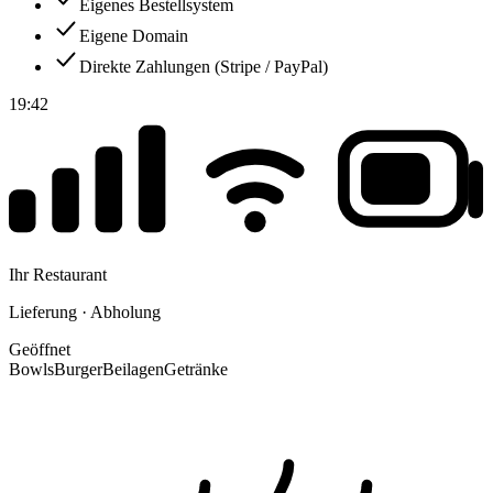
Eigenes Bestellsystem
Eigene Domain
Direkte Zahlungen (Stripe / PayPal)
19:42
Ihr Restaurant
Lieferung · Abholung
Geöffnet
Bowls
Burger
Beilagen
Getränke