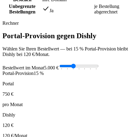
Unbegrenzte
je Bestellung
Ja
Bestellungen
abgerechnet
Rechner
Portal-Provision gegen Dishly
Wählen Sie Ihren Bestellwert — bei 15 % Portal-Provision bleibt
Dishly bei 120 €/Monat.
Bestellwert im Monat
5.000 €
Portal-Provision
15 %
Portal
750 €
pro Monat
Dishly
120 €
120 €
/Monat