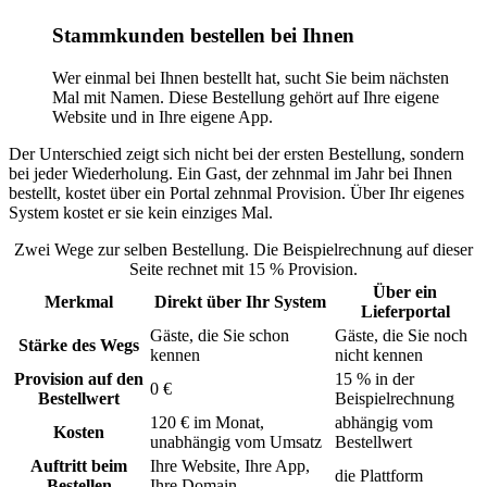
Stammkunden bestellen bei Ihnen
Wer einmal bei Ihnen bestellt hat, sucht Sie beim nächsten
Mal mit Namen. Diese Bestellung gehört auf Ihre eigene
Website und in Ihre eigene App.
Der Unterschied zeigt sich nicht bei der ersten Bestellung, sondern
bei jeder Wiederholung. Ein Gast, der zehnmal im Jahr bei Ihnen
bestellt, kostet über ein Portal zehnmal Provision. Über Ihr eigenes
System kostet er sie kein einziges Mal.
Zwei Wege zur selben Bestellung. Die Beispielrechnung auf dieser
Seite rechnet mit 15 % Provision.
Über ein
Merkmal
Direkt über Ihr System
Lieferportal
Gäste, die Sie schon
Gäste, die Sie noch
Stärke des Wegs
kennen
nicht kennen
Provision auf den
15 % in der
0 €
Bestellwert
Beispielrechnung
120 € im Monat,
abhängig vom
Kosten
unabhängig vom Umsatz
Bestellwert
Auftritt beim
Ihre Website, Ihre App,
die Plattform
Bestellen
Ihre Domain