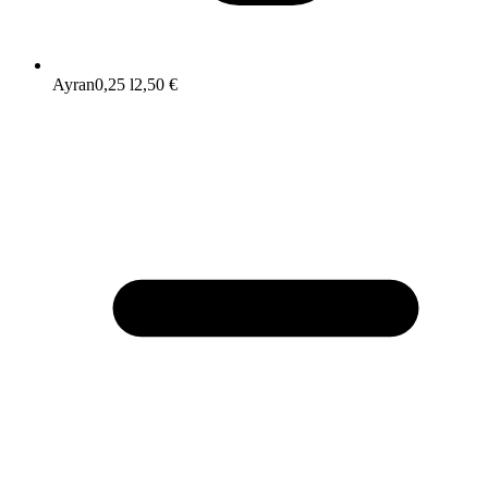
Ayran
0,25 l
2,50 €