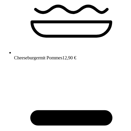
Cheeseburger
mit Pommes
12,90 €