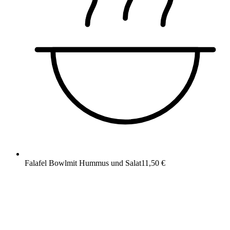
Falafel Bowl
mit Hummus und Salat
11,50 €