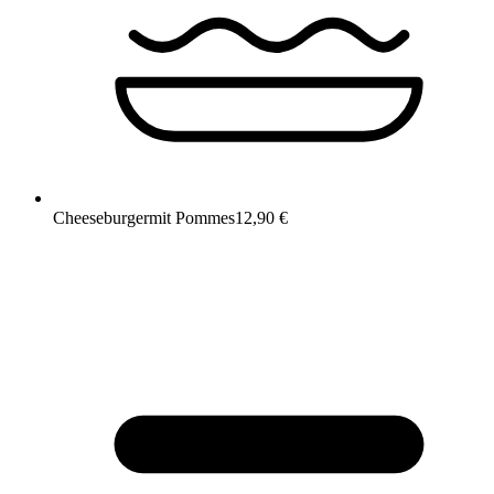
Cheeseburger
mit Pommes
12,90 €