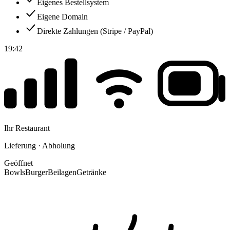
Eigenes Bestellsystem
Eigene Domain
Direkte Zahlungen (Stripe / PayPal)
19:42
Ihr Restaurant
Lieferung · Abholung
Geöffnet
Bowls
Burger
Beilagen
Getränke