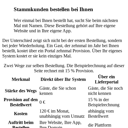
Stammkunden bestellen bei Ihnen
Wer einmal bei Ihnen bestellt hat, sucht Sie beim nächsten
Mal mit Namen. Diese Bestellung gehört auf Ihre eigene
Website und in Ihre eigene App.
Der Unterschied zeigt sich nicht bei der ersten Bestellung, sondern
bei jeder Wiederholung. Ein Gast, der zehnmal im Jahr bei Ihnen
bestellt, kostet über ein Portal zehnmal Provision. Über Ihr eigenes
System kostet er sie kein einziges Mal.
Zwei Wege zur selben Bestellung. Die Beispielrechnung auf dieser
Seite rechnet mit 15 % Provision.
Über ein
Merkmal
Direkt über Ihr System
Lieferportal
Gäste, die Sie schon
Gäste, die Sie noch
Stärke des Wegs
kennen
nicht kennen
Provision auf den
15 % in der
0 €
Bestellwert
Beispielrechnung
120 € im Monat,
abhängig vom
Kosten
unabhängig vom Umsatz
Bestellwert
Auftritt beim
Ihre Website, Ihre App,
die Plattform
Bestellen
Ihre Domain