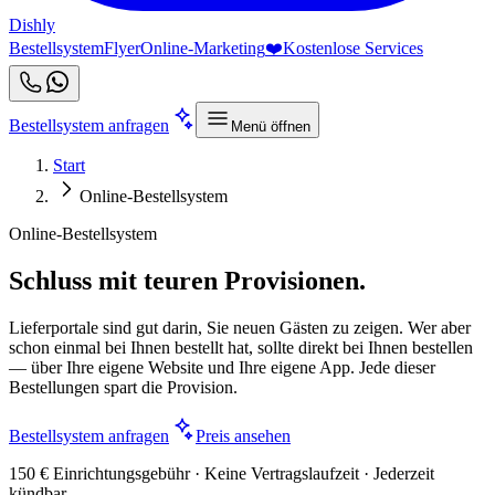
Dishly
Bestellsystem
Flyer
Online-Marketing
❤️
Kostenlose Services
Bestellsystem anfragen
Menü öffnen
Start
Online-Bestellsystem
Online-Bestellsystem
Schluss mit teuren Provisionen.
Lieferportale sind gut darin, Sie neuen Gästen zu zeigen. Wer aber
schon einmal bei Ihnen bestellt hat, sollte direkt bei Ihnen bestellen
— über Ihre eigene Website und Ihre eigene App. Jede dieser
Bestellungen spart die Provision.
Bestellsystem anfragen
Preis ansehen
150 € Einrichtungsgebühr · Keine Vertragslaufzeit · Jederzeit
kündbar