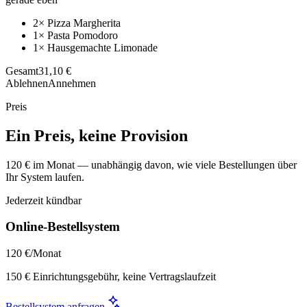
2× Pizza Margherita
1× Pasta Pomodoro
1× Hausgemachte Limonade
Gesamt
31,10 €
Ablehnen
Annehmen
Preis
Ein Preis, keine Provision
120 € im Monat — unabhängig davon, wie viele Bestellungen über
Ihr System laufen.
Jederzeit kündbar
Online-Bestellsystem
120 €
/Monat
150 € Einrichtungsgebühr, keine Vertragslaufzeit
Bestellsystem anfragen