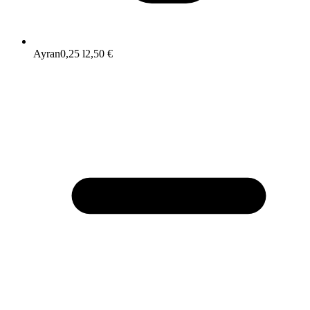
Ayran
0,25 l
2,50 €