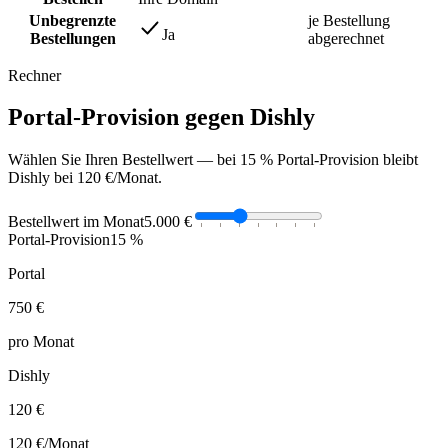
Unbegrenzte
je Bestellung
Ja
Bestellungen
abgerechnet
Rechner
Portal-Provision gegen Dishly
Wählen Sie Ihren Bestellwert — bei 15 % Portal-Provision bleibt
Dishly bei 120 €/Monat.
Bestellwert im Monat
5.000 €
Portal-Provision
15 %
Portal
750 €
pro Monat
Dishly
120 €
120 €
/Monat