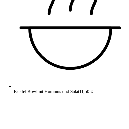
Falafel Bowl
mit Hummus und Salat
11,50 €