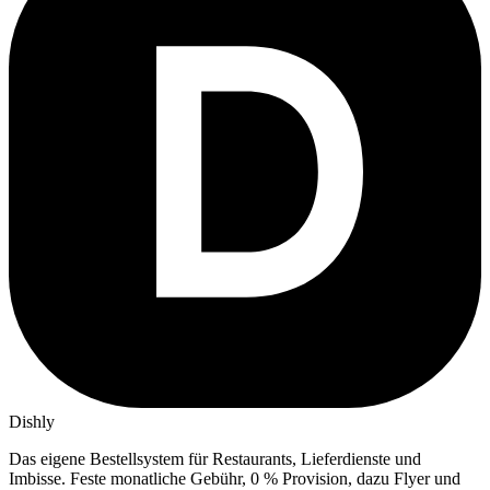
Dishly
Das eigene Bestellsystem für Restaurants, Lieferdienste und
Imbisse.
Feste monatliche Gebühr, 0 % Provision, dazu Flyer und