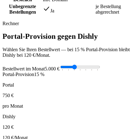
Unbegrenzte
je Bestellung
Ja
Bestellungen
abgerechnet
Rechner
Portal-Provision gegen Dishly
Wählen Sie Ihren Bestellwert — bei 15 % Portal-Provision bleibt
Dishly bei 120 €/Monat.
Bestellwert im Monat
5.000 €
Portal-Provision
15 %
Portal
750 €
pro Monat
Dishly
120 €
120 €
/Monat