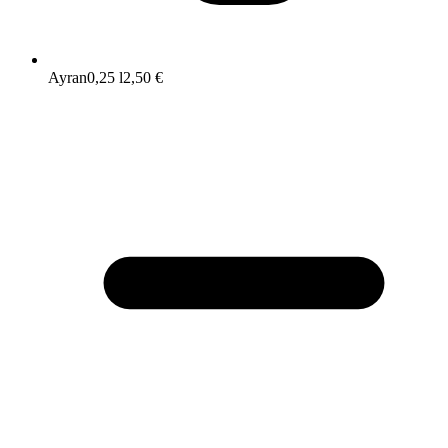
Ayran
0,25 l
2,50 €