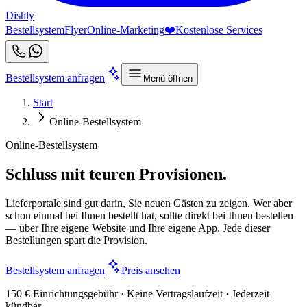
Dishly
Bestellsystem
Flyer
Online-Marketing
❤️
Kostenlose Services
Bestellsystem anfragen
Menü öffnen
Start
Online-Bestellsystem
Online-Bestellsystem
Schluss mit teuren Provisionen.
Lieferportale sind gut darin, Sie neuen Gästen zu zeigen. Wer aber
schon einmal bei Ihnen bestellt hat, sollte direkt bei Ihnen bestellen
— über Ihre eigene Website und Ihre eigene App. Jede dieser
Bestellungen spart die Provision.
Bestellsystem anfragen
Preis ansehen
150 € Einrichtungsgebühr · Keine Vertragslaufzeit · Jederzeit
kündbar