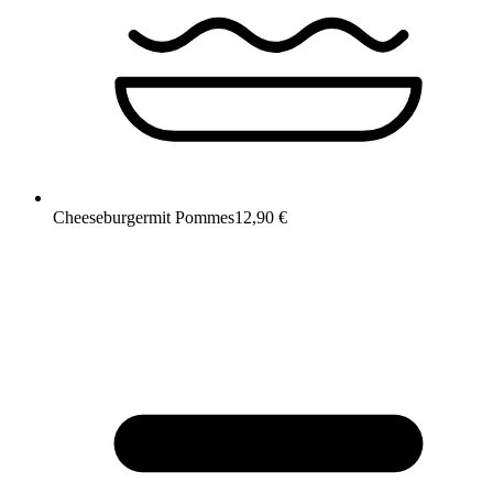
Cheeseburger
mit Pommes
12,90 €