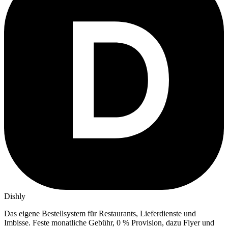
Dishly
Das eigene Bestellsystem für Restaurants, Lieferdienste und
Imbisse.
Feste monatliche Gebühr, 0 % Provision, dazu Flyer und