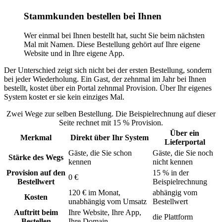
Stammkunden bestellen bei Ihnen
Wer einmal bei Ihnen bestellt hat, sucht Sie beim nächsten
Mal mit Namen. Diese Bestellung gehört auf Ihre eigene
Website und in Ihre eigene App.
Der Unterschied zeigt sich nicht bei der ersten Bestellung, sondern
bei jeder Wiederholung. Ein Gast, der zehnmal im Jahr bei Ihnen
bestellt, kostet über ein Portal zehnmal Provision. Über Ihr eigenes
System kostet er sie kein einziges Mal.
Zwei Wege zur selben Bestellung. Die Beispielrechnung auf dieser
Seite rechnet mit 15 % Provision.
Über ein
Merkmal
Direkt über Ihr System
Lieferportal
Gäste, die Sie schon
Gäste, die Sie noch
Stärke des Wegs
kennen
nicht kennen
Provision auf den
15 % in der
0 €
Bestellwert
Beispielrechnung
120 € im Monat,
abhängig vom
Kosten
unabhängig vom Umsatz
Bestellwert
Auftritt beim
Ihre Website, Ihre App,
die Plattform
Bestellen
Ihre Domain