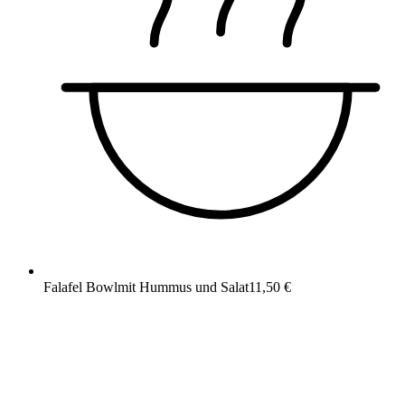
Falafel Bowl
mit Hummus und Salat
11,50 €