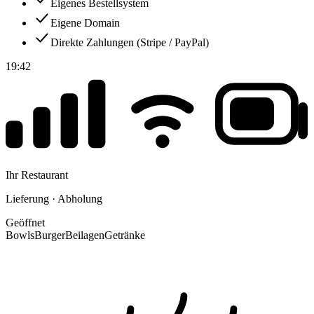
Eigenes Bestellsystem
Eigene Domain
Direkte Zahlungen (Stripe / PayPal)
19:42
Ihr Restaurant
Lieferung · Abholung
Geöffnet
Bowls
Burger
Beilagen
Getränke