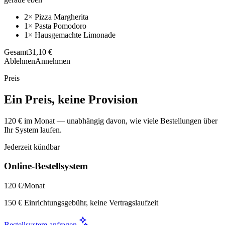
2× Pizza Margherita
1× Pasta Pomodoro
1× Hausgemachte Limonade
Gesamt
31,10 €
Ablehnen
Annehmen
Preis
Ein Preis, keine Provision
120 € im Monat — unabhängig davon, wie viele Bestellungen über
Ihr System laufen.
Jederzeit kündbar
Online-Bestellsystem
120 €
/Monat
150 € Einrichtungsgebühr, keine Vertragslaufzeit
Bestellsystem anfragen