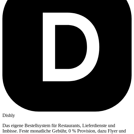
Dishly
Das eigene Bestellsystem für Restaurants, Lieferdienste und
Imbisse.
Feste monatliche Gebühr, 0 % Provision, dazu Flyer und