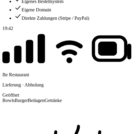
Eigenes Bestellsystem
Eigene Domain
Direkte Zahlungen (Stripe / PayPal)
19:42
Ihr Restaurant
Lieferung · Abholung
Geöffnet
Bowls
Burger
Beilagen
Getränke