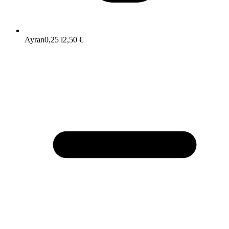
Ayran
0,25 l
2,50 €