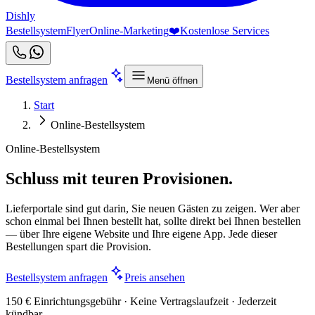
Dishly
Bestellsystem
Flyer
Online-Marketing
❤️
Kostenlose Services
Bestellsystem anfragen
Menü öffnen
Start
Online-Bestellsystem
Online-Bestellsystem
Schluss mit teuren Provisionen.
Lieferportale sind gut darin, Sie neuen Gästen zu zeigen. Wer aber
schon einmal bei Ihnen bestellt hat, sollte direkt bei Ihnen bestellen
— über Ihre eigene Website und Ihre eigene App. Jede dieser
Bestellungen spart die Provision.
Bestellsystem anfragen
Preis ansehen
150 € Einrichtungsgebühr · Keine Vertragslaufzeit · Jederzeit
kündbar