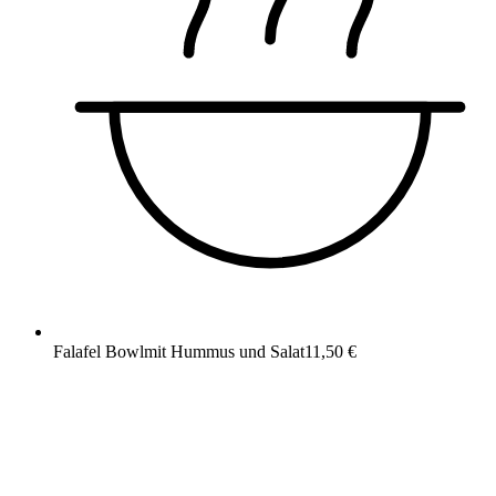
Falafel Bowl
mit Hummus und Salat
11,50 €