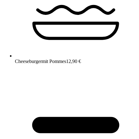
Cheeseburger
mit Pommes
12,90 €