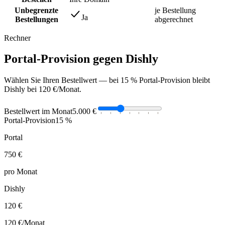
Unbegrenzte
je Bestellung
Ja
Bestellungen
abgerechnet
Rechner
Portal-Provision gegen Dishly
Wählen Sie Ihren Bestellwert — bei 15 % Portal-Provision bleibt
Dishly bei 120 €/Monat.
Bestellwert im Monat
5.000 €
Portal-Provision
15 %
Portal
750 €
pro Monat
Dishly
120 €
120 €
/Monat