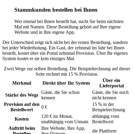
Stammkunden bestellen bei Ihnen
Wer einmal bei Ihnen bestellt hat, sucht Sie beim nächsten
Mal mit Namen. Diese Bestellung gehört auf Ihre eigene
Website und in Ihre eigene App.
Der Unterschied zeigt sich nicht bei der ersten Bestellung, sondern
bei jeder Wiederholung. Ein Gast, der zehnmal im Jahr bei Ihnen
bestellt, kostet über ein Portal zehnmal Provision. Über Ihr eigenes
System kostet er sie kein einziges Mal.
Zwei Wege zur selben Bestellung. Die Beispielrechnung auf dieser
Seite rechnet mit 15 % Provision.
Über ein
Merkmal
Direkt über Ihr System
Lieferportal
Gäste, die Sie schon
Gäste, die Sie noch
Stärke des Wegs
kennen
nicht kennen
Provision auf den
15 % in der
0 €
Bestellwert
Beispielrechnung
120 € im Monat,
abhängig vom
Kosten
unabhängig vom Umsatz
Bestellwert
Auftritt beim
Ihre Website, Ihre App,
die Plattform
Bestellen
Ihre Domain