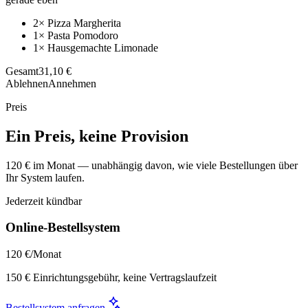
2× Pizza Margherita
1× Pasta Pomodoro
1× Hausgemachte Limonade
Gesamt
31,10 €
Ablehnen
Annehmen
Preis
Ein Preis, keine Provision
120 € im Monat — unabhängig davon, wie viele Bestellungen über
Ihr System laufen.
Jederzeit kündbar
Online-Bestellsystem
120 €
/Monat
150 € Einrichtungsgebühr, keine Vertragslaufzeit
Bestellsystem anfragen