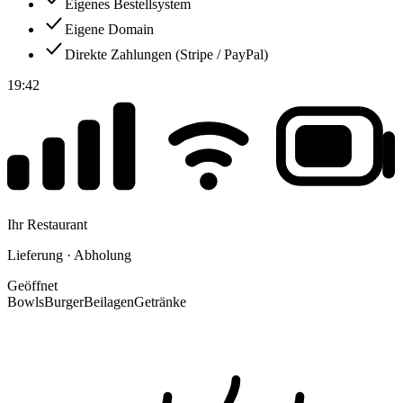
Eigenes Bestellsystem
Eigene Domain
Direkte Zahlungen (Stripe / PayPal)
19:42
Ihr Restaurant
Lieferung · Abholung
Geöffnet
Bowls
Burger
Beilagen
Getränke