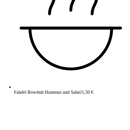
Falafel Bowl
mit Hummus und Salat
11,50 €