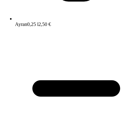
Ayran
0,25 l
2,50 €