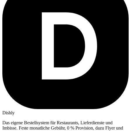
Dishly
Das eigene Bestellsystem für Restaurants, Lieferdienste und
Imbisse.
Feste monatliche Gebühr, 0 % Provision, dazu Flyer und