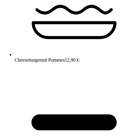
Cheeseburger
mit Pommes
12,90 €