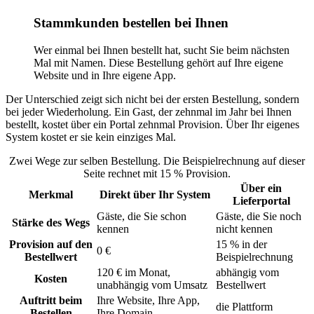
Stammkunden bestellen bei Ihnen
Wer einmal bei Ihnen bestellt hat, sucht Sie beim nächsten
Mal mit Namen. Diese Bestellung gehört auf Ihre eigene
Website und in Ihre eigene App.
Der Unterschied zeigt sich nicht bei der ersten Bestellung, sondern
bei jeder Wiederholung. Ein Gast, der zehnmal im Jahr bei Ihnen
bestellt, kostet über ein Portal zehnmal Provision. Über Ihr eigenes
System kostet er sie kein einziges Mal.
Zwei Wege zur selben Bestellung. Die Beispielrechnung auf dieser
Seite rechnet mit 15 % Provision.
Über ein
Merkmal
Direkt über Ihr System
Lieferportal
Gäste, die Sie schon
Gäste, die Sie noch
Stärke des Wegs
kennen
nicht kennen
Provision auf den
15 % in der
0 €
Bestellwert
Beispielrechnung
120 € im Monat,
abhängig vom
Kosten
unabhängig vom Umsatz
Bestellwert
Auftritt beim
Ihre Website, Ihre App,
die Plattform
Bestellen
Ihre Domain