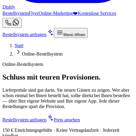
Dishly
Bestellsystem
Flyer
Online-Marketing
❤️
Kostenlose Services
Bestellsystem anfragen
Menü öffnen
Start
Online-Bestellsystem
Online-Bestellsystem
Schluss mit teuren Provisionen.
Lieferportale sind gut darin, Sie neuen Gästen zu zeigen. Wer aber
schon einmal bei Ihnen bestellt hat, sollte direkt bei Ihnen bestellen
— über Ihre eigene Website und Ihre eigene App. Jede dieser
Bestellungen spart die Provision.
Bestellsystem anfragen
Preis ansehen
150 € Einrichtungsgebühr · Keine Vertragslaufzeit · Jederzeit
kündbar