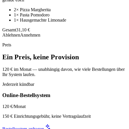
2× Pizza Margherita
1× Pasta Pomodoro
1× Hausgemachte Limonade
Gesamt
31,10 €
Ablehnen
Annehmen
Preis
Ein Preis, keine Provision
120 € im Monat — unabhängig davon, wie viele Bestellungen über
Ihr System laufen.
Jederzeit kündbar
Online-Bestellsystem
120 €
/Monat
150 € Einrichtungsgebühr, keine Vertragslaufzeit
Bestellsystem anfragen