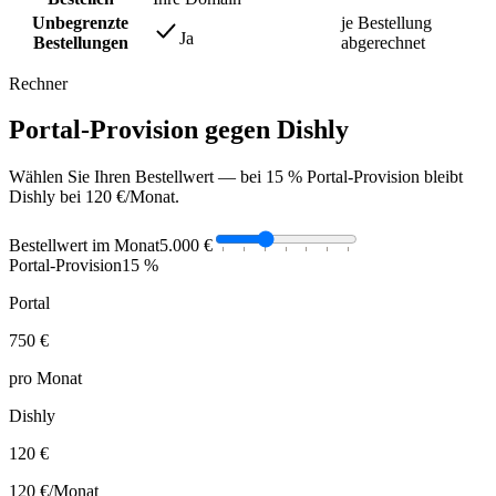
Unbegrenzte
je Bestellung
Ja
Bestellungen
abgerechnet
Rechner
Portal-Provision gegen Dishly
Wählen Sie Ihren Bestellwert — bei 15 % Portal-Provision bleibt
Dishly bei 120 €/Monat.
Bestellwert im Monat
5.000 €
Portal-Provision
15 %
Portal
750 €
pro Monat
Dishly
120 €
120 €
/Monat