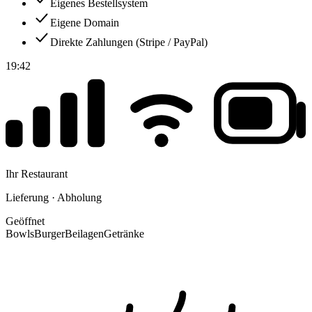
Eigenes Bestellsystem
Eigene Domain
Direkte Zahlungen (Stripe / PayPal)
19:42
Ihr Restaurant
Lieferung · Abholung
Geöffnet
Bowls
Burger
Beilagen
Getränke