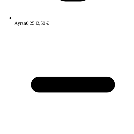
Ayran
0,25 l
2,50 €