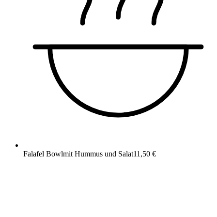
Falafel Bowl
mit Hummus und Salat
11,50 €