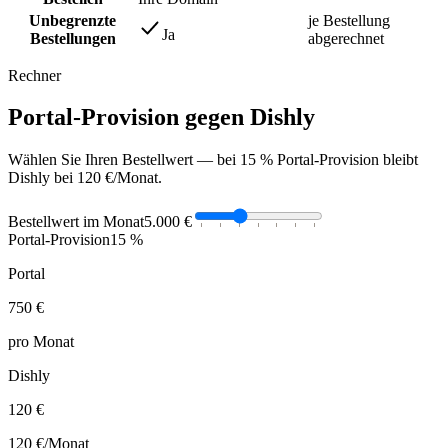
Unbegrenzte
je Bestellung
Ja
Bestellungen
abgerechnet
Rechner
Portal-Provision gegen Dishly
Wählen Sie Ihren Bestellwert — bei 15 % Portal-Provision bleibt
Dishly bei 120 €/Monat.
Bestellwert im Monat
5.000 €
Portal-Provision
15 %
Portal
750 €
pro Monat
Dishly
120 €
120 €
/Monat