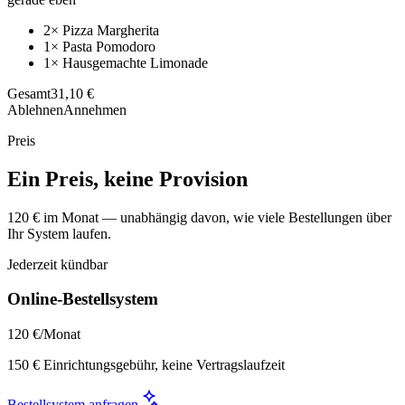
2× Pizza Margherita
1× Pasta Pomodoro
1× Hausgemachte Limonade
Gesamt
31,10 €
Ablehnen
Annehmen
Preis
Ein Preis, keine Provision
120 € im Monat — unabhängig davon, wie viele Bestellungen über
Ihr System laufen.
Jederzeit kündbar
Online-Bestellsystem
120 €
/Monat
150 € Einrichtungsgebühr, keine Vertragslaufzeit
Bestellsystem anfragen