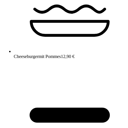
Cheeseburger
mit Pommes
12,90 €