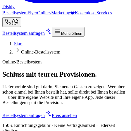
Dishly
Bestellsystem
Flyer
Online-Marketing
❤️
Kostenlose Services
Bestellsystem anfragen
Menü öffnen
Start
Online-Bestellsystem
Online-Bestellsystem
Schluss mit teuren Provisionen.
Lieferportale sind gut darin, Sie neuen Gästen zu zeigen. Wer aber
schon einmal bei Ihnen bestellt hat, sollte direkt bei Ihnen bestellen
— über Ihre eigene Website und Ihre eigene App. Jede dieser
Bestellungen spart die Provision.
Bestellsystem anfragen
Preis ansehen
150 € Einrichtungsgebühr · Keine Vertragslaufzeit · Jederzeit
kündbar