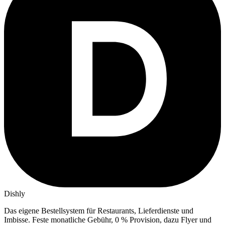
Dishly
Das eigene Bestellsystem für Restaurants, Lieferdienste und
Imbisse.
Feste monatliche Gebühr, 0 % Provision, dazu Flyer und