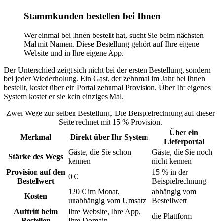
Stammkunden bestellen bei Ihnen
Wer einmal bei Ihnen bestellt hat, sucht Sie beim nächsten
Mal mit Namen. Diese Bestellung gehört auf Ihre eigene
Website und in Ihre eigene App.
Der Unterschied zeigt sich nicht bei der ersten Bestellung, sondern
bei jeder Wiederholung. Ein Gast, der zehnmal im Jahr bei Ihnen
bestellt, kostet über ein Portal zehnmal Provision. Über Ihr eigenes
System kostet er sie kein einziges Mal.
Zwei Wege zur selben Bestellung. Die Beispielrechnung auf dieser
Seite rechnet mit 15 % Provision.
Über ein
Merkmal
Direkt über Ihr System
Lieferportal
Gäste, die Sie schon
Gäste, die Sie noch
Stärke des Wegs
kennen
nicht kennen
Provision auf den
15 % in der
0 €
Bestellwert
Beispielrechnung
120 € im Monat,
abhängig vom
Kosten
unabhängig vom Umsatz
Bestellwert
Auftritt beim
Ihre Website, Ihre App,
die Plattform
Bestellen
Ihre Domain