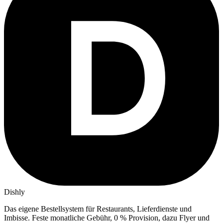
Dishly
Das eigene Bestellsystem für Restaurants, Lieferdienste und
Imbisse.
Feste monatliche Gebühr, 0 % Provision, dazu Flyer und