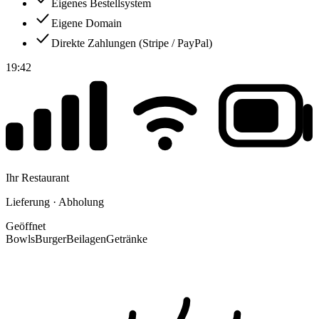
Eigenes Bestellsystem
Eigene Domain
Direkte Zahlungen (Stripe / PayPal)
19:42
Ihr Restaurant
Lieferung · Abholung
Geöffnet
Bowls
Burger
Beilagen
Getränke