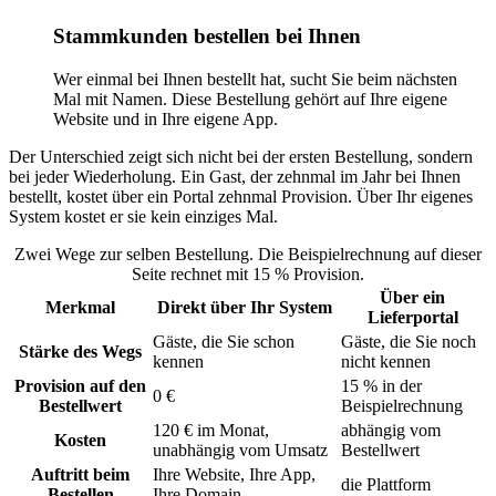
Stammkunden bestellen bei Ihnen
Wer einmal bei Ihnen bestellt hat, sucht Sie beim nächsten
Mal mit Namen. Diese Bestellung gehört auf Ihre eigene
Website und in Ihre eigene App.
Der Unterschied zeigt sich nicht bei der ersten Bestellung, sondern
bei jeder Wiederholung. Ein Gast, der zehnmal im Jahr bei Ihnen
bestellt, kostet über ein Portal zehnmal Provision. Über Ihr eigenes
System kostet er sie kein einziges Mal.
Zwei Wege zur selben Bestellung. Die Beispielrechnung auf dieser
Seite rechnet mit 15 % Provision.
Über ein
Merkmal
Direkt über Ihr System
Lieferportal
Gäste, die Sie schon
Gäste, die Sie noch
Stärke des Wegs
kennen
nicht kennen
Provision auf den
15 % in der
0 €
Bestellwert
Beispielrechnung
120 € im Monat,
abhängig vom
Kosten
unabhängig vom Umsatz
Bestellwert
Auftritt beim
Ihre Website, Ihre App,
die Plattform
Bestellen
Ihre Domain