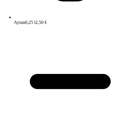
Ayran
0,25 l
2,50 €