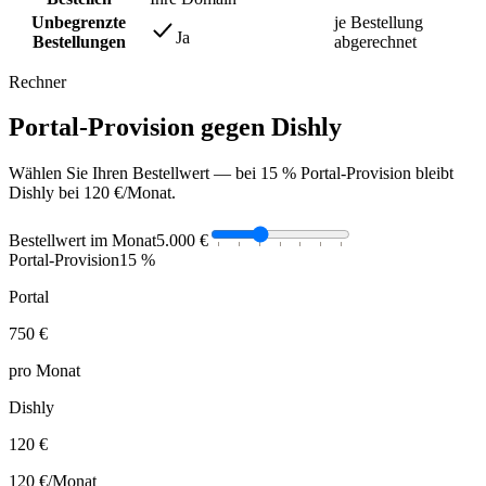
Unbegrenzte
je Bestellung
Ja
Bestellungen
abgerechnet
Rechner
Portal-Provision gegen Dishly
Wählen Sie Ihren Bestellwert — bei 15 % Portal-Provision bleibt
Dishly bei 120 €/Monat.
Bestellwert im Monat
5.000 €
Portal-Provision
15 %
Portal
750 €
pro Monat
Dishly
120 €
120 €
/Monat