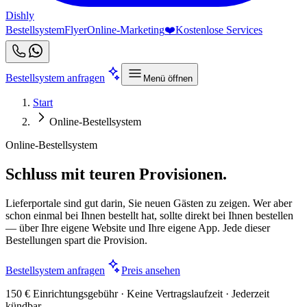
Dishly
Bestellsystem
Flyer
Online-Marketing
❤️
Kostenlose Services
Bestellsystem anfragen
Menü öffnen
Start
Online-Bestellsystem
Online-Bestellsystem
Schluss mit teuren Provisionen.
Lieferportale sind gut darin, Sie neuen Gästen zu zeigen. Wer aber
schon einmal bei Ihnen bestellt hat, sollte direkt bei Ihnen bestellen
— über Ihre eigene Website und Ihre eigene App. Jede dieser
Bestellungen spart die Provision.
Bestellsystem anfragen
Preis ansehen
150 € Einrichtungsgebühr · Keine Vertragslaufzeit · Jederzeit
kündbar