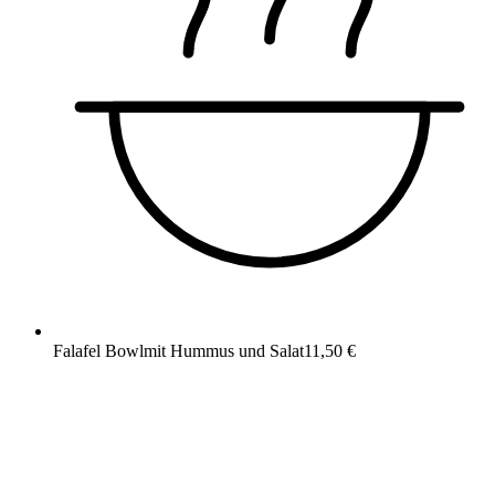
Falafel Bowl
mit Hummus und Salat
11,50 €