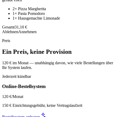
2× Pizza Margherita
1× Pasta Pomodoro
1× Hausgemachte Limonade
Gesamt
31,10 €
Ablehnen
Annehmen
Preis
Ein Preis, keine Provision
120 € im Monat — unabhängig davon, wie viele Bestellungen über
Ihr System laufen.
Jederzeit kündbar
Online-Bestellsystem
120 €
/Monat
150 € Einrichtungsgebühr, keine Vertragslaufzeit
Bestellsystem anfragen