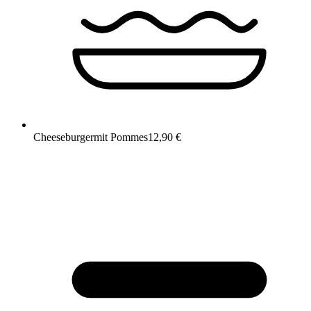
Cheeseburger
mit Pommes
12,90 €