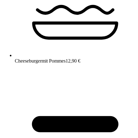
Cheeseburger
mit Pommes
12,90 €