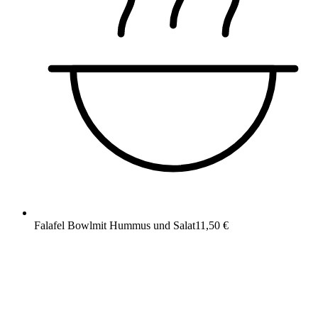
Falafel Bowl
mit Hummus und Salat
11,50 €