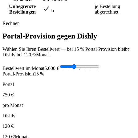
Unbegrenzte
je Bestellung
Ja
Bestellungen
abgerechnet
Rechner
Portal-Provision gegen Dishly
Wählen Sie Ihren Bestellwert — bei 15 % Portal-Provision bleibt
Dishly bei 120 €/Monat.
Bestellwert im Monat
5.000 €
Portal-Provision
15 %
Portal
750 €
pro Monat
Dishly
120 €
120 €
/Monat