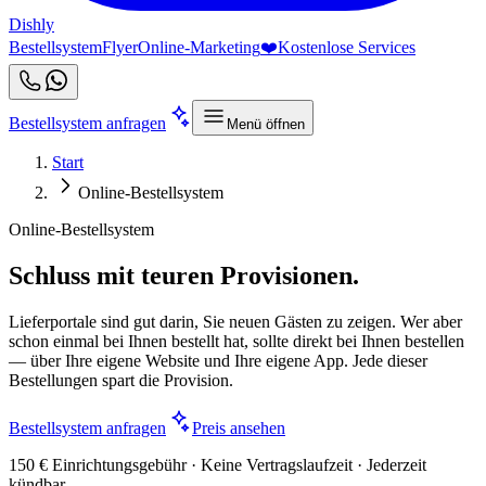
Dishly
Bestellsystem
Flyer
Online-Marketing
❤️
Kostenlose Services
Bestellsystem anfragen
Menü öffnen
Start
Online-Bestellsystem
Online-Bestellsystem
Schluss mit teuren Provisionen.
Lieferportale sind gut darin, Sie neuen Gästen zu zeigen. Wer aber
schon einmal bei Ihnen bestellt hat, sollte direkt bei Ihnen bestellen
— über Ihre eigene Website und Ihre eigene App. Jede dieser
Bestellungen spart die Provision.
Bestellsystem anfragen
Preis ansehen
150 € Einrichtungsgebühr · Keine Vertragslaufzeit · Jederzeit
kündbar