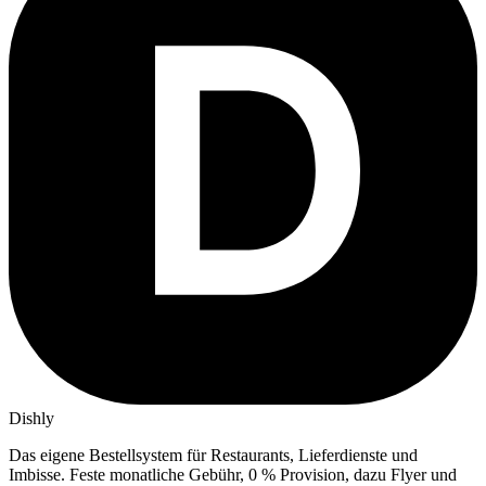
Dishly
Das eigene Bestellsystem für Restaurants, Lieferdienste und
Imbisse.
Feste monatliche Gebühr, 0 % Provision, dazu Flyer und