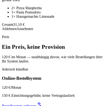
2× Pizza Margherita
1× Pasta Pomodoro
1× Hausgemachte Limonade
Gesamt
31,10 €
Ablehnen
Annehmen
Preis
Ein Preis, keine Provision
120 € im Monat — unabhängig davon, wie viele Bestellungen über
Ihr System laufen.
Jederzeit kündbar
Online-Bestellsystem
120 €
/Monat
150 € Einrichtungsgebühr, keine Vertragslaufzeit
Bestellsystem anfragen