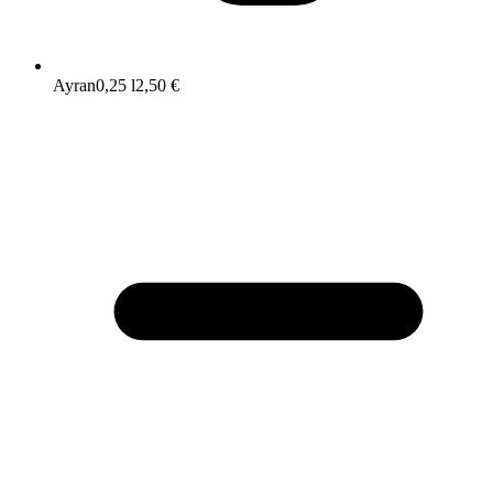
Ayran
0,25 l
2,50 €