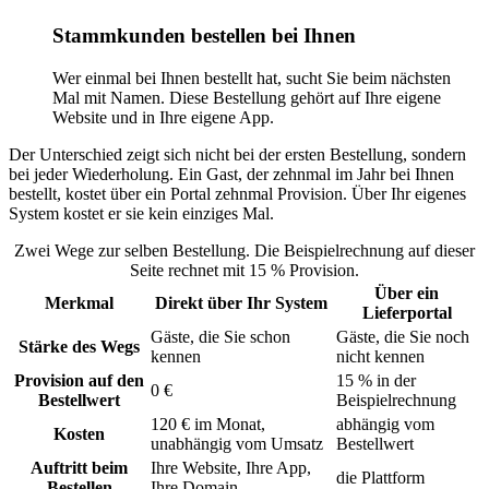
Stammkunden bestellen bei Ihnen
Wer einmal bei Ihnen bestellt hat, sucht Sie beim nächsten
Mal mit Namen. Diese Bestellung gehört auf Ihre eigene
Website und in Ihre eigene App.
Der Unterschied zeigt sich nicht bei der ersten Bestellung, sondern
bei jeder Wiederholung. Ein Gast, der zehnmal im Jahr bei Ihnen
bestellt, kostet über ein Portal zehnmal Provision. Über Ihr eigenes
System kostet er sie kein einziges Mal.
Zwei Wege zur selben Bestellung. Die Beispielrechnung auf dieser
Seite rechnet mit 15 % Provision.
Über ein
Merkmal
Direkt über Ihr System
Lieferportal
Gäste, die Sie schon
Gäste, die Sie noch
Stärke des Wegs
kennen
nicht kennen
Provision auf den
15 % in der
0 €
Bestellwert
Beispielrechnung
120 € im Monat,
abhängig vom
Kosten
unabhängig vom Umsatz
Bestellwert
Auftritt beim
Ihre Website, Ihre App,
die Plattform
Bestellen
Ihre Domain