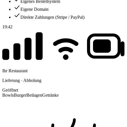
Eigenes Bestellsystem
Eigene Domain
Direkte Zahlungen (Stripe / PayPal)
19:42
Ihr Restaurant
Lieferung · Abholung
Geöffnet
Bowls
Burger
Beilagen
Getränke