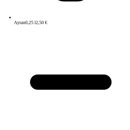
Ayran
0,25 l
2,50 €