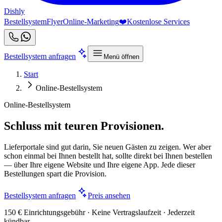
Dishly
Bestellsystem
Flyer
Online-Marketing
❤️
Kostenlose Services
Bestellsystem anfragen
Menü öffnen
Start
Online-Bestellsystem
Online-Bestellsystem
Schluss mit teuren Provisionen.
Lieferportale sind gut darin, Sie neuen Gästen zu zeigen. Wer aber
schon einmal bei Ihnen bestellt hat, sollte direkt bei Ihnen bestellen
— über Ihre eigene Website und Ihre eigene App. Jede dieser
Bestellungen spart die Provision.
Bestellsystem anfragen
Preis ansehen
150 € Einrichtungsgebühr · Keine Vertragslaufzeit · Jederzeit
kündbar