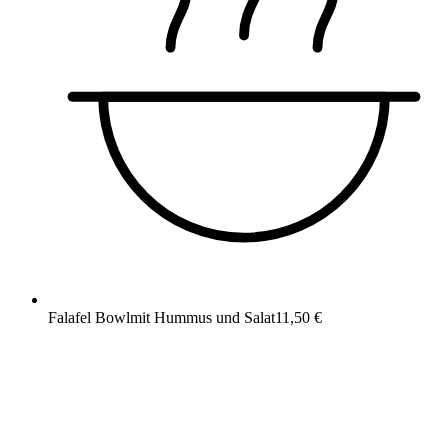
Falafel Bowl
mit Hummus und Salat
11,50 €