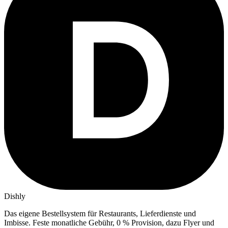
Dishly
Das eigene Bestellsystem für Restaurants, Lieferdienste und
Imbisse.
Feste monatliche Gebühr, 0 % Provision, dazu Flyer und