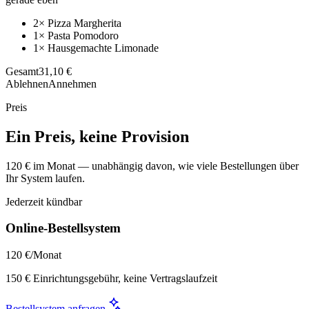
2× Pizza Margherita
1× Pasta Pomodoro
1× Hausgemachte Limonade
Gesamt
31,10 €
Ablehnen
Annehmen
Preis
Ein Preis, keine Provision
120 € im Monat — unabhängig davon, wie viele Bestellungen über
Ihr System laufen.
Jederzeit kündbar
Online-Bestellsystem
120 €
/Monat
150 € Einrichtungsgebühr, keine Vertragslaufzeit
Bestellsystem anfragen