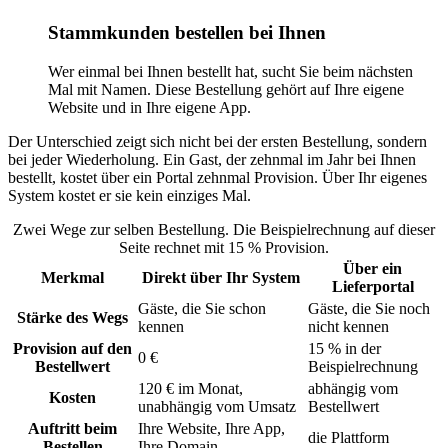
Stammkunden bestellen bei Ihnen
Wer einmal bei Ihnen bestellt hat, sucht Sie beim nächsten
Mal mit Namen. Diese Bestellung gehört auf Ihre eigene
Website und in Ihre eigene App.
Der Unterschied zeigt sich nicht bei der ersten Bestellung, sondern
bei jeder Wiederholung. Ein Gast, der zehnmal im Jahr bei Ihnen
bestellt, kostet über ein Portal zehnmal Provision. Über Ihr eigenes
System kostet er sie kein einziges Mal.
Zwei Wege zur selben Bestellung. Die Beispielrechnung auf dieser
Seite rechnet mit 15 % Provision.
Über ein
Merkmal
Direkt über Ihr System
Lieferportal
Gäste, die Sie schon
Gäste, die Sie noch
Stärke des Wegs
kennen
nicht kennen
Provision auf den
15 % in der
0 €
Bestellwert
Beispielrechnung
120 € im Monat,
abhängig vom
Kosten
unabhängig vom Umsatz
Bestellwert
Auftritt beim
Ihre Website, Ihre App,
die Plattform
Bestellen
Ihre Domain