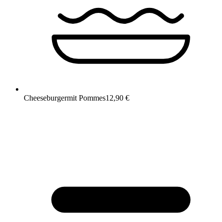
Cheeseburger
mit Pommes
12,90 €