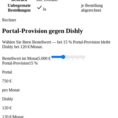
Unbegrenzte
je Bestellung
Ja
Bestellungen
abgerechnet
Rechner
Portal-Provision gegen Dishly
Wählen Sie Ihren Bestellwert — bei 15 % Portal-Provision bleibt
Dishly bei 120 €/Monat.
Bestellwert im Monat
5.000 €
Portal-Provision
15 %
Portal
750 €
pro Monat
Dishly
120 €
120 €
/Monat