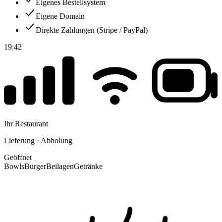
Eigenes Bestellsystem
Eigene Domain
Direkte Zahlungen (Stripe / PayPal)
19:42
Ihr Restaurant
Lieferung · Abholung
Geöffnet
Bowls
Burger
Beilagen
Getränke